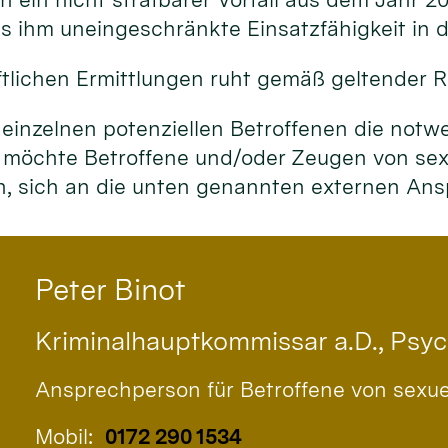
 ihm uneingeschränkte Einsatzfähigkeit in de
tlichen Ermittlungen ruht gemäß geltender R
 einzelnen potenziellen Betroffenen die notw
 möchte Betroffene und/oder Zeugen von sexu
en, sich an die unten genannten externen A
Peter
Binot
Kriminalhauptkommissar a.D., Psy
Ansprechperson für Betroffene von sexu
Mobil:
0172 290 1534