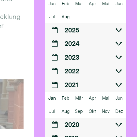
Jan
Feb
Mär
Apr
Mai
Jun
icklung
Jul
Aug
er
2025
.
2024
2023
2022
2021
Jan
Feb
Mär
Apr
Mai
Jun
Jul
Aug
Sep
Okt
Nov
Dez
2020