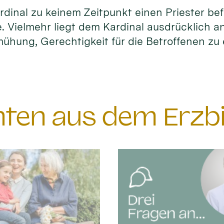
dinal zu keinem Zeitpunkt einen Priester be
. Vielmehr liegt dem Kardinal ausdrücklich a
ühung, Gerechtigkeit für die Betroffenen zu 
chten aus dem Erzb