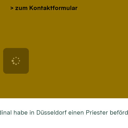
> zum Kontaktformular
dinal habe in Düsseldorf einen Priester befö