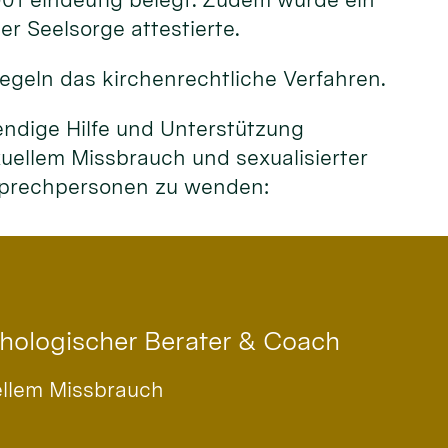
r Seelsorge attestierte.
egeln das kirchenrechtliche Verfahren.
endige Hilfe und Unterstützung
ellem Missbrauch und sexualisierter
nsprechpersonen zu wenden:
chologischer Berater & Coach
ellem Missbrauch