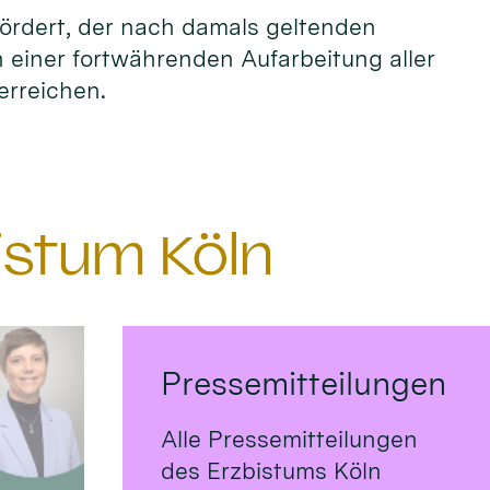
fördert, der nach damals geltenden
n einer fortwährenden Aufarbeitung aller
erreichen.
istum Köln
Pressemitteilungen
Alle Pressemitteilungen
des Erzbistums Köln