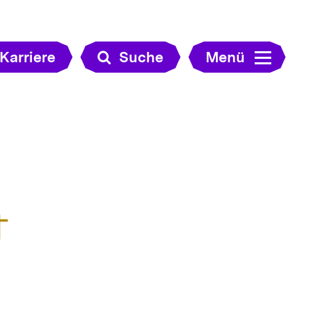
Karriere
Suche
Menü
t