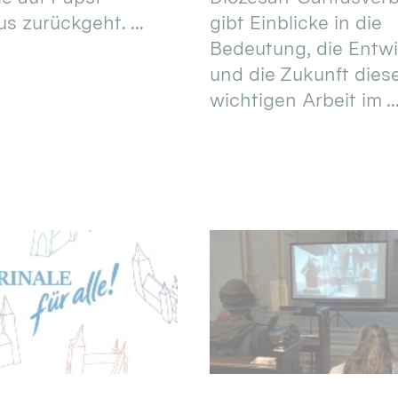
s zurückgeht. ...
gibt Einblicke in die
Bedeutung, die Entw
und die Zukunft dies
wichtigen Arbeit im ..