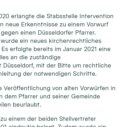
20 erlangte die Stabsstelle Intervention
ln neue Erkenntnisse zu einem Vorwurf
gegen einen Düsseldorfer Pfarrer.
urde ein neues kirchenrechtliches
 Es erfolgte bereits im Januar 2021 eine
les an die zuständige
 Düsseldorf, mit der Bitte um rechtliche
nleitung der notwendigen Schritte.
 Veröffentlichung von alten Vorwürfen in
en dem Pfarrer und seiner Gemeinde
ilen beurlaubt.
u einem der beiden Stellvertreter
2001 eindeutig belegt. Zudem wurde ein