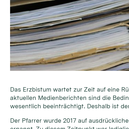
Das Erzbistum wartet zur Zeit auf eine R
aktuellen Medienberichten sind die Bedi
wesentlich beeinträchtigt. Deshalb ist de
Der Pfarrer wurde 2017 auf ausdrücklich
ernannt. Zu diesem Zeitpunkt war lediglic