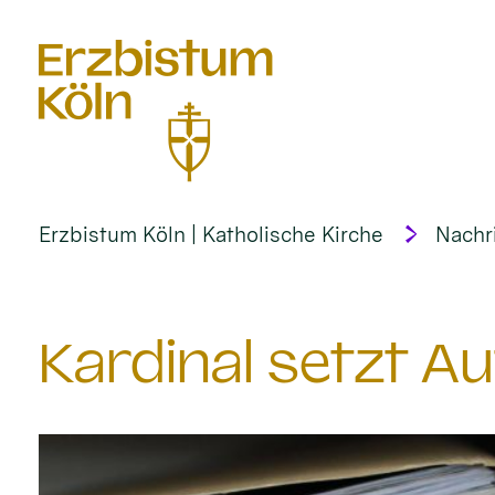
alt springen
Erzbistum Köln | Katholische Kirche
Nachr
Kardinal setzt A