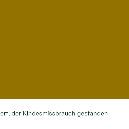
rdert, der Kindesmissbrauch gestanden