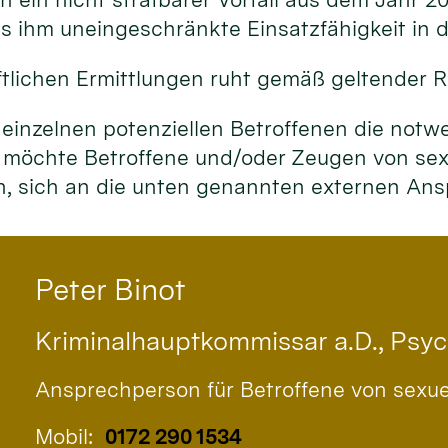
 ihm uneingeschränkte Einsatzfähigkeit in de
tlichen Ermittlungen ruht gemäß geltender R
 einzelnen potenziellen Betroffenen die notw
 möchte Betroffene und/oder Zeugen von sexu
en, sich an die unten genannten externen A
Peter
Binot
Kriminalhauptkommissar a.D., Psy
Ansprechperson für Betroffene von sexu
Mobil:
0172 290 1534