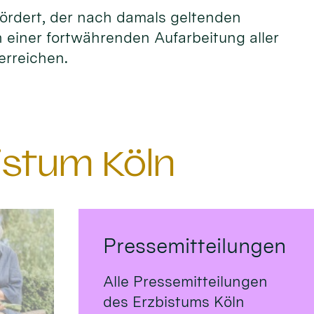
fördert, der nach damals geltenden
n einer fortwährenden Aufarbeitung aller
erreichen.
istum Köln
Pressemitteilungen
Alle Pressemitteilungen
des Erzbistums Köln