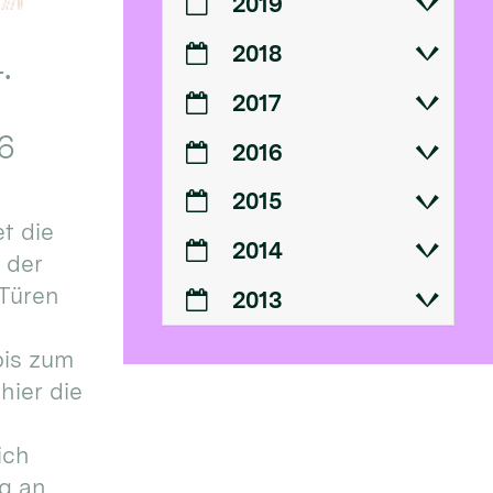
2019
2018
.
2017
6
2016
2015
t die
2014
n der
 Türen
2013
bis zum
hier die
ich
g an