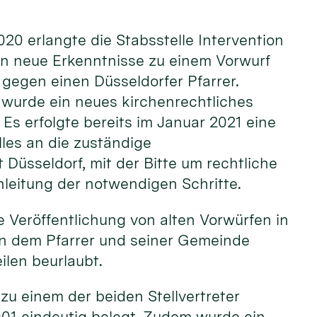
20 erlangte die Stabsstelle Intervention
ln neue Erkenntnisse zu einem Vorwurf
gegen einen Düsseldorfer Pfarrer.
urde ein neues kirchenrechtliches
 Es erfolgte bereits im Januar 2021 eine
les an die zuständige
 Düsseldorf, mit der Bitte um rechtliche
nleitung der notwendigen Schritte.
 Veröffentlichung von alten Vorwürfen in
en dem Pfarrer und seiner Gemeinde
ilen beurlaubt.
u einem der beiden Stellvertreter
2001 eindeutig belegt. Zudem wurde ein