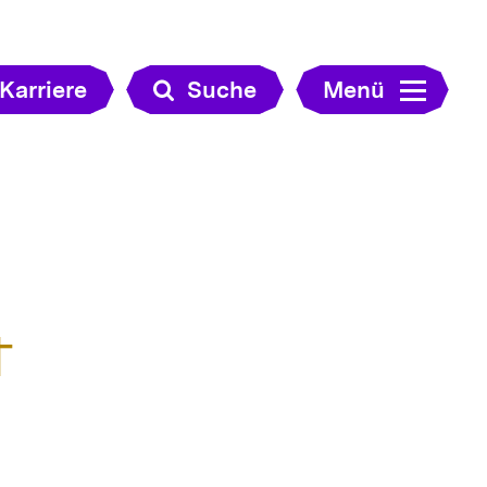
Karriere
Suche
Menü
t