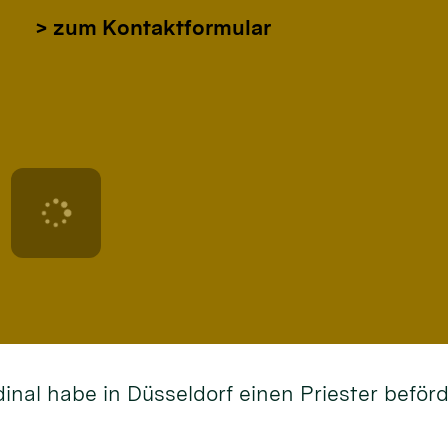
> zum Kontaktformular
dinal habe in Düsseldorf einen Priester befö