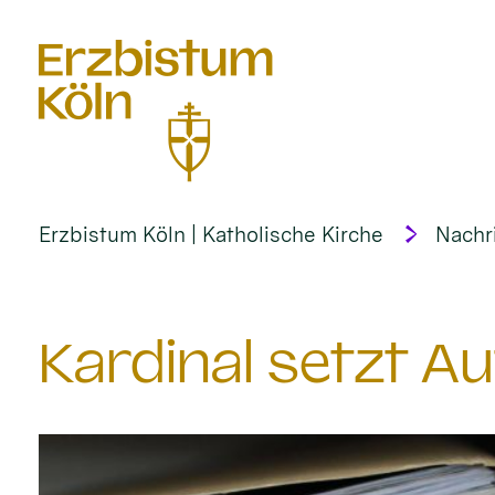
alt springen
Erzbistum Köln | Katholische Kirche
Nachr
Kardinal setzt A