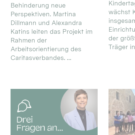
Kinderta
Behinderung neue
wächst K
Perspektiven. Martina
insgesa
Dillmann und Alexandra
Einricht
Katins leiten das Projekt im
der größ
Rahmen der
Träger in
Arbeitsorientierung des
Caritasverbandes. ...