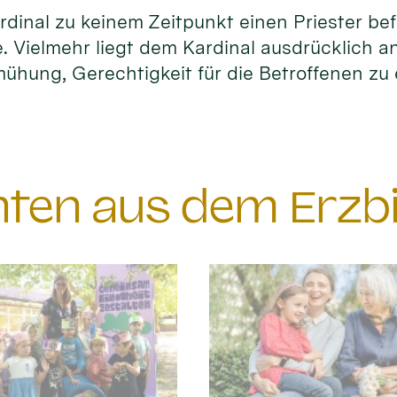
dinal zu keinem Zeitpunkt einen Priester be
. Vielmehr liegt dem Kardinal ausdrücklich a
ühung, Gerechtigkeit für die Betroffenen zu 
chten aus dem Erzb