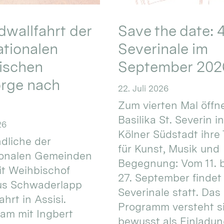
wallfahrt der
Save the date: 4
ationalen
Severinale im
ischen
September 202
orge nach
22. Juli 2026
Zum vierten Mal öffne
Basilika St. Severin i
26
Kölner Südstadt ihre
dliche der
für Kunst, Musik und
ionalen Gemeinden
Begegnung: Vom 11. 
t Weihbischof
27. September findet 
us Schwaderlapp
Severinale statt. Das
ahrt in Assisi.
Programm versteht s
am mit Ingbert
bewusst als Einladun