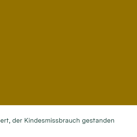
rdert, der Kindesmissbrauch gestanden