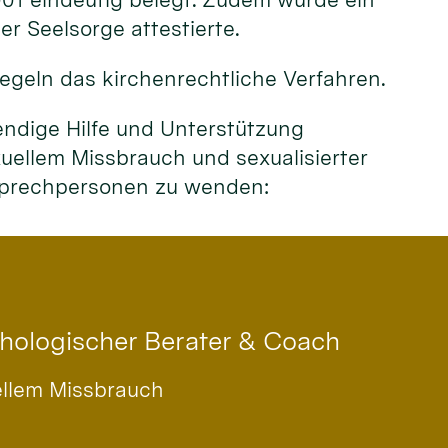
r Seelsorge attestierte.
egeln das kirchenrechtliche Verfahren.
endige Hilfe und Unterstützung
ellem Missbrauch und sexualisierter
nsprechpersonen zu wenden:
chologischer Berater & Coach
ellem Missbrauch