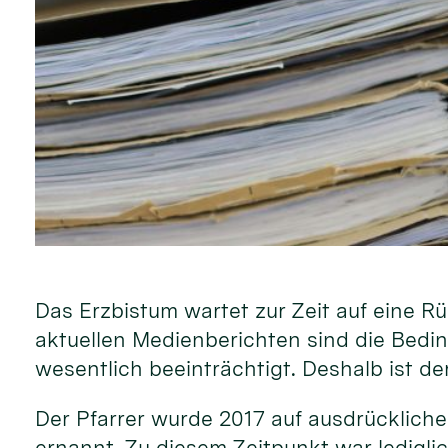
Das Erzbistum wartet zur Zeit auf eine R
aktuellen Medienberichten sind die Bedi
wesentlich beeinträchtigt. Deshalb ist de
Der Pfarrer wurde 2017 auf ausdrücklich
ernannt. Zu diesem Zeitpunkt war lediglic