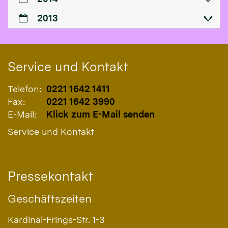
2013
Service und Kontakt
Telefon:
0221 1642 1411
Fax:
0221 1642 3990
E-Mail:
Klick zum E-Mail senden
Service und Kontakt
Pressekontakt
Geschäftszeiten
Kardinal-Frings-Str. 1-3