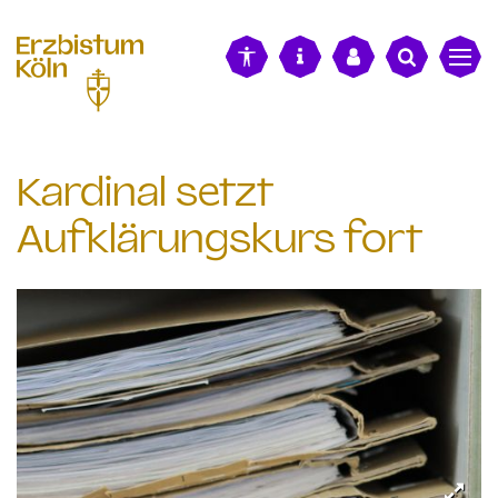
alt springen
Kardinal setzt
Aufklärungskurs fort