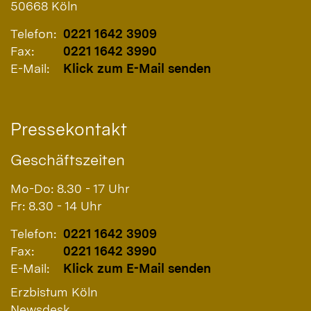
50668
Köln
Telefon:
0221 1642 3909
Fax:
0221 1642 3990
E-Mail:
Klick zum E-Mail senden
Pressekontakt
Geschäftszeiten
Mo-Do: 8.30 - 17 Uhr
Fr: 8.30 - 14 Uhr
Telefon:
0221 1642 3909
Fax:
0221 1642 3990
E-Mail:
Klick zum E-Mail senden
Erzbistum Köln
Newsdesk