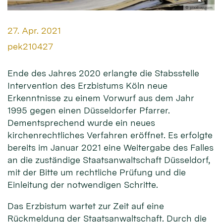
© pixabay.com
Datum:
27. Apr. 2021
Von:
pek210427
Ende des Jahres 2020 erlangte die Stabsstelle
Intervention des Erzbistums Köln neue
Erkenntnisse zu einem Vorwurf aus dem Jahr
1995 gegen einen Düsseldorfer Pfarrer.
Dementsprechend wurde ein neues
kirchenrechtliches Verfahren eröffnet. Es erfolgte
bereits im Januar 2021 eine Weitergabe des Falles
an die zuständige Staatsanwaltschaft Düsseldorf,
mit der Bitte um rechtliche Prüfung und die
Einleitung der notwendigen Schritte.
Das Erzbistum wartet zur Zeit auf eine
Rückmeldung der Staatsanwaltschaft. Durch die