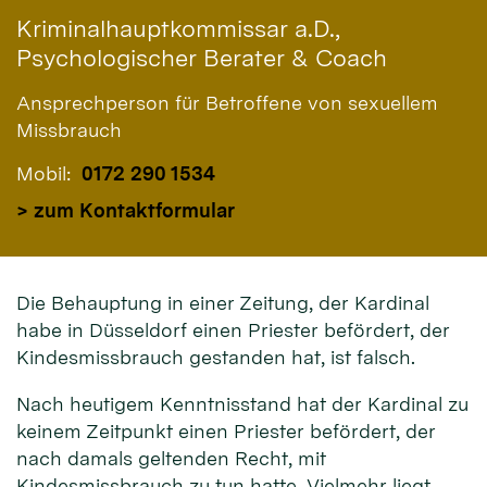
Kriminalhauptkommissar a.D.,
Psychologischer Berater & Coach
Ansprechperson für Betroffene von sexuellem
Missbrauch
Mobil:
0172 290 1534
> zum Kontaktformular
Die Behauptung in einer Zeitung, der Kardinal
habe in Düsseldorf einen Priester befördert, der
Kindesmissbrauch gestanden hat, ist falsch.
Nach heutigem Kenntnisstand hat der Kardinal zu
keinem Zeitpunkt einen Priester befördert, der
nach damals geltenden Recht, mit
Kindesmissbrauch zu tun hatte. Vielmehr liegt