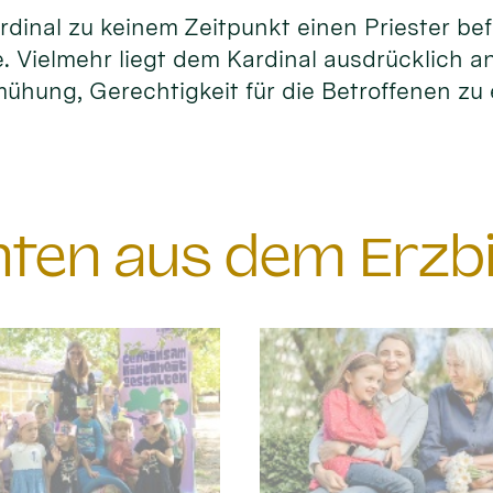
dinal zu keinem Zeitpunkt einen Priester be
. Vielmehr liegt dem Kardinal ausdrücklich a
ühung, Gerechtigkeit für die Betroffenen zu 
chten aus dem Erzb