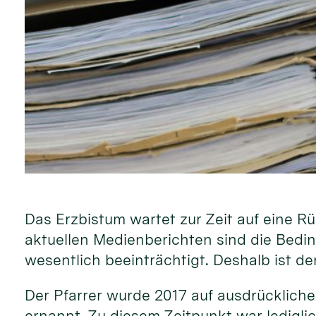
Das Erzbistum wartet zur Zeit auf eine R
aktuellen Medienberichten sind die Bedi
wesentlich beeinträchtigt. Deshalb ist de
Der Pfarrer wurde 2017 auf ausdrücklich
ernannt. Zu diesem Zeitpunkt war lediglic