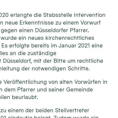
20 erlangte die Stabsstelle Intervention
ln neue Erkenntnisse zu einem Vorwurf
gegen einen Düsseldorfer Pfarrer.
urde ein neues kirchenrechtliches
 Es erfolgte bereits im Januar 2021 eine
les an die zuständige
 Düsseldorf, mit der Bitte um rechtliche
nleitung der notwendigen Schritte.
 Veröffentlichung von alten Vorwürfen in
en dem Pfarrer und seiner Gemeinde
ilen beurlaubt.
u einem der beiden Stellvertreter
2001 eindeutig belegt. Zudem wurde ein