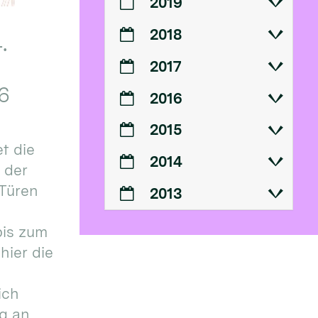
2019
2018
.
2017
6
2016
2015
t die
2014
n der
 Türen
2013
bis zum
hier die
ich
g an