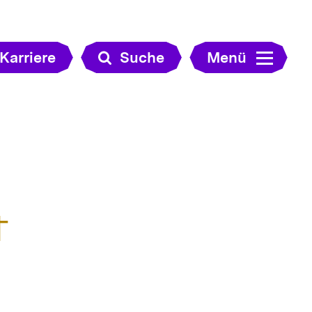
Karriere
Suche
Menü
t