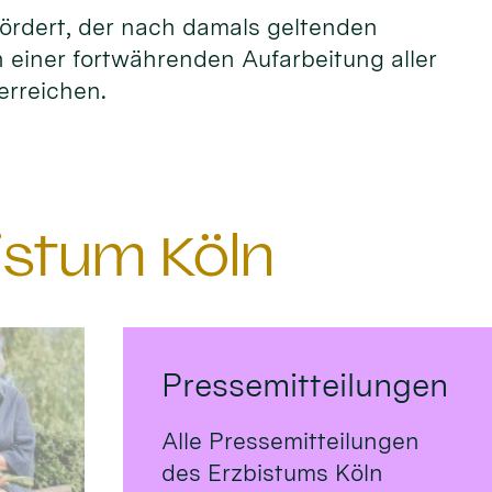
fördert, der nach damals geltenden
n einer fortwährenden Aufarbeitung aller
erreichen.
istum Köln
Pressemitteilungen
Alle Pressemitteilungen
des Erzbistums Köln