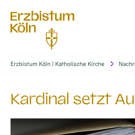
alt springen
Erzbistum Köln | Katholische Kirche
Nachr
Kardinal setzt A