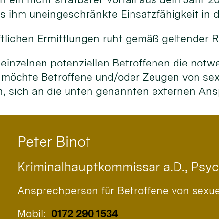
 ihm uneingeschränkte Einsatzfähigkeit in de
tlichen Ermittlungen ruht gemäß geltender R
 einzelnen potenziellen Betroffenen die notw
 möchte Betroffene und/oder Zeugen von sexu
en, sich an die unten genannten externen A
Peter
Binot
Kriminalhauptkommissar a.D., Psy
Ansprechperson für Betroffene von sexu
Mobil:
0172 290 1534