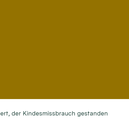
rdert, der Kindesmissbrauch gestanden