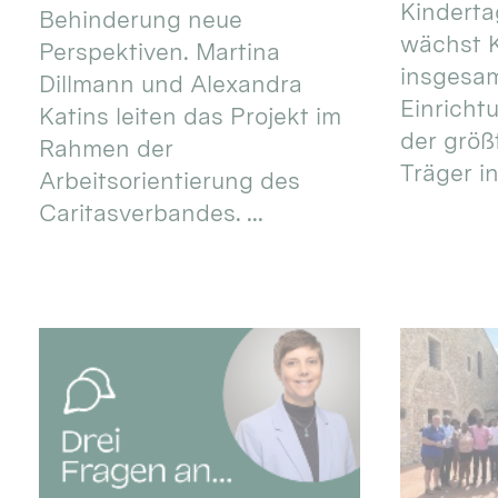
Kinderta
Behinderung neue
wächst K
Perspektiven. Martina
insgesa
Dillmann und Alexandra
Einricht
Katins leiten das Projekt im
der größ
Rahmen der
Träger in
Arbeitsorientierung des
Caritasverbandes. ...