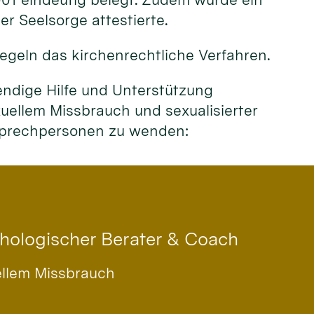
r Seelsorge attestierte.
egeln das kirchenrechtliche Verfahren.
endige Hilfe und Unterstützung
ellem Missbrauch und sexualisierter
nsprechpersonen zu wenden:
chologischer Berater & Coach
ellem Missbrauch