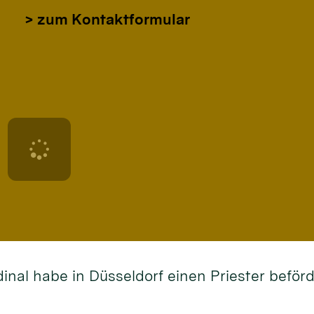
> zum Kontaktformular
dinal habe in Düsseldorf einen Priester befö