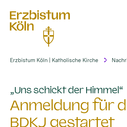
alt springen
Erzbistum Köln | Katholische Kirche
Nachr
:
„Uns schickt der Himmel“
Anmeldung für d
BDKJ gestartet