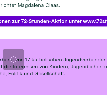
erichtet Magdalena Claas.
ionen zur 72-Stunden-Aktion unter www.72s
rband von 17 katholischen Jugendverbänden
ritt die Interessen von Kindern, Jugendlichen
e, Politik und Gesellschaft.