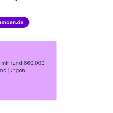
tunden.de
 mit rund 660.000
 und jungen