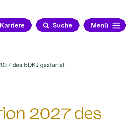
Karriere
Suche
Menü
2027 des BDKJ gestartet
tion 2027 des