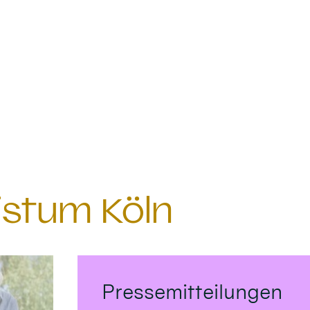
istum Köln
Pressemitteilungen