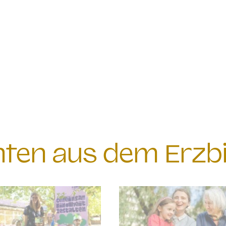
chten aus dem Erzb