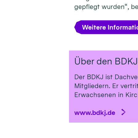
gepflegt wurden“, b
Weitere Informat
Über den BDKJ
Der BDKJ ist Dachve
Mitgliedern. Er vert
Erwachsenen in Kirch
www.bdkj.de