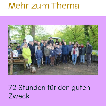
Mehr zum Thema
72 Stunden für den guten
Zweck