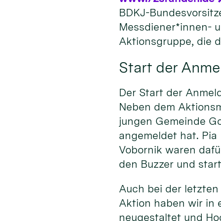
BDKJ-Bundesvorsitz
Messdiener*innen- u
Aktionsgruppe, die d
Start der Anm
Der Start der Anmel
Neben dem Aktionsma
jungen Gemeinde Gold
angemeldet hat. Pia
Vobornik waren daf
den Buzzer und star
Auch bei der letzten
Aktion haben wir in
neugestaltet und Ho