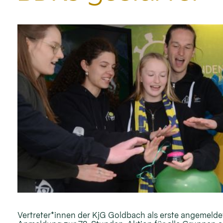
Vertreter*innen der KjG Goldbach als erste angemelde