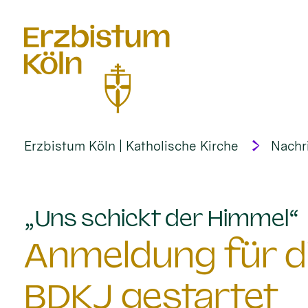
alt springen
Erzbistum Köln | Katholische Kirche
Nachr
:
„Uns schickt der Himmel“
Anmeldung für d
BDKJ gestartet