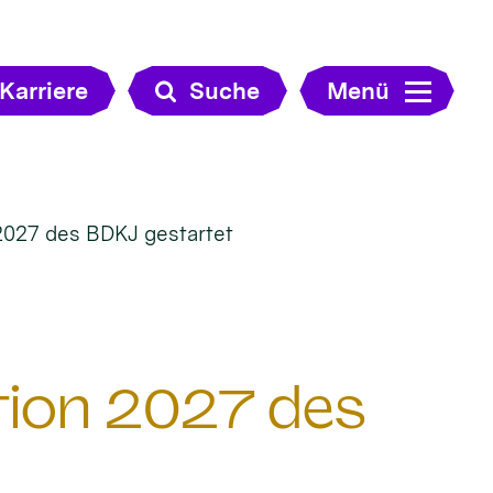
Karriere
Suche
Menü
2027 des BDKJ gestartet
tion 2027 des