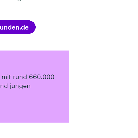
tunden.de
 mit rund 660.000
 und jungen