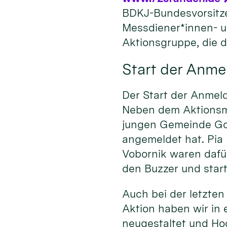
BDKJ-Bundesvorsitz
Messdiener*innen- u
Aktionsgruppe, die d
Start der Anm
Der Start der Anmel
Neben dem Aktionsma
jungen Gemeinde Gold
angemeldet hat. Pia
Vobornik waren daf
den Buzzer und star
Auch bei der letzten
Aktion haben wir in
neugestaltet und Ho