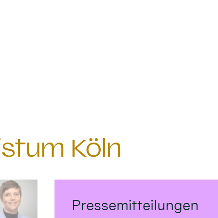
istum Köln
Pressemitteilungen