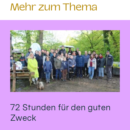
Mehr zum Thema
72 Stunden für den guten
Zweck