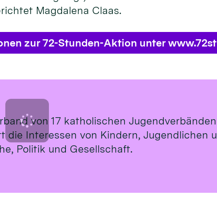
erichtet Magdalena Claas.
ionen zur 72-Stunden-Aktion unter www.72s
rband von 17 katholischen Jugendverbänden
ritt die Interessen von Kindern, Jugendlichen
e, Politik und Gesellschaft.