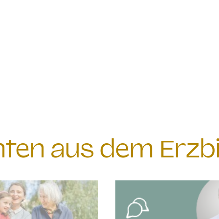
chten aus dem Erzb