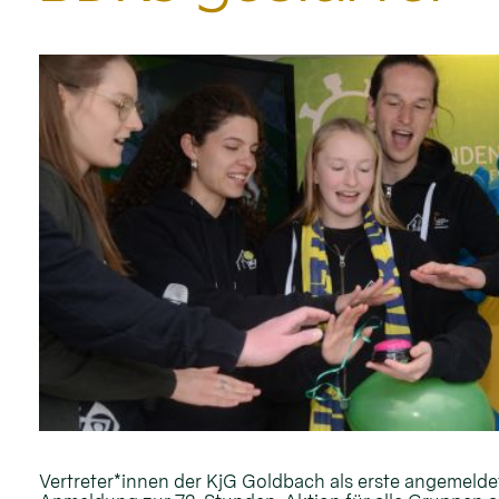
Vertreter*innen der KjG Goldbach als erste angemelde