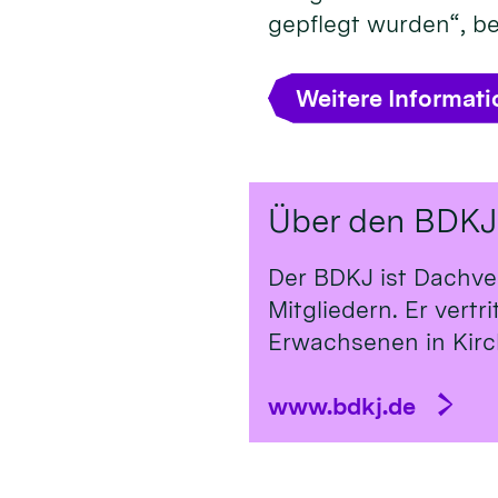
gepflegt wurden“, b
Weitere Informat
Über den BDKJ
Der BDKJ ist Dachve
Mitgliedern. Er vert
Erwachsenen in Kirch
www.bdkj.de