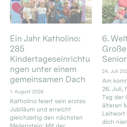
Ein Jahr Katholino:
6. Wel
285
Große
Kindertageseinrichtu
Senio
ngen unter einem
24. Juli 20
gemeinsamen Dach
Am komm
26. Juli,
1. August 2026
Tag der 
Katholino feiert sein erstes
älteren
Jubiläum und erreicht
Leitwort
gleichzeitig den nächsten
dich nie
Meilenstein: Mit der