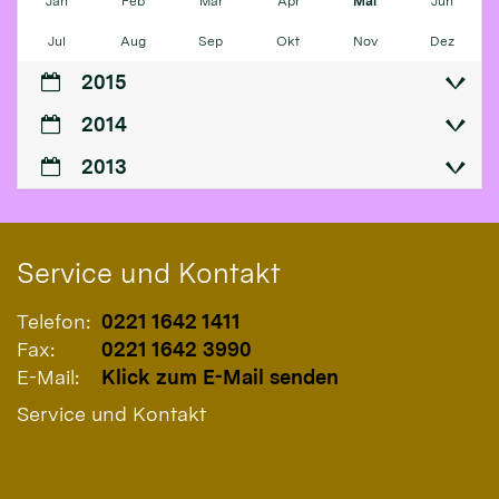
Jan
Feb
Mär
Apr
Mai
Jun
Jul
Aug
Sep
Okt
Nov
Dez
2015
2014
2013
Service und Kontakt
Telefon:
0221 1642 1411
Fax:
0221 1642 3990
E-Mail:
Klick zum E-Mail senden
Service und Kontakt