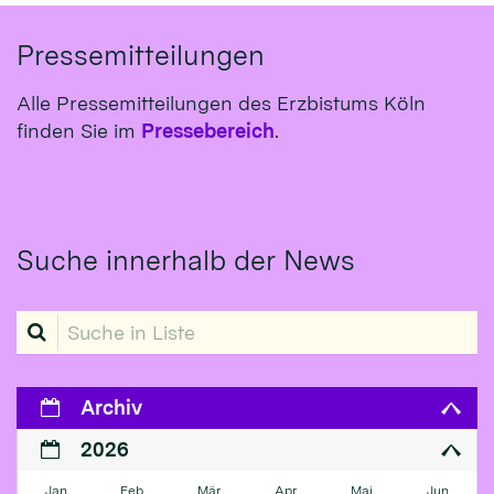
Pressemitteilungen
Alle Pressemitteilungen des Erzbistums Köln
finden Sie im
Pressebereich
.
Suche innerhalb der News
Suche in Liste
Archiv
2026
Jan
Feb
Mär
Apr
Mai
Jun