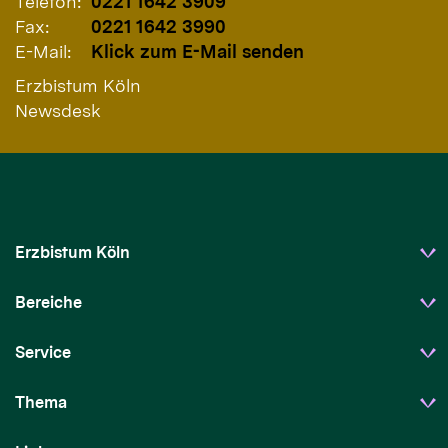
Telefon:
0221 1642 3909
Fax:
0221 1642 3990
E-Mail:
Klick zum E-Mail senden
Erzbistum Köln
Newsdesk
Erzbistum Köln
Bereiche
Service
Thema