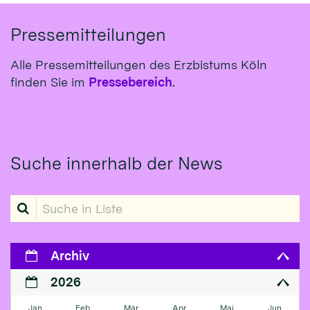
Pressemitteilungen
Alle Pressemitteilungen des Erzbistums Köln
finden Sie im
Pressebereich
.
Suche innerhalb der News
Suche in Liste
Archiv
2026
Jan
Feb
Mär
Apr
Mai
Jun