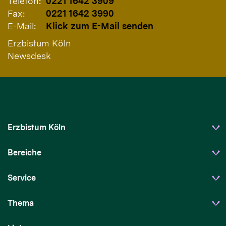
Telefon:
0221 1642 3909
Fax:
0221 1642 3990
E-Mail:
Klick zum E-Mail senden
Erzbistum Köln
Newsdesk
Erzbistum Köln
Bereiche
Service
Thema