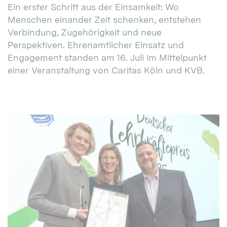
Ein erster Schritt aus der Einsamkeit: Wo
Menschen einander Zeit schenken, entstehen
Verbindung, Zugehörigkeit und neue
Perspektiven. Ehrenamtlicher Einsatz und
Engagement standen am 16. Juli im Mittelpunkt
einer Veranstaltung von Caritas Köln und KVB.