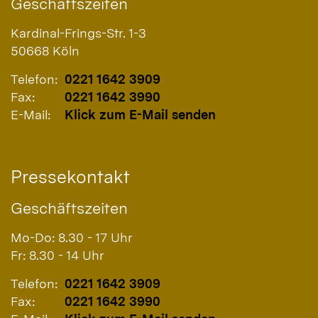
Geschäftszeiten
Kardinal-Frings-Str. 1-3
50668
Köln
Telefon:
0221 1642 3909
Fax:
0221 1642 3990
E-Mail:
Klick zum E-Mail senden
Pressekontakt
Geschäftszeiten
Mo-Do: 8.30 - 17 Uhr
Fr: 8.30 - 14 Uhr
Telefon:
0221 1642 3909
Fax:
0221 1642 3990