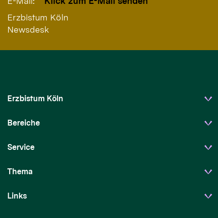
E-Mail:
Klick zum E-Mail senden
Erzbistum Köln
Newsdesk
Erzbistum Köln
Bereiche
Service
Thema
Links