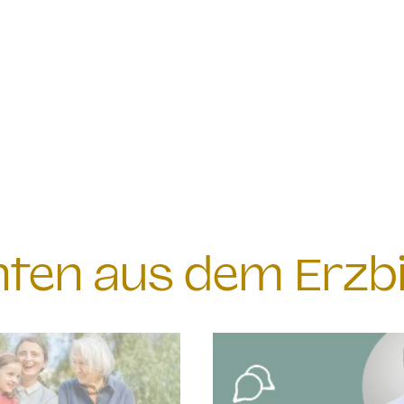
chten aus dem Erzb