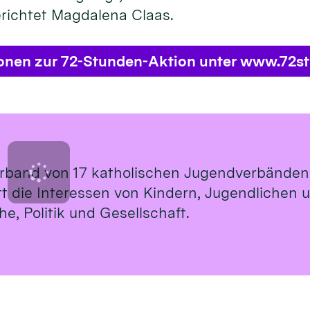
erichtet Magdalena Claas.
ionen zur 72-Stunden-Aktion unter www.72s
rband von 17 katholischen Jugendverbänden
ritt die Interessen von Kindern, Jugendlichen
e, Politik und Gesellschaft.