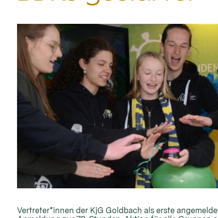
Vertreter*innen der KjG Goldbach als erste angemelde