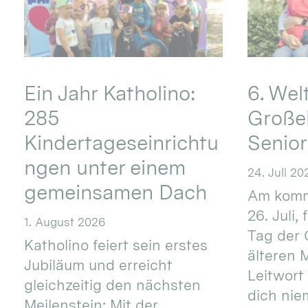
Ein Jahr Katholino:
6. Wel
285
Große
Kindertageseinrichtu
Senio
ngen unter einem
24. Juli 20
gemeinsamen Dach
Am komm
26. Juli,
1. August 2026
Tag der 
Katholino feiert sein erstes
älteren
Jubiläum und erreicht
Leitwort
gleichzeitig den nächsten
dich nie
Meilenstein: Mit der