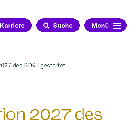
Karriere
Suche
Menü
2027 des BDKJ gestartet
tion 2027 des