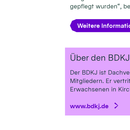
gepflegt wurden“, b
Weitere Informat
Über den BDKJ
Der BDKJ ist Dachve
Mitgliedern. Er vert
Erwachsenen in Kirch
www.bdkj.de