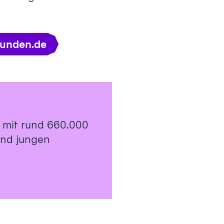
tunden.de
 mit rund 660.000
 und jungen