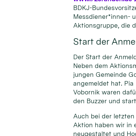
BDKJ-Bundesvorsitz
Messdiener*innen- u
Aktionsgruppe, die d
Start der Anm
Der Start der Anmel
Neben dem Aktionsma
jungen Gemeinde Gold
angemeldet hat. Pia
Vobornik waren daf
den Buzzer und star
Auch bei der letzten
Aktion haben wir in
neugestaltet und Ho