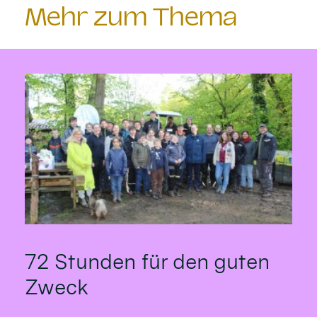
Mehr zum Thema
72 Stunden für den guten
Zweck