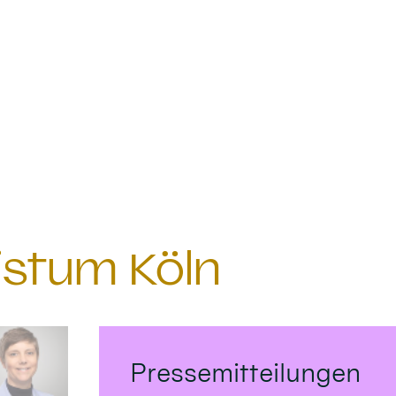
istum Köln
Pressemitteilungen