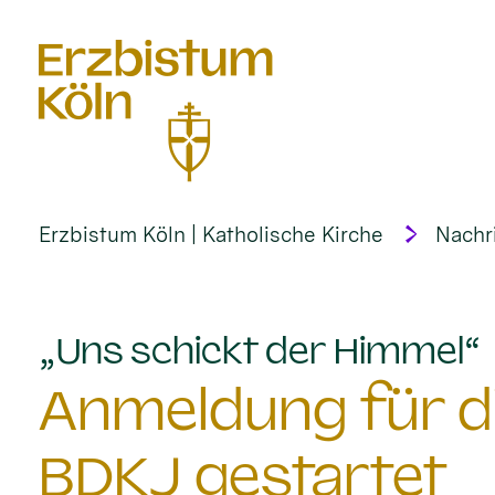
alt springen
Erzbistum Köln | Katholische Kirche
Nachr
:
„Uns schickt der Himmel“
Anmeldung für d
BDKJ gestartet