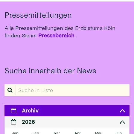
Pressemitteilungen
Alle Pressemitteilungen des Erzbistums Köln
finden Sie im
Pressebereich
.
Suche innerhalb der News
Suche in Liste
Archiv
2026
Jan
Feb
Mär
Apr
Mai
Jun