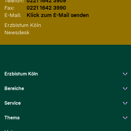
Telefon:
0221 1642 3909
Fax:
0221 1642 3990
E-Mail:
Klick zum E-Mail senden
Erzbistum Köln
Newsdesk
Erzbistum Köln
Bereiche
Service
Thema