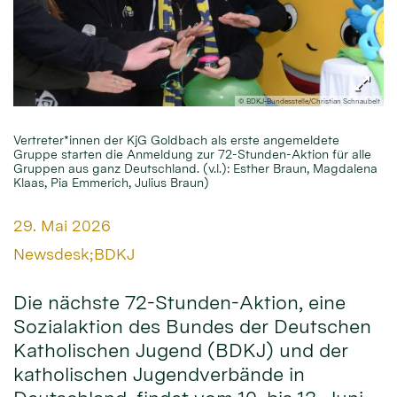
© BDKJ-Bundesstelle/Christian Schnaubelt
Vertreter*innen der KjG Goldbach als erste angemeldete
Gruppe starten die Anmeldung zur 72-Stunden-Aktion für alle
Gruppen aus ganz Deutschland. (v.l.): Esther Braun, Magdalena
Klaas, Pia Emmerich, Julius Braun)
Datum:
29. Mai 2026
Von:
Newsdesk;BDKJ
Die nächste 72-Stunden-Aktion, eine
Sozialaktion des Bundes der Deutschen
Katholischen Jugend (BDKJ) und der
katholischen Jugendverbände in