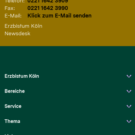
Telefon:
0221 1642 3909
Fax:
0221 1642 3990
E-Mail:
Klick zum E-Mail senden
Erzbistum Köln
Newsdesk
Erzbistum Köln
Bereiche
Service
Thema