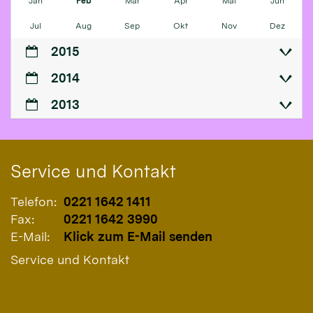
Jan
Feb
Mär
Apr
Mai
Jun
Jul
Aug
Sep
Okt
Nov
Dez
2015
2014
2013
Service und Kontakt
Telefon:
0221 1642 1411
Fax:
0221 1642 3990
E-Mail:
Klick zum E-Mail senden
Service und Kontakt