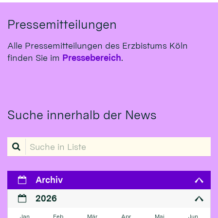
Pressemitteilungen
Alle Pressemitteilungen des Erzbistums Köln
finden Sie im
Pressebereich
.
Suche innerhalb der News
Suche in Liste
Archiv
2026
Jan
Feb
Mär
Apr
Mai
Jun