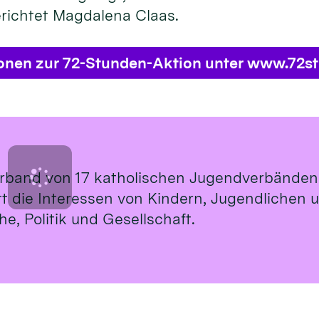
erichtet Magdalena Claas.
ionen zur 72-Stunden-Aktion unter www.72s
rband von 17 katholischen Jugendverbänden
ritt die Interessen von Kindern, Jugendlichen
e, Politik und Gesellschaft.