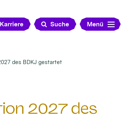
Karriere
Suche
Menü
2027 des BDKJ gestartet
tion 2027 des