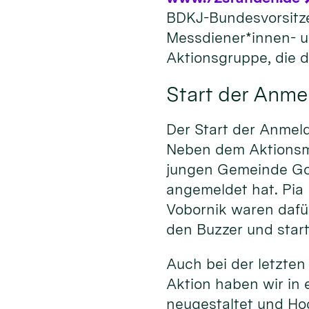
BDKJ-Bundesvorsitz
Messdiener*innen- u
Aktionsgruppe, die d
Start der Anm
Der Start der Anmel
Neben dem Aktionsma
jungen Gemeinde Gold
angemeldet hat. Pia
Vobornik waren daf
den Buzzer und star
Auch bei der letzten
Aktion haben wir in
neugestaltet und Ho