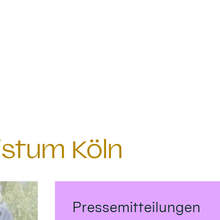
istum Köln
Pressemitteilungen