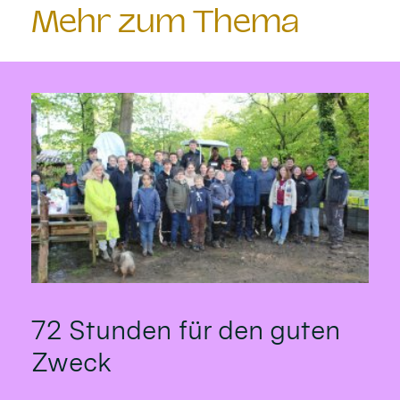
Mehr zum Thema
72 Stunden für den guten
Zweck