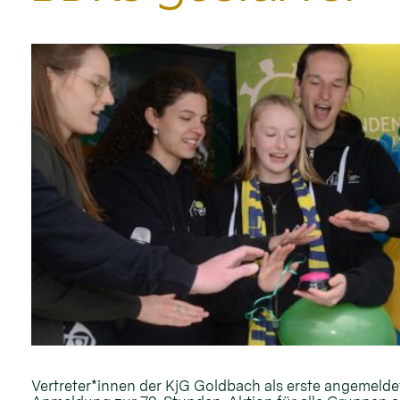
Vertreter*innen der KjG Goldbach als erste angemelde