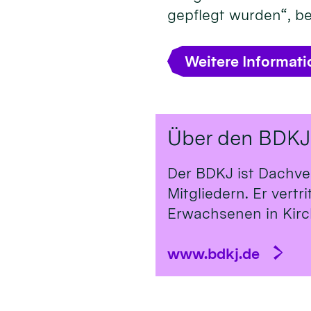
gepflegt wurden“, b
Weitere Informat
Über den BDKJ
Der BDKJ ist Dachve
Mitgliedern. Er vert
Erwachsenen in Kirch
www.bdkj.de