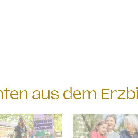
chten aus dem Erzb