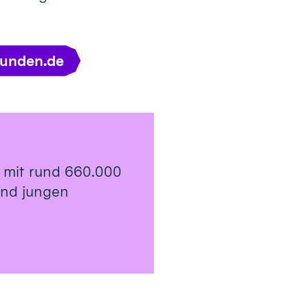
tunden.de
 mit rund 660.000
 und jungen