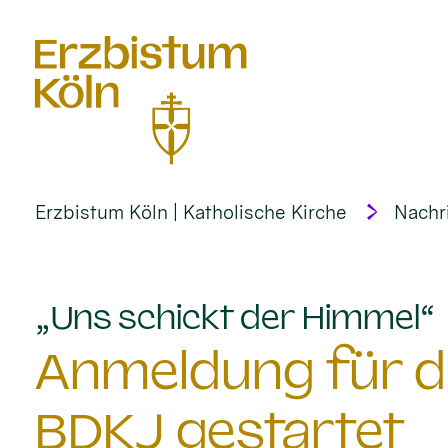
alt springen
Erzbistum Köln | Katholische Kirche
Nachr
:
„Uns schickt der Himmel“
Anmeldung für d
BDKJ gestartet