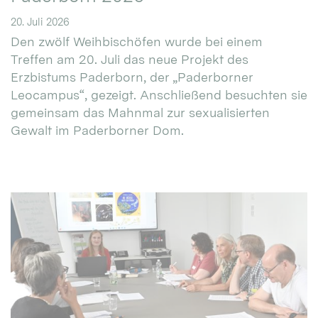
20. Juli 2026
Den zwölf Weihbischöfen wurde bei einem
Treffen am 20. Juli das neue Projekt des
Erzbistums Paderborn, der „Paderborner
Leocampus“, gezeigt. Anschließend besuchten sie
gemeinsam das Mahnmal zur sexualisierten
Gewalt im Paderborner Dom.