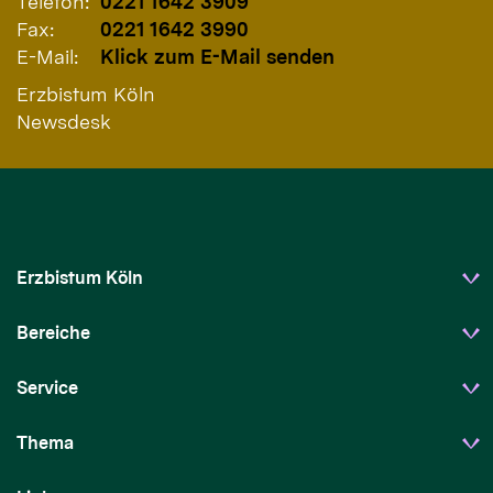
Telefon:
0221 1642 3909
Fax:
0221 1642 3990
E-Mail:
Klick zum E-Mail senden
Erzbistum Köln
Newsdesk
Erzbistum Köln
Bereiche
Service
Thema