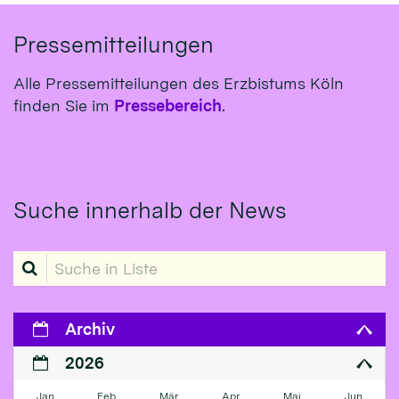
Pressemitteilungen
Alle Pressemitteilungen des Erzbistums Köln
finden Sie im
Pressebereich
.
Suche innerhalb der News
Suche in Liste
Archiv
2026
Jan
Feb
Mär
Apr
Mai
Jun