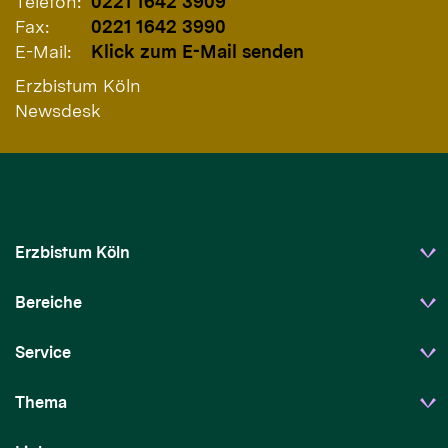
Telefon:
0221 1642 3909
Fax:
0221 1642 3990
E-Mail:
Klick zum E-Mail senden
Erzbistum Köln
Newsdesk
Erzbistum Köln
Bereiche
Service
Thema