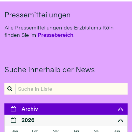
Pressemitteilungen
Alle Pressemitteilungen des Erzbistums Köln
finden Sie im
Pressebereich
.
Suche innerhalb der News
Suche in Liste
Archiv
2026
Jan
Feb
Mär
Apr
Mai
Jun