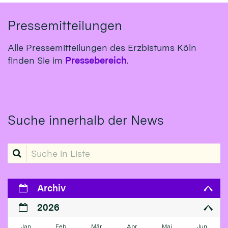
Pressemitteilungen
Alle Pressemitteilungen des Erzbistums Köln
finden Sie im
Pressebereich
.
Suche innerhalb der News
Suche in Liste
Archiv
2026
Jan
Feb
Mär
Apr
Mai
Jun