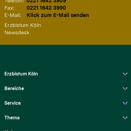
Telefon:
0221 1642 3909
Fax:
0221 1642 3990
E-Mail:
Klick zum E-Mail senden
Erzbistum Köln
Newsdesk
Erzbistum Köln
Bereiche
Service
Thema