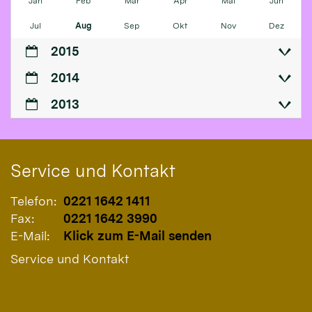
Jan
Feb
Mär
Apr
Mai
Jun
Jul
Aug
Sep
Okt
Nov
Dez
2015
2014
2013
Service und Kontakt
Telefon:
0221 1642 1411
Fax:
0221 1642 3990
E-Mail:
Klick zum E-Mail senden
Service und Kontakt