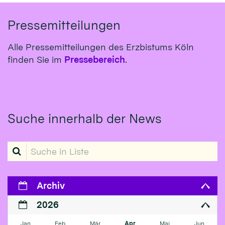
Pressemitteilungen
Alle Pressemitteilungen des Erzbistums Köln
finden Sie im
Pressebereich
.
Suche innerhalb der News
Suche in Liste
Archiv
2026
Jan
Feb
Mär
Apr
Mai
Jun