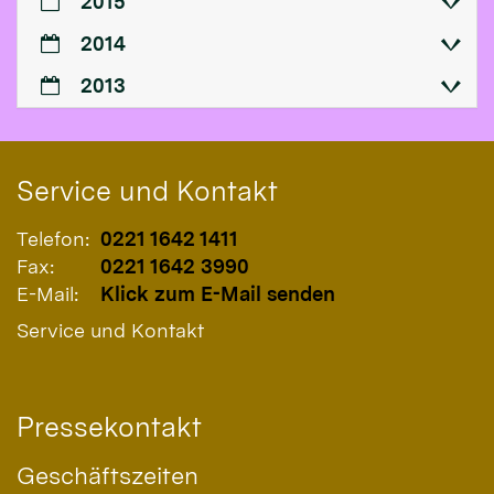
2015
2014
2013
Service und Kontakt
Telefon:
0221 1642 1411
Fax:
0221 1642 3990
E-Mail:
Klick zum E-Mail senden
Service und Kontakt
Pressekontakt
Geschäftszeiten