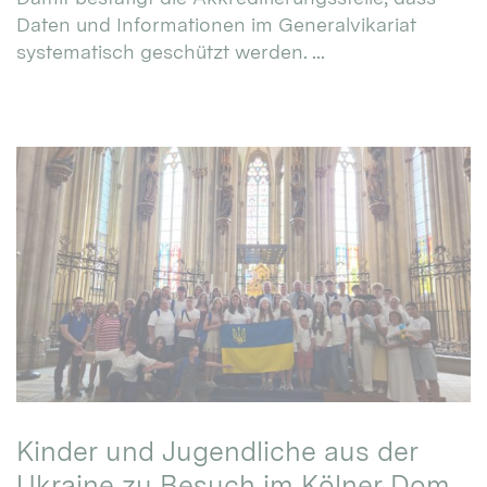
Daten und Informationen im Generalvikariat
systematisch geschützt werden. ...
Kinder und Jugendliche aus der
Ukraine zu Besuch im Kölner Dom