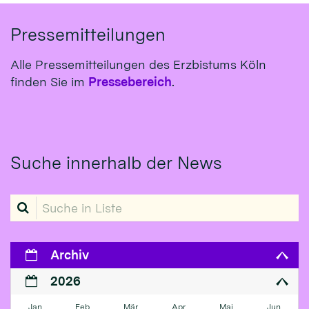
Pressemitteilungen
Alle Pressemitteilungen des Erzbistums Köln
finden Sie im
Pressebereich
.
Suche innerhalb der News
Suche in Liste
Archiv
2026
Jan
Feb
Mär
Apr
Mai
Jun