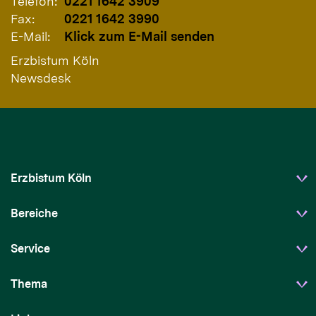
Telefon:
0221 1642 3909
Fax:
0221 1642 3990
E-Mail:
Klick zum E-Mail senden
Erzbistum Köln
Newsdesk
Erzbistum Köln
Bereiche
Service
Thema