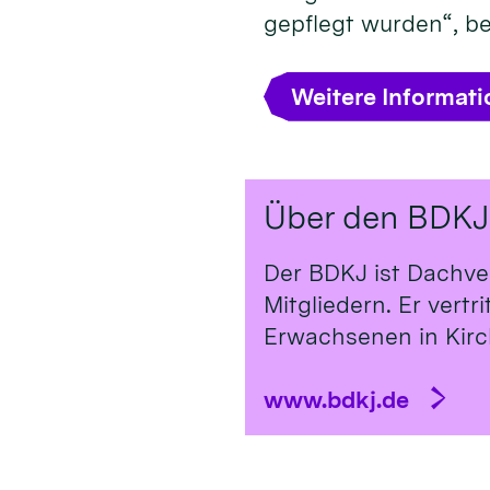
gepflegt wurden“, b
Weitere Informat
Über den BDKJ
Der BDKJ ist Dachve
Mitgliedern. Er vert
Erwachsenen in Kirch
www.bdkj.de