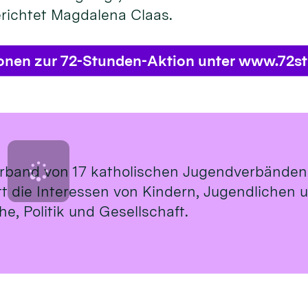
erichtet Magdalena Claas.
ionen zur 72-Stunden-Aktion unter www.72s
rband von 17 katholischen Jugendverbänden
ritt die Interessen von Kindern, Jugendlichen
e, Politik und Gesellschaft.