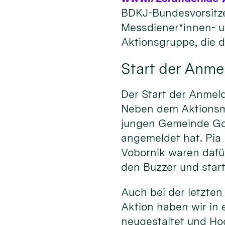
BDKJ-Bundesvorsitz
Messdiener*innen- u
Aktionsgruppe, die d
Start der Anm
Der Start der Anmel
Neben dem Aktionsma
jungen Gemeinde Gold
angemeldet hat. Pia
Vobornik waren daf
den Buzzer und star
Auch bei der letzten
Aktion haben wir in
neugestaltet und Ho