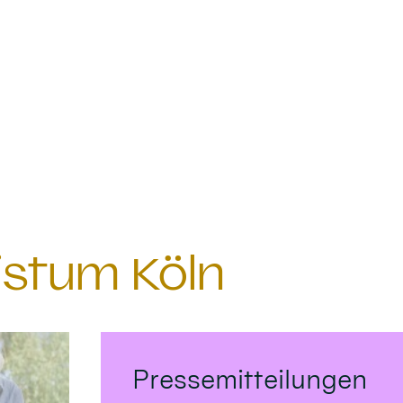
istum Köln
Pressemitteilungen