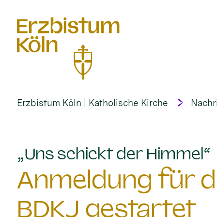
alt springen
Erzbistum Köln | Katholische Kirche
Nachr
:
„Uns schickt der Himmel“
Anmeldung für d
BDKJ gestartet