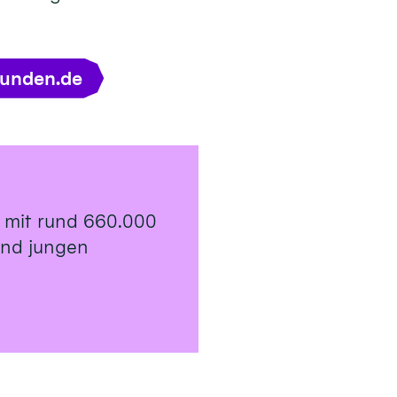
tunden.de
 mit rund 660.000
 und jungen