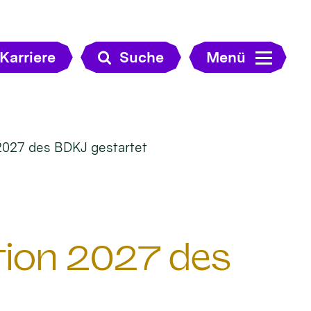
Karriere
Suche
Menü
2027 des BDKJ gestartet
tion 2027 des