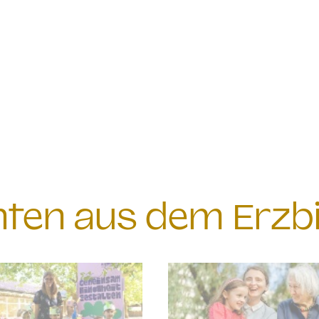
chten aus dem Erzb