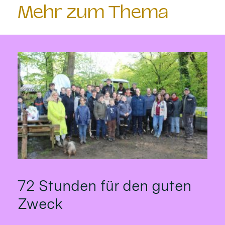
Mehr zum Thema
72 Stunden für den guten
Zweck