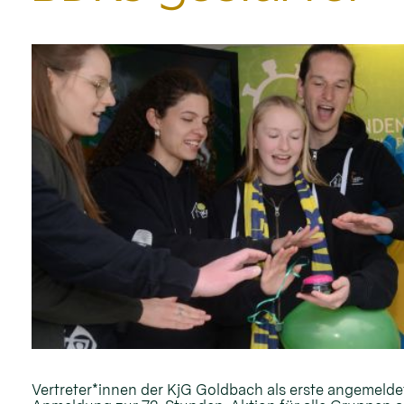
Vertreter*innen der KjG Goldbach als erste angemelde