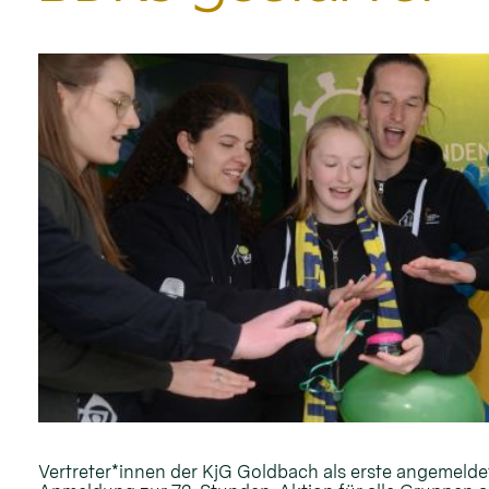
Vertreter*innen der KjG Goldbach als erste angemelde