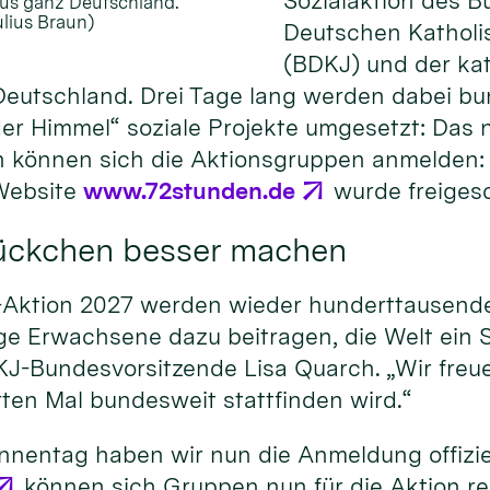
Sozialaktion des B
us ganz Deutschland.
ulius Braun)
Deutschen Kathol
(BDKJ) und der ka
eutschland. Drei Tage lang werden dabei b
er Himmel“ soziale Projekte umgesetzt: Das 
un können sich die Aktionsgruppen anmelden: 
Website
www.72stunden.de
wurde freigesc
tückchen besser machen
-Aktion 2027 werden wieder hunderttausende
ge Erwachsene dazu beitragen, die Welt ein 
J-Bundesvorsitzende Lisa Quarch. „Wir freue
ten Mal bundesweit stattfinden wird.“
innentag haben wir nun die Anmeldung offiziel
können sich Gruppen nun für die Aktion reg