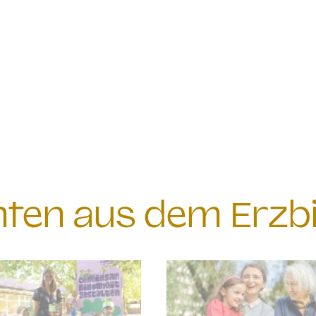
chten aus dem Erzb