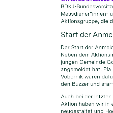
BDKJ-Bundesvorsitz
Messdiener*innen- u
Aktionsgruppe, die d
Start der Anm
Der Start der Anmel
Neben dem Aktionsma
jungen Gemeinde Gold
angemeldet hat. Pia
Vobornik waren daf
den Buzzer und star
Auch bei der letzten
Aktion haben wir in
neugestaltet und Ho