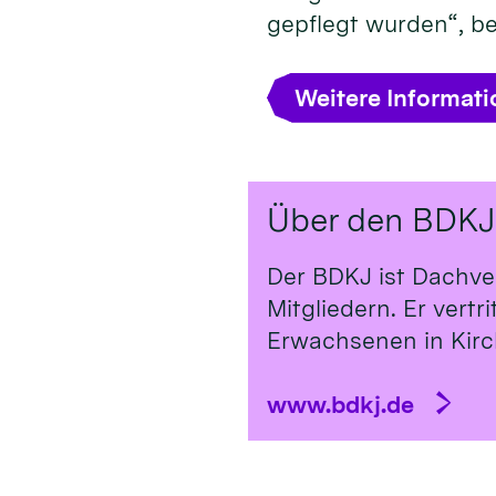
gepflegt wurden“, b
Weitere Informat
Über den BDKJ
Der BDKJ ist Dachve
Mitgliedern. Er vert
Erwachsenen in Kirch
www.bdkj.de