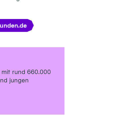
tunden.de
 mit rund 660.000
 und jungen