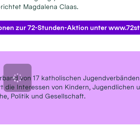
erichtet Magdalena Claas.
ionen zur 72-Stunden-Aktion unter www.72s
rband von 17 katholischen Jugendverbänden
ritt die Interessen von Kindern, Jugendlichen
e, Politik und Gesellschaft.