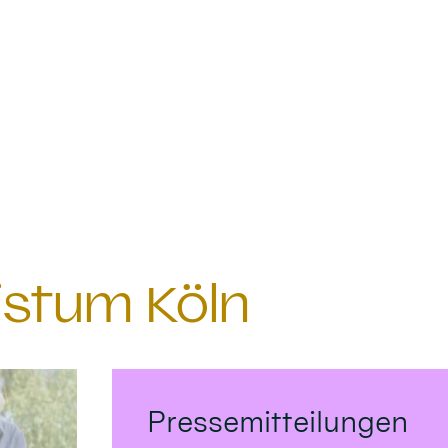
istum Köln
Pressemitteilungen