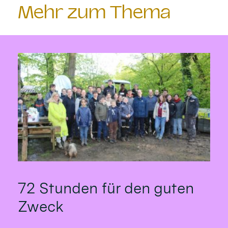
Mehr zum Thema
72 Stunden für den guten
Zweck