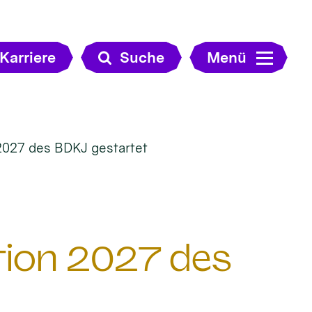
Karriere
Suche
Menü
2027 des BDKJ gestartet
tion 2027 des