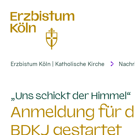
alt springen
Erzbistum Köln | Katholische Kirche
Nachr
:
„Uns schickt der Himmel“
Anmeldung für d
BDKJ gestartet