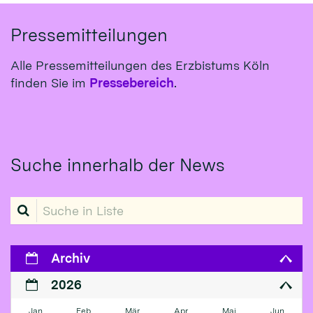
Pressemitteilungen
Alle Pressemitteilungen des Erzbistums Köln
finden Sie im
Pressebereich
.
Suche innerhalb der News
Suche in Liste
Archiv
2026
Jan
Feb
Mär
Apr
Mai
Jun