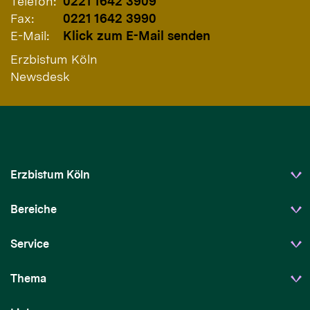
Telefon:
0221 1642 3909
Fax:
0221 1642 3990
E-Mail:
Klick zum E-Mail senden
Erzbistum Köln
Newsdesk
Erzbistum Köln
Bereiche
Service
Thema