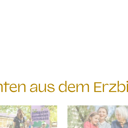
chten aus dem Erzb