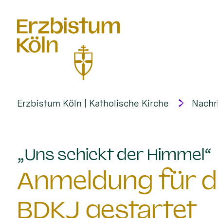
alt springen
Erzbistum Köln | Katholische Kirche
Nachr
:
„Uns schickt der Himmel“
Anmeldung für d
BDKJ gestartet