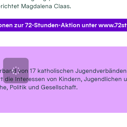
erichtet Magdalena Claas.
ionen zur 72-Stunden-Aktion unter www.72s
rband von 17 katholischen Jugendverbänden
ritt die Interessen von Kindern, Jugendlichen
e, Politik und Gesellschaft.