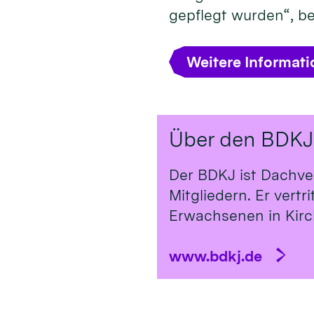
gepflegt wurden“, b
Weitere Informat
Über den BDKJ
Der BDKJ ist Dachve
Mitgliedern. Er vert
Erwachsenen in Kirch
www.bdkj.de