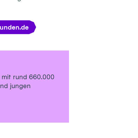
tunden.de
 mit rund 660.000
 und jungen