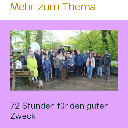
Mehr zum Thema
72 Stunden für den guten
Zweck