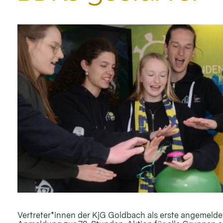
Vertreter*innen der KjG Goldbach als erste angemelde