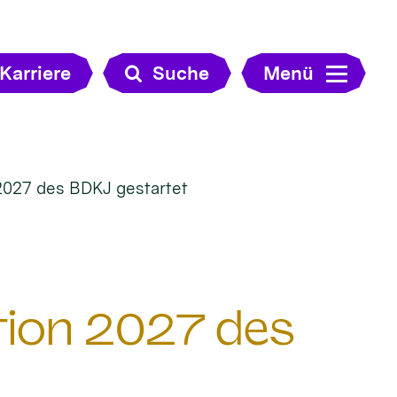
Karriere
Suche
Menü
2027 des BDKJ gestartet
tion 2027 des