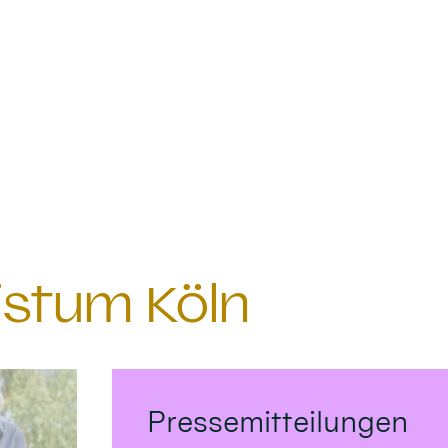
istum Köln
Pressemitteilungen