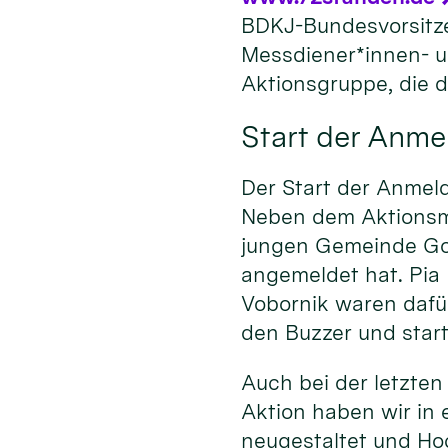
BDKJ-Bundesvorsitz
Messdiener*innen- u
Aktionsgruppe, die d
Start der Anm
Der Start der Anmel
Neben dem Aktionsma
jungen Gemeinde Gold
angemeldet hat. Pia
Vobornik waren daf
den Buzzer und star
Auch bei der letzten
Aktion haben wir in
neugestaltet und Ho