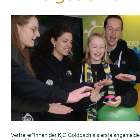
Vertreter*innen der KjG Goldbach als erste angemelde