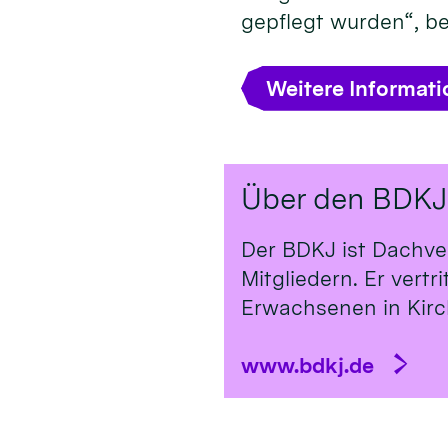
gepflegt wurden“, b
Weitere Informat
Über den BDKJ
Der BDKJ ist Dachve
Mitgliedern. Er vert
Erwachsenen in Kirch
www.bdkj.de