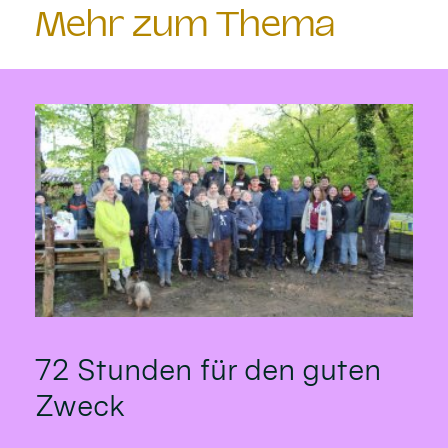
Mehr zum Thema
72 Stunden für den guten
Zweck