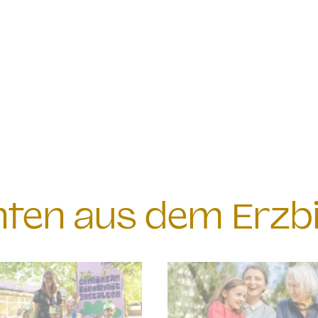
chten aus dem Erzb