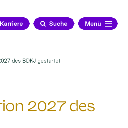
Karriere
Suche
Menü
2027 des BDKJ gestartet
tion 2027 des