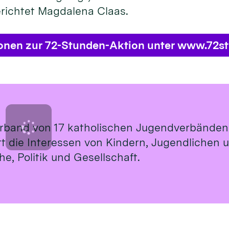
erichtet Magdalena Claas.
ionen zur 72-Stunden-Aktion unter www.72s
rband von 17 katholischen Jugendverbänden
ritt die Interessen von Kindern, Jugendlichen
e, Politik und Gesellschaft.