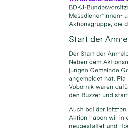
BDKJ-Bundesvorsitz
Messdiener*innen- u
Aktionsgruppe, die d
Start der Anm
Der Start der Anmel
Neben dem Aktionsma
jungen Gemeinde Gold
angemeldet hat. Pia
Vobornik waren daf
den Buzzer und star
Auch bei der letzten
Aktion haben wir in
neugestaltet und Ho