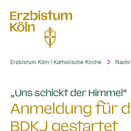
alt springen
Erzbistum Köln | Katholische Kirche
Nachr
:
„Uns schickt der Himmel“
Anmeldung für d
BDKJ gestartet