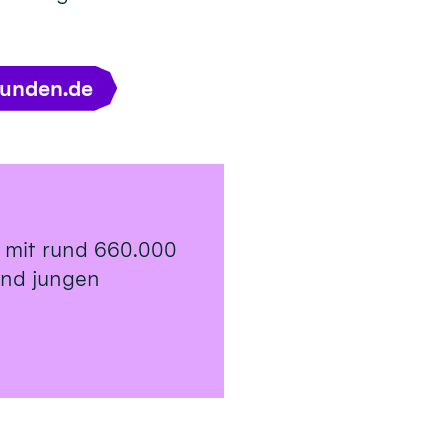
tunden.de
 mit rund 660.000
 und jungen