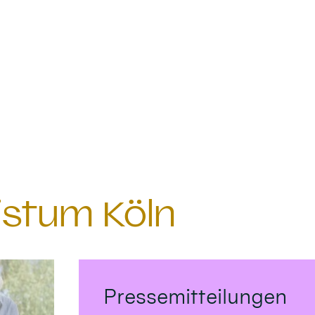
istum Köln
Pressemitteilungen