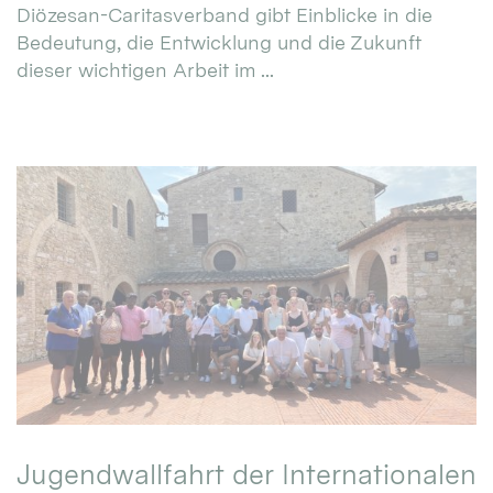
Diözesan-Caritasverband gibt Einblicke in die
Bedeutung, die Entwicklung und die Zukunft
dieser wichtigen Arbeit im ...
Jugendwallfahrt der Internationalen