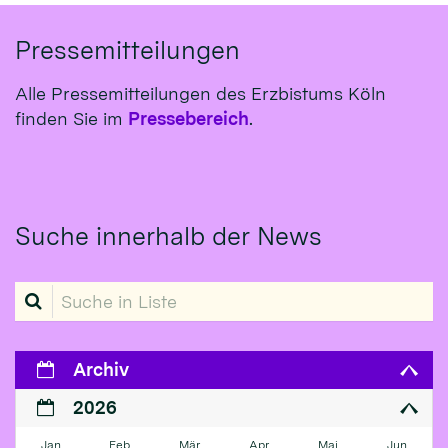
Pressemitteilungen
Alle Pressemitteilungen des Erzbistums Köln
finden Sie im
Pressebereich
.
Suche innerhalb der News
Suche in Liste
Archiv
2026
Jan
Feb
Mär
Apr
Mai
Jun