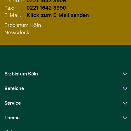
Telefon:
0221 1642 3909
Fax:
0221 1642 3990
E-Mail:
Klick zum E-Mail senden
Erzbistum Köln
Newsdesk
Erzbistum Köln
Bereiche
Service
Thema