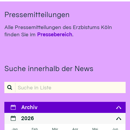
Pressemitteilungen
Alle Pressemitteilungen des Erzbistums Köln
finden Sie im
Pressebereich
.
Suche innerhalb der News
Suche in Liste
Archiv
2026
Jan
Feb
Mär
Apr
Mai
Jun