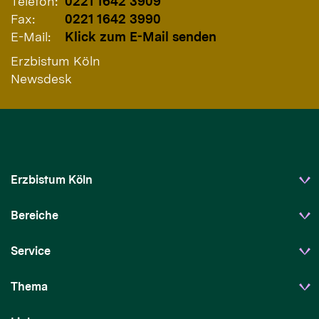
Telefon:
0221 1642 3909
Fax:
0221 1642 3990
E-Mail:
Klick zum E-Mail senden
Erzbistum Köln
Newsdesk
Erzbistum Köln
Bereiche
Service
Thema