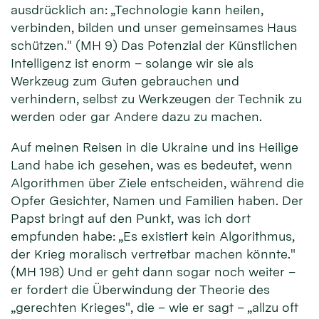
ausdrücklich an: „Technologie kann heilen,
verbinden, bilden und unser gemeinsames Haus
schützen." (MH 9) Das Potenzial der Künstlichen
Intelligenz ist enorm – solange wir sie als
Werkzeug zum Guten gebrauchen und
verhindern, selbst zu Werkzeugen der Technik zu
werden oder gar Andere dazu zu machen.
Auf meinen Reisen in die Ukraine und ins Heilige
Land habe ich gesehen, was es bedeutet, wenn
Algorithmen über Ziele entscheiden, während die
Opfer Gesichter, Namen und Familien haben. Der
Papst bringt auf den Punkt, was ich dort
empfunden habe: „Es existiert kein Algorithmus,
der Krieg moralisch vertretbar machen könnte."
(MH 198) Und er geht dann sogar noch weiter –
er fordert die Überwindung der Theorie des
„gerechten Krieges", die – wie er sagt – „allzu oft