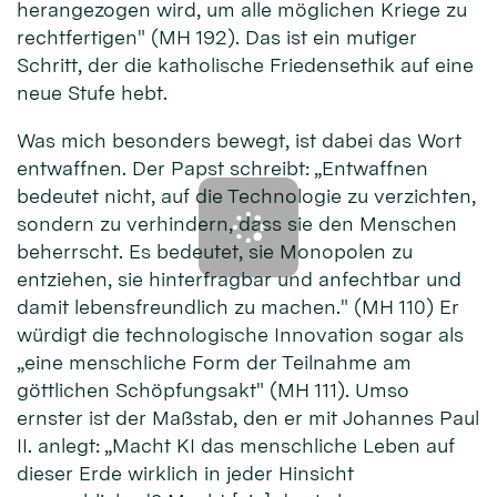
herangezogen wird, um alle möglichen Kriege zu
rechtfertigen" (MH 192). Das ist ein mutiger
Schritt, der die katholische Friedensethik auf eine
neue Stufe hebt.
Was mich besonders bewegt, ist dabei das Wort
entwaffnen. Der Papst schreibt: „Entwaffnen
bedeutet nicht, auf die Technologie zu verzichten,
sondern zu verhindern, dass sie den Menschen
beherrscht. Es bedeutet, sie Monopolen zu
entziehen, sie hinterfragbar und anfechtbar und
damit lebensfreundlich zu machen." (MH 110) Er
würdigt die technologische Innovation sogar als
„eine menschliche Form der Teilnahme am
göttlichen Schöpfungsakt" (MH 111). Umso
ernster ist der Maßstab, den er mit Johannes Paul
II. anlegt: „Macht KI das menschliche Leben auf
dieser Erde wirklich in jeder Hinsicht