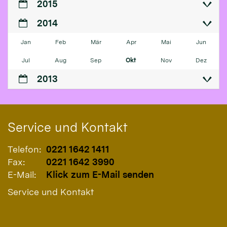
2015
2014
Jan
Feb
Mär
Apr
Mai
Jun
Jul
Aug
Sep
Okt
Nov
Dez
2013
Service und Kontakt
Telefon:
0221 1642 1411
Fax:
0221 1642 3990
E-Mail:
Klick zum E-Mail senden
Service und Kontakt