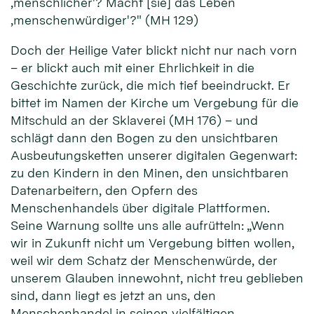
‚menschlicher'? Macht [sie] das Leben
‚menschenwürdiger'?" (MH 129)
Doch der Heilige Vater blickt nicht nur nach vorn
– er blickt auch mit einer Ehrlichkeit in die
Geschichte zurück, die mich tief beeindruckt. Er
bittet im Namen der Kirche um Vergebung für die
Mitschuld an der Sklaverei (MH 176) – und
schlägt dann den Bogen zu den unsichtbaren
Ausbeutungsketten unserer digitalen Gegenwart:
zu den Kindern in den Minen, den unsichtbaren
Datenarbeitern, den Opfern des
Menschenhandels über digitale Plattformen.
Seine Warnung sollte uns alle aufrütteln: „Wenn
wir in Zukunft nicht um Vergebung bitten wollen,
weil wir dem Schatz der Menschenwürde, der
unserem Glauben innewohnt, nicht treu geblieben
sind, dann liegt es jetzt an uns, den
Menschenhandel in seinen vielfältigen