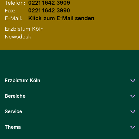
Telefon:
0221 1642 3909
Fax:
0221 1642 3990
E-Mail:
Klick zum E-Mail senden
Erzbistum Köln
Newsdesk
Erzbistum Köln
Bereiche
Service
Thema