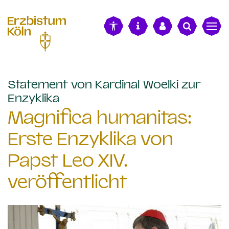
alt springen
Statement von Kardinal Woelki zur
:
Enzyklika
Magnifica humanitas:
Erste Enzyklika von
Papst Leo XIV.
veröffentlicht