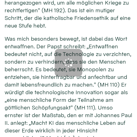
herangezogen wird, um alle möglichen Kriege zu
rechtfertigen" (MH 192). Das ist ein mutiger
Schritt, der die katholische Friedensethik auf eine
neue Stufe hebt.
Was mich besonders bewegt, ist dabei das Wort
entwaffnen. Der Papst schreibt: „Entwaffnen
bedeutet nicht, auf die Technologie zu verzichten,
sondern zu verhindern, dass sie den Menschen
beherrscht. Es bedeutet, sie Monopolen zu
entziehen, sie hinterfragbar und anfechtbar und
damit lebensfreundlich zu machen." (MH 110) Er
würdigt die technologische Innovation sogar als
„eine menschliche Form der Teilnahme am
göttlichen Schöpfungsakt" (MH 111). Umso
ernster ist der Maßstab, den er mit Johannes Paul
II. anlegt: „Macht KI das menschliche Leben auf
dieser Erde wirklich in jeder Hinsicht