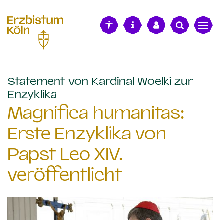
alt springen
Statement von Kardinal Woelki zur
:
Enzyklika
Magnifica humanitas:
Erste Enzyklika von
Papst Leo XIV.
veröffentlicht