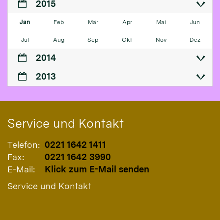
2015
Jan
Feb
Mär
Apr
Mai
Jun
Jul
Aug
Sep
Okt
Nov
Dez
2014
2013
Service und Kontakt
Telefon:
0221 1642 1411
Fax:
0221 1642 3990
E-Mail:
Klick zum E-Mail senden
Service und Kontakt