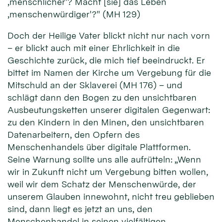
‚menschlicher'? Macht [sie] das Leben
‚menschenwürdiger'?" (MH 129)
Doch der Heilige Vater blickt nicht nur nach vorn
– er blickt auch mit einer Ehrlichkeit in die
Geschichte zurück, die mich tief beeindruckt. Er
bittet im Namen der Kirche um Vergebung für die
Mitschuld an der Sklaverei (MH 176) – und
schlägt dann den Bogen zu den unsichtbaren
Ausbeutungsketten unserer digitalen Gegenwart:
zu den Kindern in den Minen, den unsichtbaren
Datenarbeitern, den Opfern des
Menschenhandels über digitale Plattformen.
Seine Warnung sollte uns alle aufrütteln: „Wenn
wir in Zukunft nicht um Vergebung bitten wollen,
weil wir dem Schatz der Menschenwürde, der
unserem Glauben innewohnt, nicht treu geblieben
sind, dann liegt es jetzt an uns, den
Menschenhandel in seinen vielfältigen