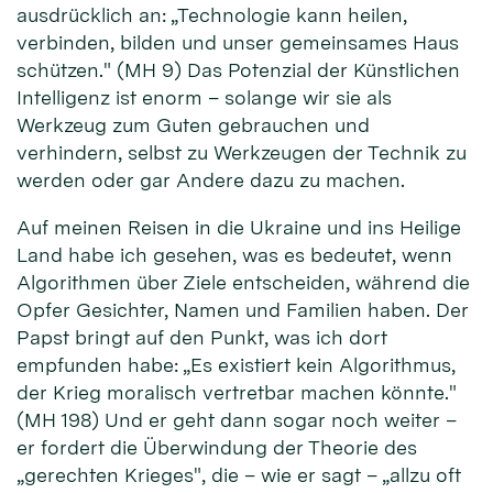
ausdrücklich an: „Technologie kann heilen,
verbinden, bilden und unser gemeinsames Haus
schützen." (MH 9) Das Potenzial der Künstlichen
Intelligenz ist enorm – solange wir sie als
Werkzeug zum Guten gebrauchen und
verhindern, selbst zu Werkzeugen der Technik zu
werden oder gar Andere dazu zu machen.
Auf meinen Reisen in die Ukraine und ins Heilige
Land habe ich gesehen, was es bedeutet, wenn
Algorithmen über Ziele entscheiden, während die
Opfer Gesichter, Namen und Familien haben. Der
Papst bringt auf den Punkt, was ich dort
empfunden habe: „Es existiert kein Algorithmus,
der Krieg moralisch vertretbar machen könnte."
(MH 198) Und er geht dann sogar noch weiter –
er fordert die Überwindung der Theorie des
„gerechten Krieges", die – wie er sagt – „allzu oft