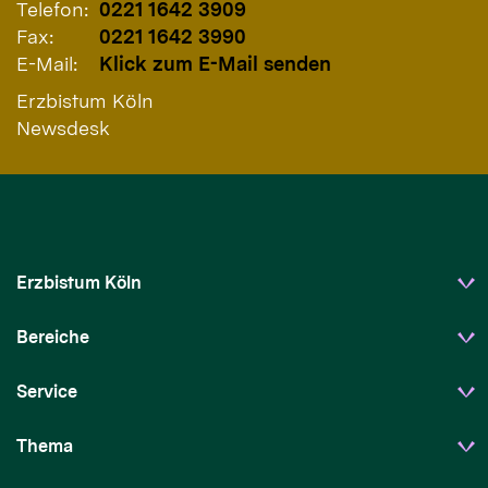
Telefon:
0221 1642 3909
Fax:
0221 1642 3990
E-Mail:
Klick zum E-Mail senden
Erzbistum Köln
Newsdesk
Erzbistum Köln
Bereiche
Service
Thema