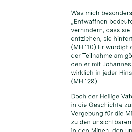
Was mich besonders 
„Entwaffnen bedeutet
verhindern, dass si
entziehen, sie hinte
(MH 110) Er würdigt 
der Teilnahme am göt
den er mit Johannes 
wirklich in jeder Hi
(MH 129)
Doch der Heilige Vate
in die Geschichte zu
Vergebung für die M
zu den unsichtbaren
in den Minen, den u