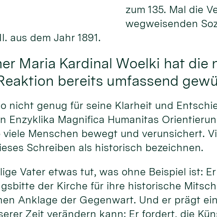
zum 135. Mal die V
wegweisenden Sozi
I. aus dem Jahr 1891.
er Maria Kardinal Woelki hat die 
 Reaktion bereits umfassend gewü
 nicht genug für seine Klarheit und Entschi
ten Enzyklika Magnifica Humanitas Orientierun
so viele Menschen bewegt und verunsichert. Vi
eses Schreiben als historisch bezeichnen.
ige Vater etwas tut, was ohne Beispiel ist: Er
gsbitte der Kirche für ihre historische Mitsch
hen Anklage der Gegenwart. Und er prägt eine
erer Zeit verändern kann: Er fordert, die Küns