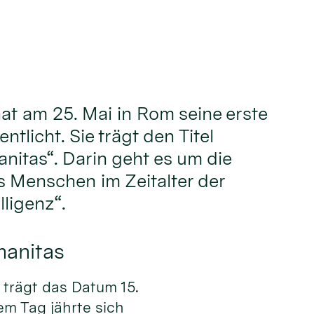
hat am 25. Mai in Rom seine erste
ntlicht. Sie trägt den Titel
nitas“. Darin geht es um die
 Menschen im Zeitalter der
lligenz“.
manitas
trägt das Datum 15.
em Tag jährte sich