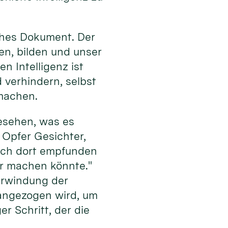
iches Dokument. Der
en, bilden und unser
n Intelligenz ist
verhindern, selbst
machen.
gesehen, was es
 Opfer Gesichter,
 ich dort empfunden
bar machen könnte."
erwindung der
erangezogen wird, um
er Schritt, der die