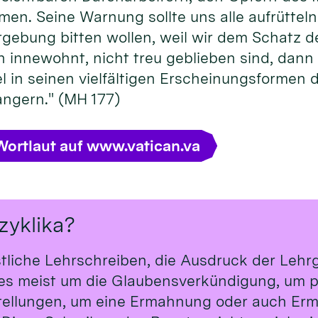
rmen. Seine Warnung sollte uns alle aufrütteln
rgebung bitten wollen, weil wir dem Schatz
innewohnt, nicht treu geblieben sind, dann li
in seinen vielfältigen Erscheinungsformen d
ngern." (MH 177)
Wortlaut auf www.vatican.va
zyklika?
stliche Lehrschreiben, die Ausdruck der Leh
t es meist um die Glaubensverkündigung, um p
tellungen, um eine Ermahnung oder auch Erm