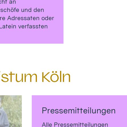
cht an
ischöfe und den
ere Adressaten oder
Latein verfassten
istum Köln
Pressemitteilungen
Alle Pressemitteilungen