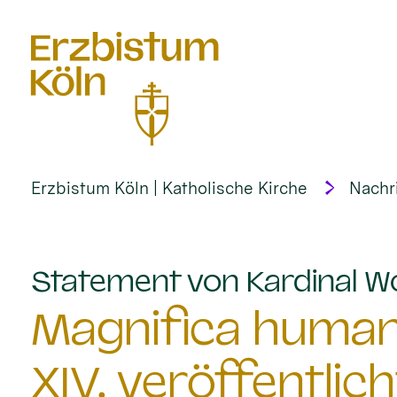
alt springen
Erzbistum Köln | Katholische Kirche
Nachr
Statement von Kardinal Wo
Magnifica humani
XIV. veröffentlich