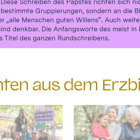
 Diese Schreiben des Papstes richten sich ni
 bestimmte Gruppierungen, sondern an die B
er „alle Menschen guten Willens“. Auch weit
sind denkbar. Die Anfangsworte des meist in 
s Titel des ganzen Rundschreibens.
chten aus dem Erzb