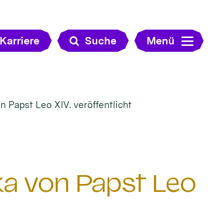
Karriere
Suche
Menü
n Papst Leo XIV. veröffentlicht
ka von Papst Leo