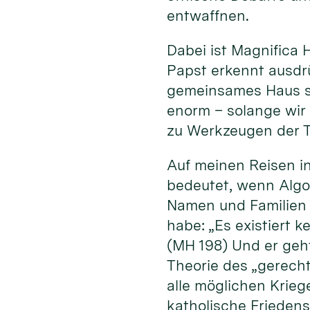
entwaffnen.
Dabei ist Magnifica 
Papst erkennt ausdrü
gemeinsames Haus sch
enorm – solange wir
zu Werkzeugen der T
Auf meinen Reisen in
bedeutet, wenn Algo
Namen und Familien 
habe: „Es existiert 
(MH 198) Und er geh
Theorie des „gerecht
alle möglichen Kriege
katholische Friedens