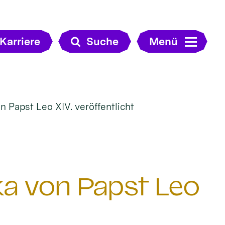
Karriere
Suche
Menü
n Papst Leo XIV. veröffentlicht
ka von Papst Leo