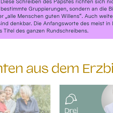
 Diese Schreiben des Papstes richten sich ni
 bestimmte Gruppierungen, sondern an die B
er „alle Menschen guten Willens“. Auch weit
sind denkbar. Die Anfangsworte des meist in 
s Titel des ganzen Rundschreibens.
chten aus dem Erzb