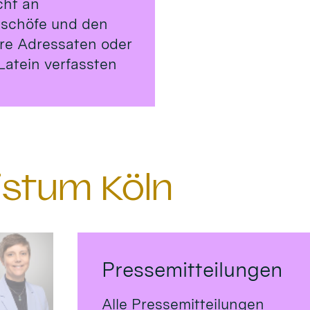
cht an
ischöfe und den
ere Adressaten oder
Latein verfassten
istum Köln
Pressemitteilungen
Alle Pressemitteilungen