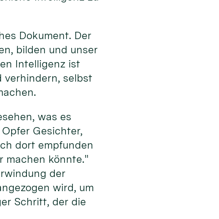
iches Dokument. Der
en, bilden und unser
n Intelligenz ist
verhindern, selbst
machen.
gesehen, was es
 Opfer Gesichter,
 ich dort empfunden
bar machen könnte."
erwindung der
erangezogen wird, um
er Schritt, der die