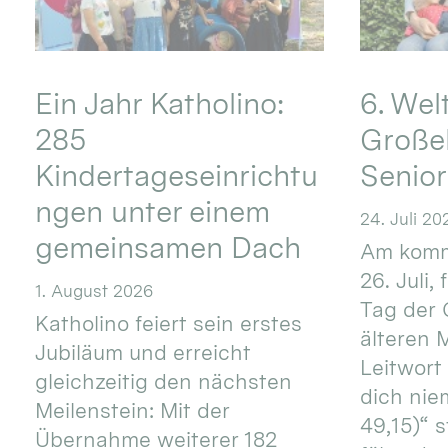
Ein Jahr Katholino:
6. Wel
285
Große
Kindertageseinrichtu
Senio
ngen unter einem
24. Juli 20
gemeinsamen Dach
Am komm
26. Juli,
1. August 2026
Tag der 
Katholino feiert sein erstes
älteren
Jubiläum und erreicht
Leitwort
gleichzeitig den nächsten
dich nie
Meilenstein: Mit der
49,15)“ s
Übernahme weiterer 182