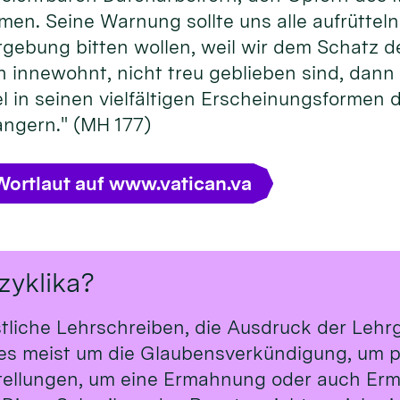
rmen. Seine Warnung sollte uns alle aufrütteln
rgebung bitten wollen, weil wir dem Schatz
innewohnt, nicht treu geblieben sind, dann li
in seinen vielfältigen Erscheinungsformen d
ngern." (MH 177)
Wortlaut auf www.vatican.va
zyklika?
stliche Lehrschreiben, die Ausdruck der Leh
t es meist um die Glaubensverkündigung, um p
tellungen, um eine Ermahnung oder auch Erm