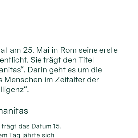
hat am 25. Mai in Rom seine erste
ntlicht. Sie trägt den Titel
nitas“. Darin geht es um die
 Menschen im Zeitalter der
lligenz“.
manitas
trägt das Datum 15.
em Tag jährte sich