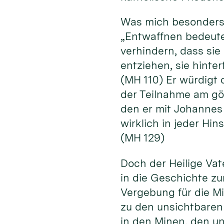
Was mich besonders 
„Entwaffnen bedeutet
verhindern, dass si
entziehen, sie hinte
(MH 110) Er würdigt 
der Teilnahme am göt
den er mit Johannes 
wirklich in jeder Hi
(MH 129)
Doch der Heilige Vate
in die Geschichte zu
Vergebung für die M
zu den unsichtbaren
in den Minen, den u