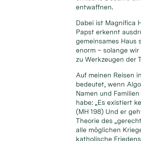
entwaffnen.
Dabei ist Magnifica 
Papst erkennt ausdrü
gemeinsames Haus sch
enorm – solange wir
zu Werkzeugen der T
Auf meinen Reisen in
bedeutet, wenn Algo
Namen und Familien 
habe: „Es existiert 
(MH 198) Und er geh
Theorie des „gerecht
alle möglichen Kriege
katholische Friedens