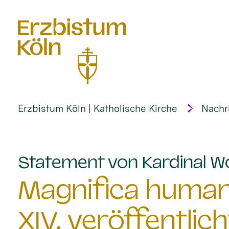
alt springen
Erzbistum Köln | Katholische Kirche
Nachr
Statement von Kardinal Wo
Magnifica humani
XIV. veröffentlich