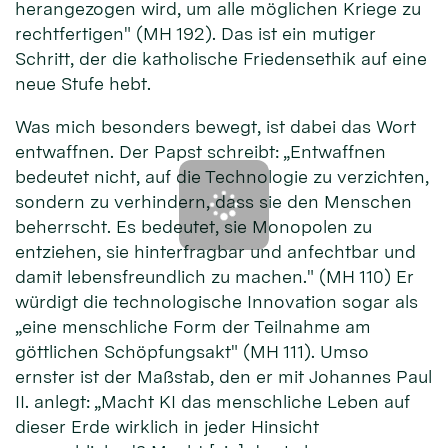
herangezogen wird, um alle möglichen Kriege zu
rechtfertigen" (MH 192). Das ist ein mutiger
Schritt, der die katholische Friedensethik auf eine
neue Stufe hebt.
Was mich besonders bewegt, ist dabei das Wort
entwaffnen. Der Papst schreibt: „Entwaffnen
bedeutet nicht, auf die Technologie zu verzichten,
sondern zu verhindern, dass sie den Menschen
beherrscht. Es bedeutet, sie Monopolen zu
entziehen, sie hinterfragbar und anfechtbar und
damit lebensfreundlich zu machen." (MH 110) Er
würdigt die technologische Innovation sogar als
„eine menschliche Form der Teilnahme am
göttlichen Schöpfungsakt" (MH 111). Umso
ernster ist der Maßstab, den er mit Johannes Paul
II. anlegt: „Macht KI das menschliche Leben auf
dieser Erde wirklich in jeder Hinsicht