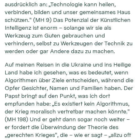
ausdrücklich an: „Technologie kann heilen,
verbinden, bilden und unser gemeinsames Haus
schützen." (MH 9) Das Potenzial der Künstlichen
Intelligenz ist enorm – solange wir sie als
Werkzeug zum Guten gebrauchen und
verhindern, selbst zu Werkzeugen der Technik zu
werden oder gar Andere dazu zu machen.
Auf meinen Reisen in die Ukraine und ins Heilige
Land habe ich gesehen, was es bedeutet, wenn
Algorithmen über Ziele entscheiden, während die
Opfer Gesichter, Namen und Familien haben. Der
Papst bringt auf den Punkt, was ich dort
empfunden habe: „Es existiert kein Algorithmus,
der Krieg moralisch vertretbar machen könnte."
(MH 198) Und er geht dann sogar noch weiter –
er fordert die Überwindung der Theorie des
„gerechten Krieges", die – wie er sagt – „allzu oft