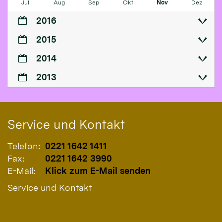
Jul
Aug
Sep
Okt
Nov
Dez
2016
2015
2014
2013
Service und Kontakt
Telefon:
0221 1642 1411
Fax:
0221 1642 3990
E-Mail:
Klick zum E-Mail senden
Service und Kontakt