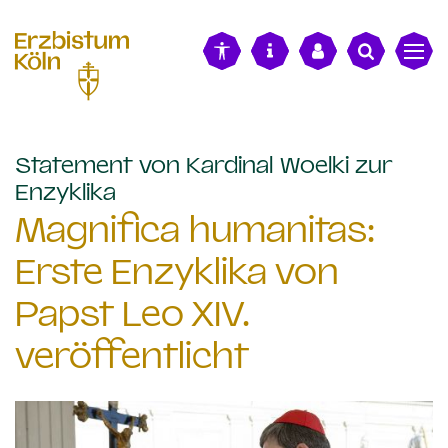
alt springen
Statement von Kardinal Woelki zur
:
Enzyklika
Magnifica humanitas:
Erste Enzyklika von
Papst Leo XIV.
veröffentlicht