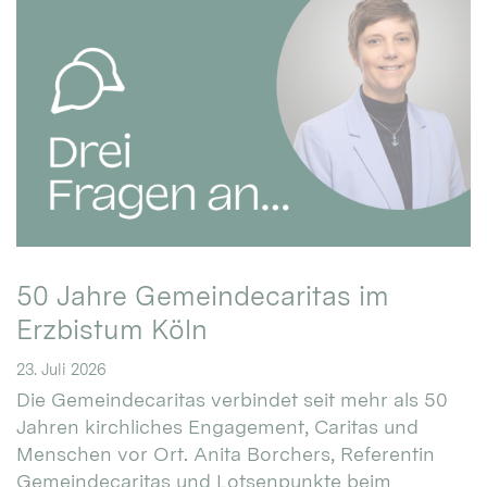
50 Jahre Gemeindecaritas im
Erzbistum Köln
23. Juli 2026
Die Gemeindecaritas verbindet seit mehr als 50
Jahren kirchliches Engagement, Caritas und
Menschen vor Ort. Anita Borchers, Referentin
Gemeindecaritas und Lotsenpunkte beim