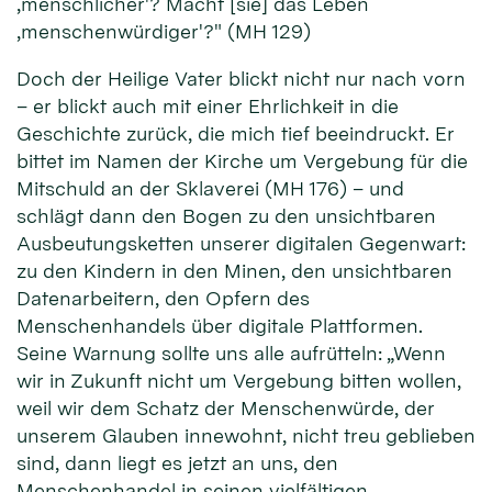
‚menschlicher'? Macht [sie] das Leben
‚menschenwürdiger'?" (MH 129)
Doch der Heilige Vater blickt nicht nur nach vorn
– er blickt auch mit einer Ehrlichkeit in die
Geschichte zurück, die mich tief beeindruckt. Er
bittet im Namen der Kirche um Vergebung für die
Mitschuld an der Sklaverei (MH 176) – und
schlägt dann den Bogen zu den unsichtbaren
Ausbeutungsketten unserer digitalen Gegenwart:
zu den Kindern in den Minen, den unsichtbaren
Datenarbeitern, den Opfern des
Menschenhandels über digitale Plattformen.
Seine Warnung sollte uns alle aufrütteln: „Wenn
wir in Zukunft nicht um Vergebung bitten wollen,
weil wir dem Schatz der Menschenwürde, der
unserem Glauben innewohnt, nicht treu geblieben
sind, dann liegt es jetzt an uns, den
Menschenhandel in seinen vielfältigen