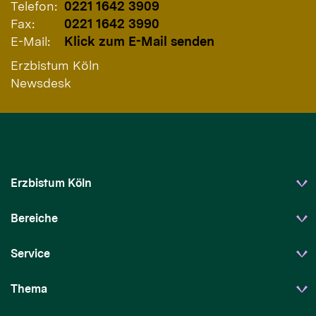
Telefon:
0221 1642 3909
Fax:
0221 1642 3990
E-Mail:
Klick zum E-Mail senden
Erzbistum Köln
Newsdesk
Erzbistum Köln
Bereiche
Service
Thema