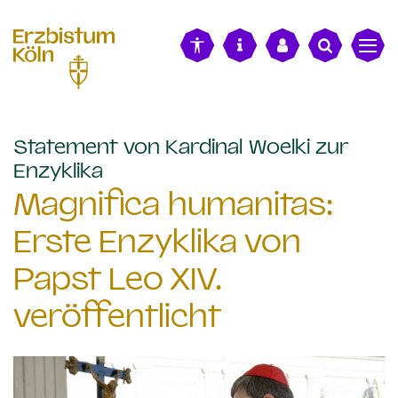
alt springen
Statement von Kardinal Woelki zur
:
Enzyklika
Magnifica humanitas:
Erste Enzyklika von
Papst Leo XIV.
veröffentlicht