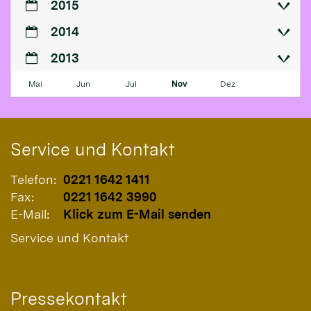
2015
2014
2013
Mai
Jun
Jul
Nov
Dez
Service und Kontakt
Telefon:
0221 1642 1411
Fax:
0221 1642 3990
E-Mail:
Klick zum E-Mail senden
Service und Kontakt
Pressekontakt