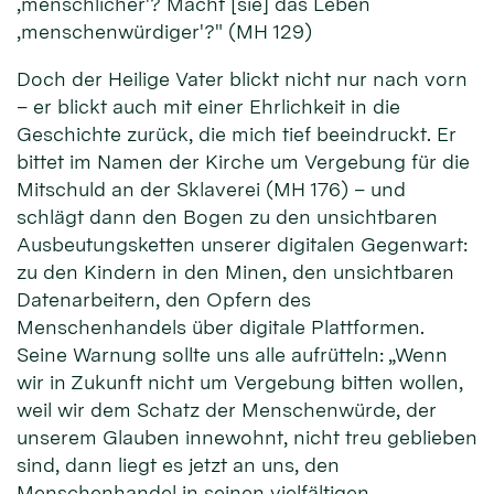
‚menschlicher'? Macht [sie] das Leben
‚menschenwürdiger'?" (MH 129)
Doch der Heilige Vater blickt nicht nur nach vorn
– er blickt auch mit einer Ehrlichkeit in die
Geschichte zurück, die mich tief beeindruckt. Er
bittet im Namen der Kirche um Vergebung für die
Mitschuld an der Sklaverei (MH 176) – und
schlägt dann den Bogen zu den unsichtbaren
Ausbeutungsketten unserer digitalen Gegenwart:
zu den Kindern in den Minen, den unsichtbaren
Datenarbeitern, den Opfern des
Menschenhandels über digitale Plattformen.
Seine Warnung sollte uns alle aufrütteln: „Wenn
wir in Zukunft nicht um Vergebung bitten wollen,
weil wir dem Schatz der Menschenwürde, der
unserem Glauben innewohnt, nicht treu geblieben
sind, dann liegt es jetzt an uns, den
Menschenhandel in seinen vielfältigen