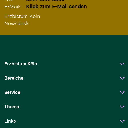
E-Mail:
Klick zum E-Mail senden
Erzbistum Köln
Newsdesk
Erzbistum Köln
Bereiche
Service
Thema
Links