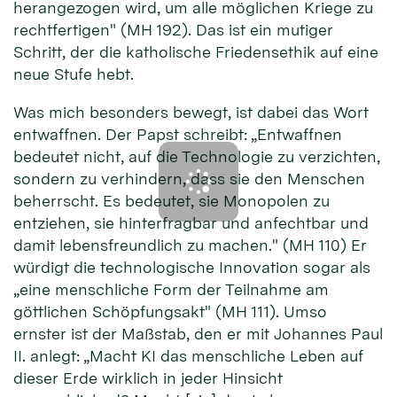
herangezogen wird, um alle möglichen Kriege zu
rechtfertigen" (MH 192). Das ist ein mutiger
Schritt, der die katholische Friedensethik auf eine
neue Stufe hebt.
Was mich besonders bewegt, ist dabei das Wort
entwaffnen. Der Papst schreibt: „Entwaffnen
bedeutet nicht, auf die Technologie zu verzichten,
sondern zu verhindern, dass sie den Menschen
beherrscht. Es bedeutet, sie Monopolen zu
entziehen, sie hinterfragbar und anfechtbar und
damit lebensfreundlich zu machen." (MH 110) Er
würdigt die technologische Innovation sogar als
„eine menschliche Form der Teilnahme am
göttlichen Schöpfungsakt" (MH 111). Umso
ernster ist der Maßstab, den er mit Johannes Paul
II. anlegt: „Macht KI das menschliche Leben auf
dieser Erde wirklich in jeder Hinsicht