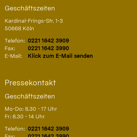
Geschäftszeiten
Kardinal-Frings-Str. 1-3
50668
Köln
Telefon:
0221 1642 3909
Fax:
0221 1642 3990
E-Mail:
Klick zum E-Mail senden
Pressekontakt
Geschäftszeiten
Mo-Do: 8.30 - 17 Uhr
Fr: 8.30 - 14 Uhr
Telefon:
0221 1642 3909
Fax:
0221 1642 3990