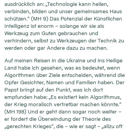
ausdrücklich an: „Technologie kann heilen,
verbinden, bilden und unser gemeinsames Haus
schützen." (MH 9) Das Potenzial der Künstlichen
Intelligenz ist enorm – solange wir sie als
Werkzeug zum Guten gebrauchen und
verhindern, selbst zu Werkzeugen der Technik zu
werden oder gar Andere dazu zu machen.
Auf meinen Reisen in die Ukraine und ins Heilige
Land habe ich gesehen, was es bedeutet, wenn
Algorithmen über Ziele entscheiden, während die
Opfer Gesichter, Namen und Familien haben. Der
Papst bringt auf den Punkt, was ich dort
empfunden habe: „Es existiert kein Algorithmus,
der Krieg moralisch vertretbar machen könnte."
(MH 198) Und er geht dann sogar noch weiter –
er fordert die Überwindung der Theorie des
„gerechten Krieges", die – wie er sagt – „allzu oft