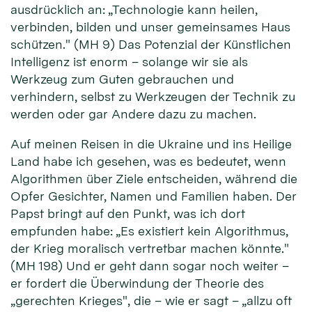
ausdrücklich an: „Technologie kann heilen,
verbinden, bilden und unser gemeinsames Haus
schützen." (MH 9) Das Potenzial der Künstlichen
Intelligenz ist enorm – solange wir sie als
Werkzeug zum Guten gebrauchen und
verhindern, selbst zu Werkzeugen der Technik zu
werden oder gar Andere dazu zu machen.
Auf meinen Reisen in die Ukraine und ins Heilige
Land habe ich gesehen, was es bedeutet, wenn
Algorithmen über Ziele entscheiden, während die
Opfer Gesichter, Namen und Familien haben. Der
Papst bringt auf den Punkt, was ich dort
empfunden habe: „Es existiert kein Algorithmus,
der Krieg moralisch vertretbar machen könnte."
(MH 198) Und er geht dann sogar noch weiter –
er fordert die Überwindung der Theorie des
„gerechten Krieges", die – wie er sagt – „allzu oft