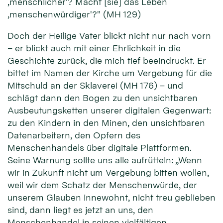
‚menschlicher'? Macht [sie] das Leben
‚menschenwürdiger'?" (MH 129)
Doch der Heilige Vater blickt nicht nur nach vorn
– er blickt auch mit einer Ehrlichkeit in die
Geschichte zurück, die mich tief beeindruckt. Er
bittet im Namen der Kirche um Vergebung für die
Mitschuld an der Sklaverei (MH 176) – und
schlägt dann den Bogen zu den unsichtbaren
Ausbeutungsketten unserer digitalen Gegenwart:
zu den Kindern in den Minen, den unsichtbaren
Datenarbeitern, den Opfern des
Menschenhandels über digitale Plattformen.
Seine Warnung sollte uns alle aufrütteln: „Wenn
wir in Zukunft nicht um Vergebung bitten wollen,
weil wir dem Schatz der Menschenwürde, der
unserem Glauben innewohnt, nicht treu geblieben
sind, dann liegt es jetzt an uns, den
Menschenhandel in seinen vielfältigen