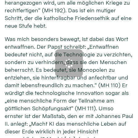
herangezogen wird, um alle möglichen Kriege zu
rechtfertigen" (MH 192). Das ist ein mutiger
Schritt, der die katholische Friedensethik auf eine
neue Stufe hebt.
Was mich besonders bewegt, ist dabei das Wort
entwaffnen. Der Papst schreibt: „Entwaffnen
bedeutet nicht, auf die Technologie zu verzichten,
sondern zu verhindern, dass sie den Menschen
beherrscht. Es bedeutet, sie Monopolen zu
entziehen, sie hinterfragbar und anfechtbar und
damit lebensfreundlich zu machen." (MH 110) Er
würdigt die technologische Innovation sogar als
„eine menschliche Form der Teilnahme am
göttlichen Schöpfungsakt" (MH 111). Umso
ernster ist der Maßstab, den er mit Johannes Paul
II. anlegt: „Macht KI das menschliche Leben auf
dieser Erde wirklich in jeder Hinsicht