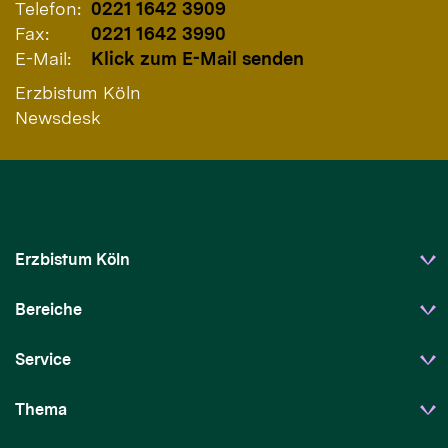
Telefon:
0221 1642 3909
Fax:
0221 1642 3990
E-Mail:
Klick zum E-Mail senden
Erzbistum Köln
Newsdesk
Erzbistum Köln
Bereiche
Service
Thema