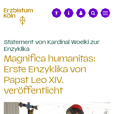
alt springen
Statement von Kardinal Woelki zur
:
Enzyklika
Magnifica humanitas:
Erste Enzyklika von
Papst Leo XIV.
veröffentlicht