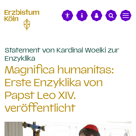
alt springen
Statement von Kardinal Woelki zur
:
Enzyklika
Magnifica humanitas:
Erste Enzyklika von
Papst Leo XIV.
veröffentlicht