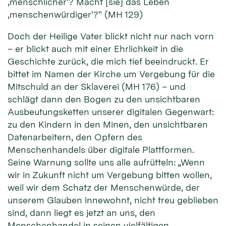
‚menschlicher'? Macht [sie] das Leben
‚menschenwürdiger'?" (MH 129)
Doch der Heilige Vater blickt nicht nur nach vorn
– er blickt auch mit einer Ehrlichkeit in die
Geschichte zurück, die mich tief beeindruckt. Er
bittet im Namen der Kirche um Vergebung für die
Mitschuld an der Sklaverei (MH 176) – und
schlägt dann den Bogen zu den unsichtbaren
Ausbeutungsketten unserer digitalen Gegenwart:
zu den Kindern in den Minen, den unsichtbaren
Datenarbeitern, den Opfern des
Menschenhandels über digitale Plattformen.
Seine Warnung sollte uns alle aufrütteln: „Wenn
wir in Zukunft nicht um Vergebung bitten wollen,
weil wir dem Schatz der Menschenwürde, der
unserem Glauben innewohnt, nicht treu geblieben
sind, dann liegt es jetzt an uns, den
Menschenhandel in seinen vielfältigen