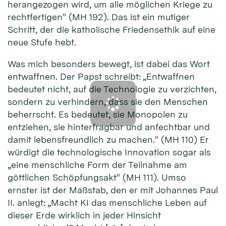
herangezogen wird, um alle möglichen Kriege zu
rechtfertigen" (MH 192). Das ist ein mutiger
Schritt, der die katholische Friedensethik auf eine
neue Stufe hebt.
Was mich besonders bewegt, ist dabei das Wort
entwaffnen. Der Papst schreibt: „Entwaffnen
bedeutet nicht, auf die Technologie zu verzichten,
sondern zu verhindern, dass sie den Menschen
beherrscht. Es bedeutet, sie Monopolen zu
entziehen, sie hinterfragbar und anfechtbar und
damit lebensfreundlich zu machen." (MH 110) Er
würdigt die technologische Innovation sogar als
„eine menschliche Form der Teilnahme am
göttlichen Schöpfungsakt" (MH 111). Umso
ernster ist der Maßstab, den er mit Johannes Paul
II. anlegt: „Macht KI das menschliche Leben auf
dieser Erde wirklich in jeder Hinsicht