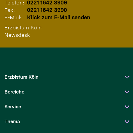
Telefon:
0221 1642 3909
Fax:
0221 1642 3990
E-Mail:
Klick zum E-Mail senden
Erzbistum Köln
Newsdesk
Erzbistum Köln
Bereiche
Service
Thema