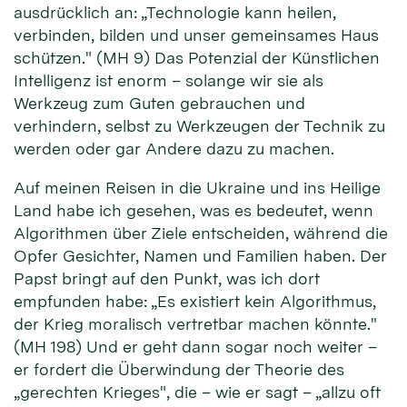
ausdrücklich an: „Technologie kann heilen,
verbinden, bilden und unser gemeinsames Haus
schützen." (MH 9) Das Potenzial der Künstlichen
Intelligenz ist enorm – solange wir sie als
Werkzeug zum Guten gebrauchen und
verhindern, selbst zu Werkzeugen der Technik zu
werden oder gar Andere dazu zu machen.
Auf meinen Reisen in die Ukraine und ins Heilige
Land habe ich gesehen, was es bedeutet, wenn
Algorithmen über Ziele entscheiden, während die
Opfer Gesichter, Namen und Familien haben. Der
Papst bringt auf den Punkt, was ich dort
empfunden habe: „Es existiert kein Algorithmus,
der Krieg moralisch vertretbar machen könnte."
(MH 198) Und er geht dann sogar noch weiter –
er fordert die Überwindung der Theorie des
„gerechten Krieges", die – wie er sagt – „allzu oft