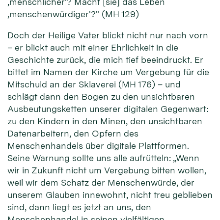
‚menschlicher'? Macht [sie] das Leben
‚menschenwürdiger'?" (MH 129)
Doch der Heilige Vater blickt nicht nur nach vorn
– er blickt auch mit einer Ehrlichkeit in die
Geschichte zurück, die mich tief beeindruckt. Er
bittet im Namen der Kirche um Vergebung für die
Mitschuld an der Sklaverei (MH 176) – und
schlägt dann den Bogen zu den unsichtbaren
Ausbeutungsketten unserer digitalen Gegenwart:
zu den Kindern in den Minen, den unsichtbaren
Datenarbeitern, den Opfern des
Menschenhandels über digitale Plattformen.
Seine Warnung sollte uns alle aufrütteln: „Wenn
wir in Zukunft nicht um Vergebung bitten wollen,
weil wir dem Schatz der Menschenwürde, der
unserem Glauben innewohnt, nicht treu geblieben
sind, dann liegt es jetzt an uns, den
Menschenhandel in seinen vielfältigen