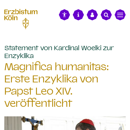
alt springen
Statement von Kardinal Woelki zur
:
Enzyklika
Magnifica humanitas:
Erste Enzyklika von
Papst Leo XIV.
veröffentlicht