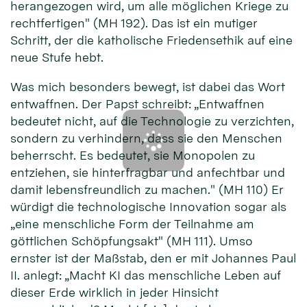
herangezogen wird, um alle möglichen Kriege zu
rechtfertigen" (MH 192). Das ist ein mutiger
Schritt, der die katholische Friedensethik auf eine
neue Stufe hebt.
Was mich besonders bewegt, ist dabei das Wort
entwaffnen. Der Papst schreibt: „Entwaffnen
bedeutet nicht, auf die Technologie zu verzichten,
sondern zu verhindern, dass sie den Menschen
beherrscht. Es bedeutet, sie Monopolen zu
entziehen, sie hinterfragbar und anfechtbar und
damit lebensfreundlich zu machen." (MH 110) Er
würdigt die technologische Innovation sogar als
„eine menschliche Form der Teilnahme am
göttlichen Schöpfungsakt" (MH 111). Umso
ernster ist der Maßstab, den er mit Johannes Paul
II. anlegt: „Macht KI das menschliche Leben auf
dieser Erde wirklich in jeder Hinsicht