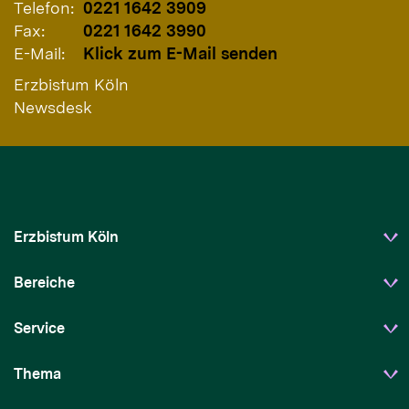
Telefon:
0221 1642 3909
Fax:
0221 1642 3990
E-Mail:
Klick zum E-Mail senden
Erzbistum Köln
Newsdesk
Erzbistum Köln
Bereiche
Service
Thema