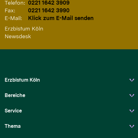
Telefon:
0221 1642 3909
Fax:
0221 1642 3990
E-Mail:
Klick zum E-Mail senden
Erzbistum Köln
Newsdesk
Erzbistum Köln
Bereiche
Service
Thema