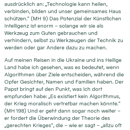
ausdrücklich an: „Technologie kann heilen,
verbinden, bilden und unser gemeinsames Haus
schützen." (MH 9) Das Potenzial der Künstlichen
Intelligenz ist enorm – solange wir sie als
Werkzeug zum Guten gebrauchen und
verhindern, selbst zu Werkzeugen der Technik zu
werden oder gar Andere dazu zu machen.
Auf meinen Reisen in die Ukraine und ins Heilige
Land habe ich gesehen, was es bedeutet, wenn
Algorithmen über Ziele entscheiden, während die
Opfer Gesichter, Namen und Familien haben. Der
Papst bringt auf den Punkt, was ich dort
empfunden habe: „Es existiert kein Algorithmus,
der Krieg moralisch vertretbar machen könnte."
(MH 198) Und er geht dann sogar noch weiter –
er fordert die Überwindung der Theorie des
„gerechten Krieges", die – wie er sagt – „allzu oft