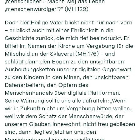
‚menschlicher'? Macht [sie] das Leben
‚menschenwürdiger'?" (MH 129)
Doch der Heilige Vater blickt nicht nur nach vorn
– er blickt auch mit einer Ehrlichkeit in die
Geschichte zurück, die mich tief beeindruckt. Er
bittet im Namen der Kirche um Vergebung für die
Mitschuld an der Sklaverei (MH 176) – und
schlägt dann den Bogen zu den unsichtbaren
Ausbeutungsketten unserer digitalen Gegenwart:
zu den Kindern in den Minen, den unsichtbaren
Datenarbeitern, den Opfern des
Menschenhandels über digitale Plattformen.
Seine Warnung sollte uns alle aufrütteln: „Wenn
wir in Zukunft nicht um Vergebung bitten wollen,
weil wir dem Schatz der Menschenwürde, der
unserem Glauben innewohnt, nicht treu geblieben
sind, dann liegt es jetzt an uns, den
Menschenhandel in seinen vielfältigen