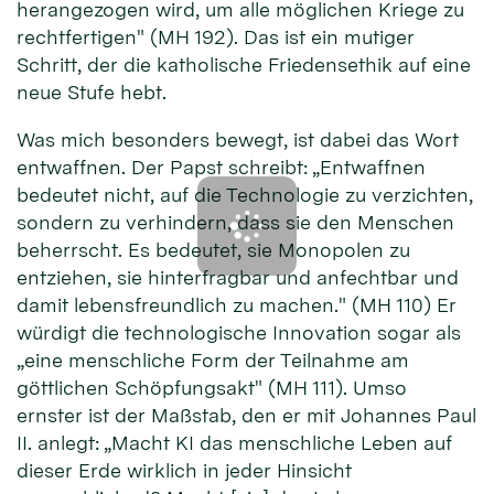
herangezogen wird, um alle möglichen Kriege zu
rechtfertigen" (MH 192). Das ist ein mutiger
Schritt, der die katholische Friedensethik auf eine
neue Stufe hebt.
Was mich besonders bewegt, ist dabei das Wort
entwaffnen. Der Papst schreibt: „Entwaffnen
bedeutet nicht, auf die Technologie zu verzichten,
sondern zu verhindern, dass sie den Menschen
beherrscht. Es bedeutet, sie Monopolen zu
entziehen, sie hinterfragbar und anfechtbar und
damit lebensfreundlich zu machen." (MH 110) Er
würdigt die technologische Innovation sogar als
„eine menschliche Form der Teilnahme am
göttlichen Schöpfungsakt" (MH 111). Umso
ernster ist der Maßstab, den er mit Johannes Paul
II. anlegt: „Macht KI das menschliche Leben auf
dieser Erde wirklich in jeder Hinsicht