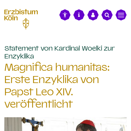
alt springen
Statement von Kardinal Woelki zur
:
Enzyklika
Magnifica humanitas:
Erste Enzyklika von
Papst Leo XIV.
veröffentlicht