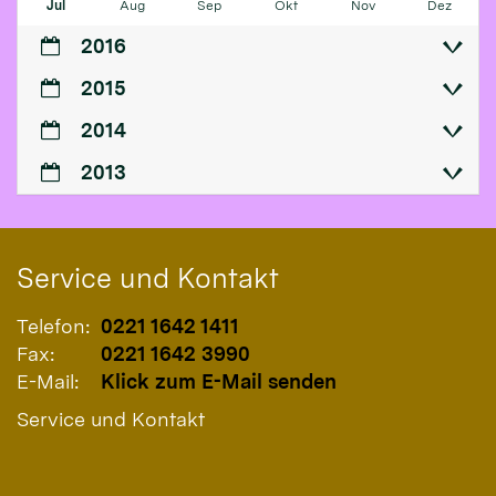
Jul
Aug
Sep
Okt
Nov
Dez
2016
2015
2014
2013
Service und Kontakt
Telefon:
0221 1642 1411
Fax:
0221 1642 3990
E-Mail:
Klick zum E-Mail senden
Service und Kontakt