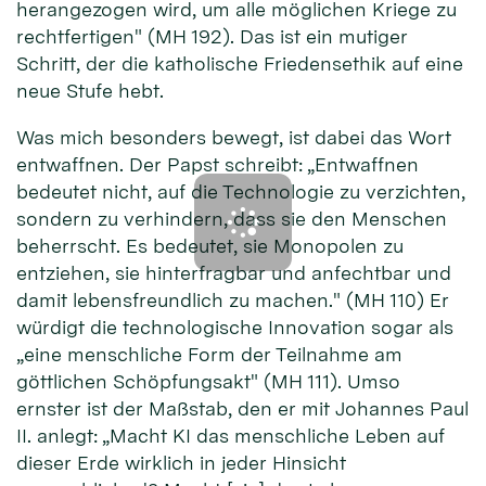
herangezogen wird, um alle möglichen Kriege zu
rechtfertigen" (MH 192). Das ist ein mutiger
Schritt, der die katholische Friedensethik auf eine
neue Stufe hebt.
Was mich besonders bewegt, ist dabei das Wort
entwaffnen. Der Papst schreibt: „Entwaffnen
bedeutet nicht, auf die Technologie zu verzichten,
sondern zu verhindern, dass sie den Menschen
beherrscht. Es bedeutet, sie Monopolen zu
entziehen, sie hinterfragbar und anfechtbar und
damit lebensfreundlich zu machen." (MH 110) Er
würdigt die technologische Innovation sogar als
„eine menschliche Form der Teilnahme am
göttlichen Schöpfungsakt" (MH 111). Umso
ernster ist der Maßstab, den er mit Johannes Paul
II. anlegt: „Macht KI das menschliche Leben auf
dieser Erde wirklich in jeder Hinsicht