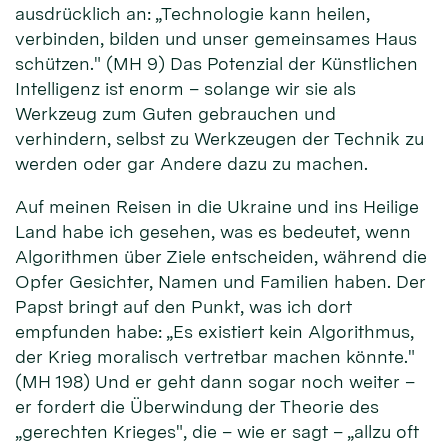
ausdrücklich an: „Technologie kann heilen,
verbinden, bilden und unser gemeinsames Haus
schützen." (MH 9) Das Potenzial der Künstlichen
Intelligenz ist enorm – solange wir sie als
Werkzeug zum Guten gebrauchen und
verhindern, selbst zu Werkzeugen der Technik zu
werden oder gar Andere dazu zu machen.
Auf meinen Reisen in die Ukraine und ins Heilige
Land habe ich gesehen, was es bedeutet, wenn
Algorithmen über Ziele entscheiden, während die
Opfer Gesichter, Namen und Familien haben. Der
Papst bringt auf den Punkt, was ich dort
empfunden habe: „Es existiert kein Algorithmus,
der Krieg moralisch vertretbar machen könnte."
(MH 198) Und er geht dann sogar noch weiter –
er fordert die Überwindung der Theorie des
„gerechten Krieges", die – wie er sagt – „allzu oft