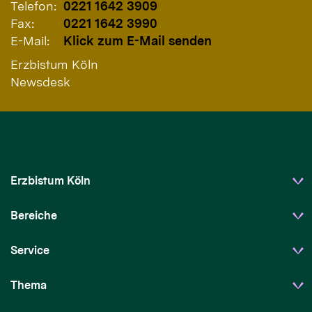
Telefon:
0221 1642 3909
Fax:
0221 1642 3990
E-Mail:
Klick zum E-Mail senden
Erzbistum Köln
Newsdesk
Erzbistum Köln
Bereiche
Service
Thema