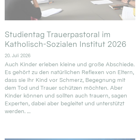
Studientag Trauerpastoral im
Katholisch-Sozialen Institut 2026
20. Juli 2026
Auch Kinder erleben kleine und große Abschiede.
Es gehört zu den natürlichen Reflexen von Eltern,
dass sie ihr Kind vor Schmerz, Begegnung mit
dem Tod und Trauer schützen möchten. Aber
Kinder können und sollten auch trauern, sagen
Experten, dabei aber begleitet und unterstützt
werden. ...