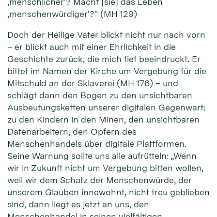
‚menschlicher'? Macht [sie] das Leben
‚menschenwürdiger'?" (MH 129)
Doch der Heilige Vater blickt nicht nur nach vorn
– er blickt auch mit einer Ehrlichkeit in die
Geschichte zurück, die mich tief beeindruckt. Er
bittet im Namen der Kirche um Vergebung für die
Mitschuld an der Sklaverei (MH 176) – und
schlägt dann den Bogen zu den unsichtbaren
Ausbeutungsketten unserer digitalen Gegenwart:
zu den Kindern in den Minen, den unsichtbaren
Datenarbeitern, den Opfern des
Menschenhandels über digitale Plattformen.
Seine Warnung sollte uns alle aufrütteln: „Wenn
wir in Zukunft nicht um Vergebung bitten wollen,
weil wir dem Schatz der Menschenwürde, der
unserem Glauben innewohnt, nicht treu geblieben
sind, dann liegt es jetzt an uns, den
Menschenhandel in seinen vielfältigen