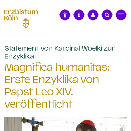
alt springen
Statement von Kardinal Woelki zur
:
Enzyklika
Magnifica humanitas:
Erste Enzyklika von
Papst Leo XIV.
veröffentlicht