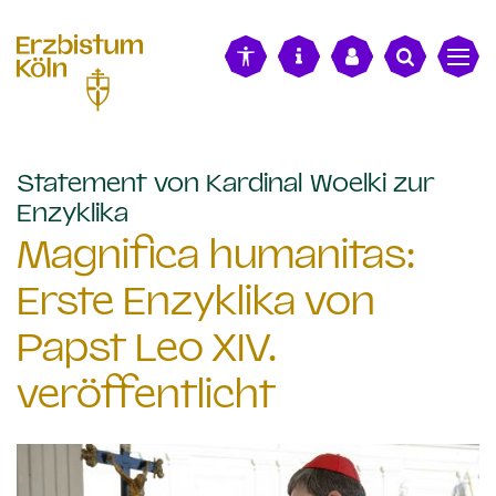
alt springen
Statement von Kardinal Woelki zur
:
Enzyklika
Magnifica humanitas:
Erste Enzyklika von
Papst Leo XIV.
veröffentlicht