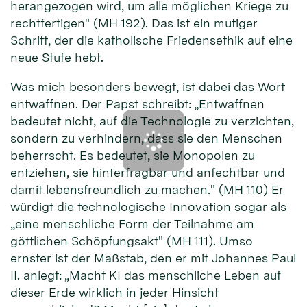
herangezogen wird, um alle möglichen Kriege zu
rechtfertigen" (MH 192). Das ist ein mutiger
Schritt, der die katholische Friedensethik auf eine
neue Stufe hebt.
Was mich besonders bewegt, ist dabei das Wort
entwaffnen. Der Papst schreibt: „Entwaffnen
bedeutet nicht, auf die Technologie zu verzichten,
sondern zu verhindern, dass sie den Menschen
beherrscht. Es bedeutet, sie Monopolen zu
entziehen, sie hinterfragbar und anfechtbar und
damit lebensfreundlich zu machen." (MH 110) Er
würdigt die technologische Innovation sogar als
„eine menschliche Form der Teilnahme am
göttlichen Schöpfungsakt" (MH 111). Umso
ernster ist der Maßstab, den er mit Johannes Paul
II. anlegt: „Macht KI das menschliche Leben auf
dieser Erde wirklich in jeder Hinsicht