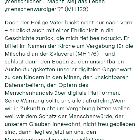
‚menschlicher'? Macht [sie] das Leben
‚menschenwürdiger'?" (MH 129)
Doch der Heilige Vater blickt nicht nur nach vorn
– er blickt auch mit einer Ehrlichkeit in die
Geschichte zurück, die mich tief beeindruckt. Er
bittet im Namen der Kirche um Vergebung für die
Mitschuld an der Sklaverei (MH 176) – und
schlägt dann den Bogen zu den unsichtbaren
Ausbeutungsketten unserer digitalen Gegenwart:
zu den Kindern in den Minen, den unsichtbaren
Datenarbeitern, den Opfern des
Menschenhandels über digitale Plattformen.
Seine Warnung sollte uns alle aufrütteln: „Wenn
wir in Zukunft nicht um Vergebung bitten wollen,
weil wir dem Schatz der Menschenwürde, der
unserem Glauben innewohnt, nicht treu geblieben
sind, dann liegt es jetzt an uns, den
Menschenhandel in seinen vielfältigen