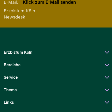
E-Mail:
Klick zum E-Mail senden
Erzbistum Köln
Newsdesk
Erzbistum Köln
Bereiche
Service
Thema
Links