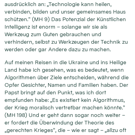
ausdrücklich an: „Technologie kann heilen,
verbinden, bilden und unser gemeinsames Haus
schützen." (MH 9) Das Potenzial der Künstlichen
Intelligenz ist enorm – solange wir sie als
Werkzeug zum Guten gebrauchen und
verhindern, selbst zu Werkzeugen der Technik zu
werden oder gar Andere dazu zu machen.
Auf meinen Reisen in die Ukraine und ins Heilige
Land habe ich gesehen, was es bedeutet, wenn
Algorithmen über Ziele entscheiden, während die
Opfer Gesichter, Namen und Familien haben. Der
Papst bringt auf den Punkt, was ich dort
empfunden habe: „Es existiert kein Algorithmus,
der Krieg moralisch vertretbar machen könnte."
(MH 198) Und er geht dann sogar noch weiter –
er fordert die Überwindung der Theorie des
„gerechten Krieges", die – wie er sagt – „allzu oft