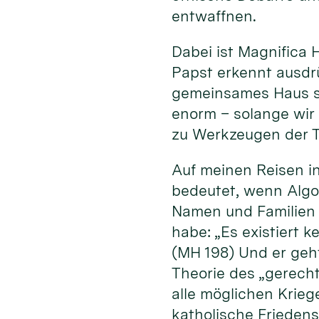
entwaffnen.
Dabei ist Magnifica 
Papst erkennt ausdrü
gemeinsames Haus sch
enorm – solange wir
zu Werkzeugen der T
Auf meinen Reisen in
bedeutet, wenn Algo
Namen und Familien 
habe: „Es existiert 
(MH 198) Und er geh
Theorie des „gerecht
alle möglichen Kriege
katholische Friedens