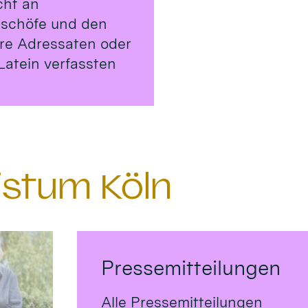
cht an
ischöfe und den
ere Adressaten oder
Latein verfassten
istum Köln
Pressemitteilungen
Alle Pressemitteilungen