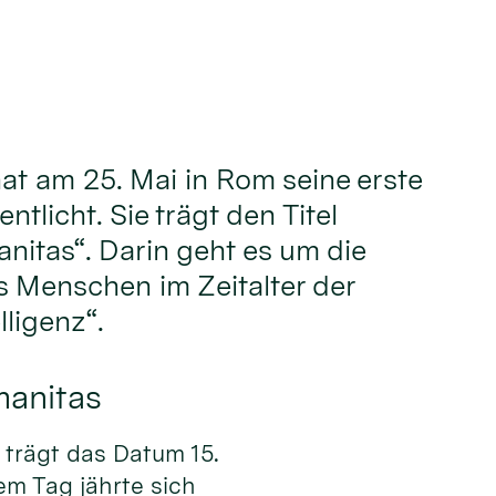
hat am 25. Mai in Rom seine erste
ntlicht. Sie trägt den Titel
nitas“. Darin geht es um die
 Menschen im Zeitalter der
lligenz“.
manitas
trägt das Datum 15.
em Tag jährte sich