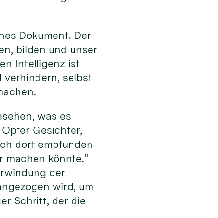
iches Dokument. Der
en, bilden und unser
n Intelligenz ist
verhindern, selbst
machen.
gesehen, was es
 Opfer Gesichter,
 ich dort empfunden
bar machen könnte."
erwindung der
erangezogen wird, um
er Schritt, der die