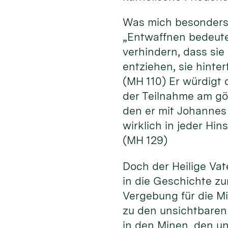
Was mich besonders 
„Entwaffnen bedeutet
verhindern, dass si
entziehen, sie hinte
(MH 110) Er würdigt 
der Teilnahme am göt
den er mit Johannes 
wirklich in jeder Hi
(MH 129)
Doch der Heilige Vate
in die Geschichte zu
Vergebung für die M
zu den unsichtbaren
in den Minen, den u