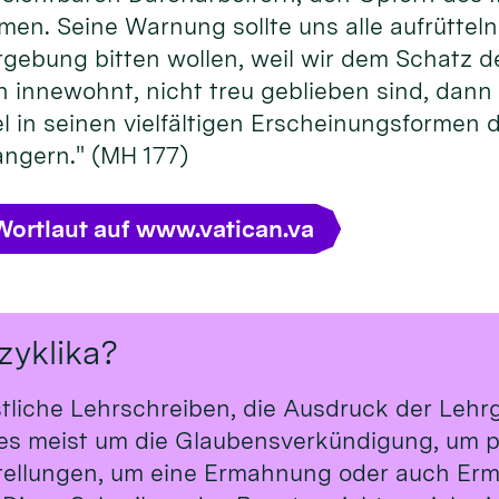
rmen. Seine Warnung sollte uns alle aufrütteln
rgebung bitten wollen, weil wir dem Schatz
innewohnt, nicht treu geblieben sind, dann li
in seinen vielfältigen Erscheinungsformen d
ngern." (MH 177)
Wortlaut auf www.vatican.va
zyklika?
stliche Lehrschreiben, die Ausdruck der Leh
t es meist um die Glaubensverkündigung, um p
tellungen, um eine Ermahnung oder auch Erm