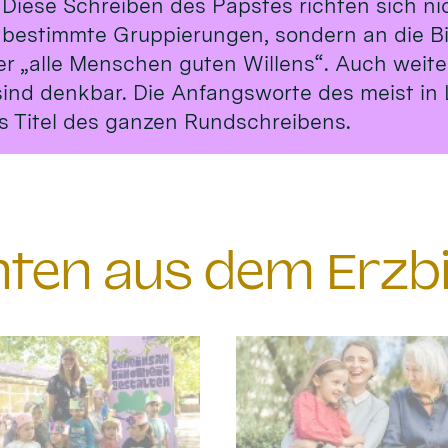
 Diese Schreiben des Papstes richten sich ni
 bestimmte Gruppierungen, sondern an die B
er „alle Menschen guten Willens“. Auch weit
sind denkbar. Die Anfangsworte des meist in 
s Titel des ganzen Rundschreibens.
chten aus dem Erzb