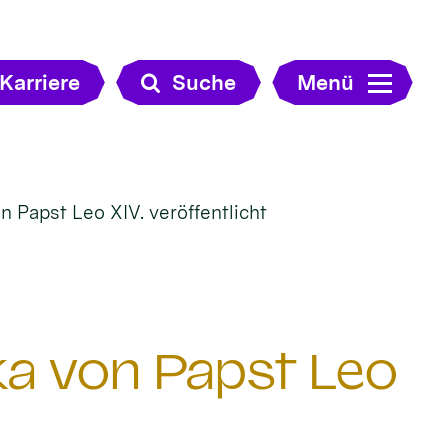
Karriere
Suche
Menü
n Papst Leo XIV. veröffentlicht
ka von Papst Leo