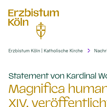
alt springen
Erzbistum Köln | Katholische Kirche
Nachr
Statement von Kardinal Wo
Magnifica humani
XIV. veröffentlich