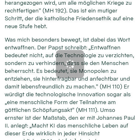
herangezogen wird, um alle möglichen Kriege zu
rechtfertigen" (MH 192). Das ist ein mutiger
Schritt, der die katholische Friedensethik auf eine
neue Stufe hebt.
Was mich besonders bewegt, ist dabei das Wort
entwaffnen. Der Papst schreibt: „Entwaffnen
bedeutet nicht, auf die Technologie zu verzichten,
sondern zu verhindern, dass sie den Menschen
beherrscht. Es bedeutet, sie Monopolen zu
entziehen, sie hinterfragbar und anfechtbar und
damit lebensfreundlich zu machen." (MH 110) Er
würdigt die technologische Innovation sogar als
„eine menschliche Form der Teilnahme am
göttlichen Schöpfungsakt" (MH 111). Umso
ernster ist der Maßstab, den er mit Johannes Paul
II. anlegt: „Macht KI das menschliche Leben auf
dieser Erde wirklich in jeder Hinsicht