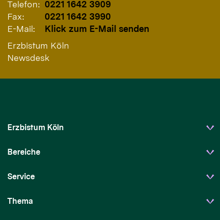
Telefon:
0221 1642 3909
Fax:
0221 1642 3990
E-Mail:
Klick zum E-Mail senden
Erzbistum Köln
Newsdesk
Erzbistum Köln
Bereiche
Service
Thema