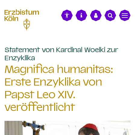
alt springen
Statement von Kardinal Woelki zur
:
Enzyklika
Magnifica humanitas:
Erste Enzyklika von
Papst Leo XIV.
veröffentlicht