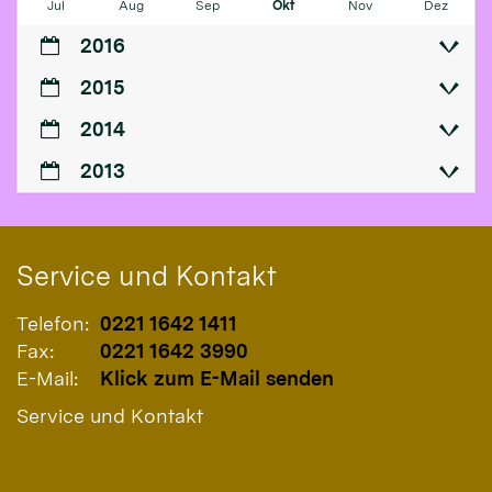
Jul
Aug
Sep
Okt
Nov
Dez
2016
2015
2014
2013
Service und Kontakt
Telefon:
0221 1642 1411
Fax:
0221 1642 3990
E-Mail:
Klick zum E-Mail senden
Service und Kontakt