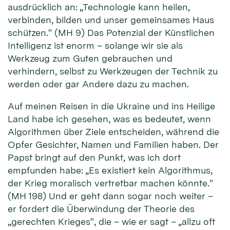
ausdrücklich an: „Technologie kann heilen,
verbinden, bilden und unser gemeinsames Haus
schützen." (MH 9) Das Potenzial der Künstlichen
Intelligenz ist enorm – solange wir sie als
Werkzeug zum Guten gebrauchen und
verhindern, selbst zu Werkzeugen der Technik zu
werden oder gar Andere dazu zu machen.
Auf meinen Reisen in die Ukraine und ins Heilige
Land habe ich gesehen, was es bedeutet, wenn
Algorithmen über Ziele entscheiden, während die
Opfer Gesichter, Namen und Familien haben. Der
Papst bringt auf den Punkt, was ich dort
empfunden habe: „Es existiert kein Algorithmus,
der Krieg moralisch vertretbar machen könnte."
(MH 198) Und er geht dann sogar noch weiter –
er fordert die Überwindung der Theorie des
„gerechten Krieges", die – wie er sagt – „allzu oft