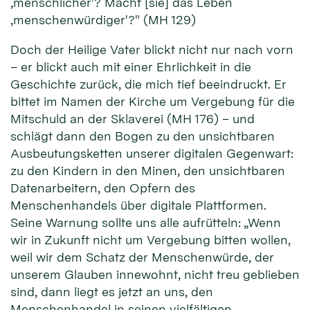
‚menschlicher'? Macht [sie] das Leben
‚menschenwürdiger'?" (MH 129)
Doch der Heilige Vater blickt nicht nur nach vorn
– er blickt auch mit einer Ehrlichkeit in die
Geschichte zurück, die mich tief beeindruckt. Er
bittet im Namen der Kirche um Vergebung für die
Mitschuld an der Sklaverei (MH 176) – und
schlägt dann den Bogen zu den unsichtbaren
Ausbeutungsketten unserer digitalen Gegenwart:
zu den Kindern in den Minen, den unsichtbaren
Datenarbeitern, den Opfern des
Menschenhandels über digitale Plattformen.
Seine Warnung sollte uns alle aufrütteln: „Wenn
wir in Zukunft nicht um Vergebung bitten wollen,
weil wir dem Schatz der Menschenwürde, der
unserem Glauben innewohnt, nicht treu geblieben
sind, dann liegt es jetzt an uns, den
Menschenhandel in seinen vielfältigen