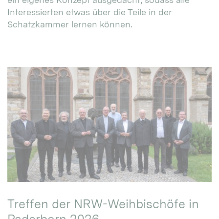
Interessierten etwas über die Teile in der
Schatzkammer lernen können.
Treffen der NRW-Weihbischöfe in