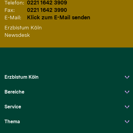
Telefon:
0221 1642 3909
Fax:
0221 1642 3990
E-Mail:
Klick zum E-Mail senden
Erzbistum Köln
Newsdesk
Erzbistum Köln
Bereiche
Service
Thema