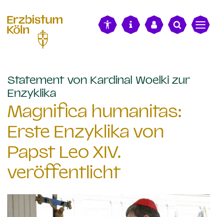
alt springen
Statement von Kardinal Woelki zur
:
Enzyklika
Magnifica humanitas:
Erste Enzyklika von
Papst Leo XIV.
veröffentlicht