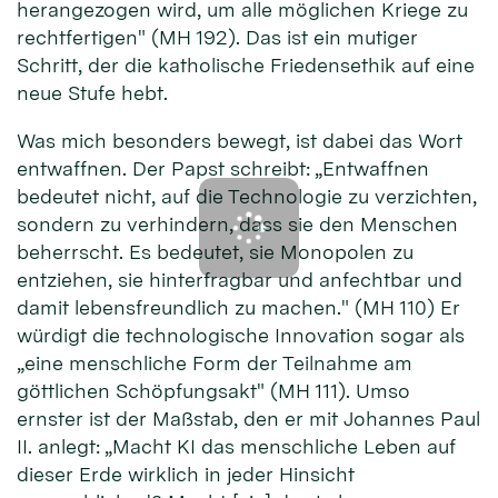
herangezogen wird, um alle möglichen Kriege zu
rechtfertigen" (MH 192). Das ist ein mutiger
Schritt, der die katholische Friedensethik auf eine
neue Stufe hebt.
Was mich besonders bewegt, ist dabei das Wort
entwaffnen. Der Papst schreibt: „Entwaffnen
bedeutet nicht, auf die Technologie zu verzichten,
sondern zu verhindern, dass sie den Menschen
beherrscht. Es bedeutet, sie Monopolen zu
entziehen, sie hinterfragbar und anfechtbar und
damit lebensfreundlich zu machen." (MH 110) Er
würdigt die technologische Innovation sogar als
„eine menschliche Form der Teilnahme am
göttlichen Schöpfungsakt" (MH 111). Umso
ernster ist der Maßstab, den er mit Johannes Paul
II. anlegt: „Macht KI das menschliche Leben auf
dieser Erde wirklich in jeder Hinsicht