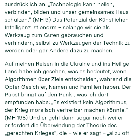
ausdrücklich an: „Technologie kann heilen,
verbinden, bilden und unser gemeinsames Haus
schützen." (MH 9) Das Potenzial der Künstlichen
Intelligenz ist enorm – solange wir sie als
Werkzeug zum Guten gebrauchen und
verhindern, selbst zu Werkzeugen der Technik zu
werden oder gar Andere dazu zu machen.
Auf meinen Reisen in die Ukraine und ins Heilige
Land habe ich gesehen, was es bedeutet, wenn
Algorithmen über Ziele entscheiden, während die
Opfer Gesichter, Namen und Familien haben. Der
Papst bringt auf den Punkt, was ich dort
empfunden habe: „Es existiert kein Algorithmus,
der Krieg moralisch vertretbar machen könnte."
(MH 198) Und er geht dann sogar noch weiter –
er fordert die Überwindung der Theorie des
„gerechten Krieges", die – wie er sagt – „allzu oft