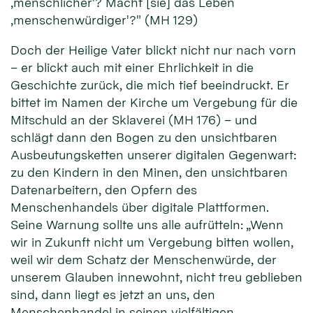
‚menschlicher'? Macht [sie] das Leben
‚menschenwürdiger'?" (MH 129)
Doch der Heilige Vater blickt nicht nur nach vorn
– er blickt auch mit einer Ehrlichkeit in die
Geschichte zurück, die mich tief beeindruckt. Er
bittet im Namen der Kirche um Vergebung für die
Mitschuld an der Sklaverei (MH 176) – und
schlägt dann den Bogen zu den unsichtbaren
Ausbeutungsketten unserer digitalen Gegenwart:
zu den Kindern in den Minen, den unsichtbaren
Datenarbeitern, den Opfern des
Menschenhandels über digitale Plattformen.
Seine Warnung sollte uns alle aufrütteln: „Wenn
wir in Zukunft nicht um Vergebung bitten wollen,
weil wir dem Schatz der Menschenwürde, der
unserem Glauben innewohnt, nicht treu geblieben
sind, dann liegt es jetzt an uns, den
Menschenhandel in seinen vielfältigen