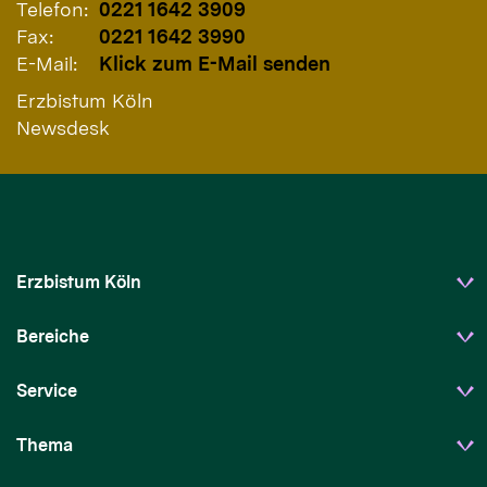
Telefon:
0221 1642 3909
Fax:
0221 1642 3990
E-Mail:
Klick zum E-Mail senden
Erzbistum Köln
Newsdesk
Erzbistum Köln
Bereiche
Service
Thema