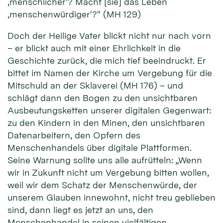
‚menschlicher'? Macht [sie] das Leben
‚menschenwürdiger'?" (MH 129)
Doch der Heilige Vater blickt nicht nur nach vorn
– er blickt auch mit einer Ehrlichkeit in die
Geschichte zurück, die mich tief beeindruckt. Er
bittet im Namen der Kirche um Vergebung für die
Mitschuld an der Sklaverei (MH 176) – und
schlägt dann den Bogen zu den unsichtbaren
Ausbeutungsketten unserer digitalen Gegenwart:
zu den Kindern in den Minen, den unsichtbaren
Datenarbeitern, den Opfern des
Menschenhandels über digitale Plattformen.
Seine Warnung sollte uns alle aufrütteln: „Wenn
wir in Zukunft nicht um Vergebung bitten wollen,
weil wir dem Schatz der Menschenwürde, der
unserem Glauben innewohnt, nicht treu geblieben
sind, dann liegt es jetzt an uns, den
Menschenhandel in seinen vielfältigen