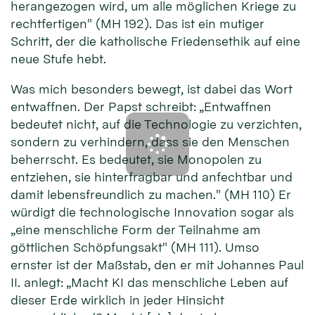
herangezogen wird, um alle möglichen Kriege zu
rechtfertigen" (MH 192). Das ist ein mutiger
Schritt, der die katholische Friedensethik auf eine
neue Stufe hebt.
Was mich besonders bewegt, ist dabei das Wort
entwaffnen. Der Papst schreibt: „Entwaffnen
bedeutet nicht, auf die Technologie zu verzichten,
sondern zu verhindern, dass sie den Menschen
beherrscht. Es bedeutet, sie Monopolen zu
entziehen, sie hinterfragbar und anfechtbar und
damit lebensfreundlich zu machen." (MH 110) Er
würdigt die technologische Innovation sogar als
„eine menschliche Form der Teilnahme am
göttlichen Schöpfungsakt" (MH 111). Umso
ernster ist der Maßstab, den er mit Johannes Paul
II. anlegt: „Macht KI das menschliche Leben auf
dieser Erde wirklich in jeder Hinsicht