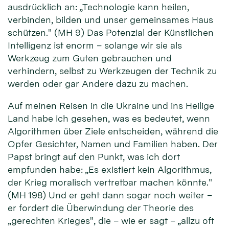
ausdrücklich an: „Technologie kann heilen,
verbinden, bilden und unser gemeinsames Haus
schützen." (MH 9) Das Potenzial der Künstlichen
Intelligenz ist enorm – solange wir sie als
Werkzeug zum Guten gebrauchen und
verhindern, selbst zu Werkzeugen der Technik zu
werden oder gar Andere dazu zu machen.
Auf meinen Reisen in die Ukraine und ins Heilige
Land habe ich gesehen, was es bedeutet, wenn
Algorithmen über Ziele entscheiden, während die
Opfer Gesichter, Namen und Familien haben. Der
Papst bringt auf den Punkt, was ich dort
empfunden habe: „Es existiert kein Algorithmus,
der Krieg moralisch vertretbar machen könnte."
(MH 198) Und er geht dann sogar noch weiter –
er fordert die Überwindung der Theorie des
„gerechten Krieges", die – wie er sagt – „allzu oft