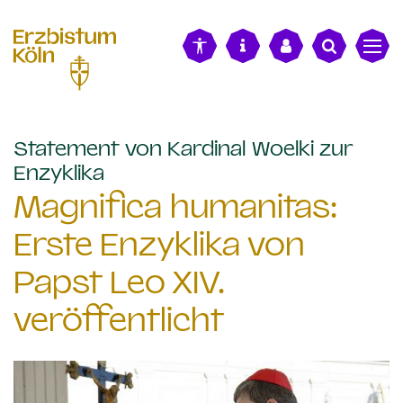
alt springen
Statement von Kardinal Woelki zur
:
Enzyklika
Magnifica humanitas:
Erste Enzyklika von
Papst Leo XIV.
veröffentlicht