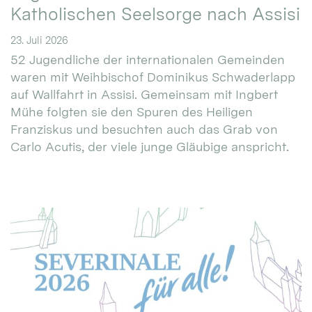
Katholischen Seelsorge nach Assisi
23. Juli 2026
52 Jugendliche der internationalen Gemeinden
waren mit Weihbischof Dominikus Schwaderlapp
auf Wallfahrt in Assisi. Gemeinsam mit Ingbert
Mühe folgten sie den Spuren des Heiligen
Franziskus und besuchten auch das Grab von
Carlo Acutis, der viele junge Gläubige anspricht.