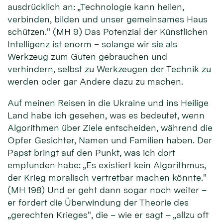
ausdrücklich an: „Technologie kann heilen,
verbinden, bilden und unser gemeinsames Haus
schützen." (MH 9) Das Potenzial der Künstlichen
Intelligenz ist enorm – solange wir sie als
Werkzeug zum Guten gebrauchen und
verhindern, selbst zu Werkzeugen der Technik zu
werden oder gar Andere dazu zu machen.
Auf meinen Reisen in die Ukraine und ins Heilige
Land habe ich gesehen, was es bedeutet, wenn
Algorithmen über Ziele entscheiden, während die
Opfer Gesichter, Namen und Familien haben. Der
Papst bringt auf den Punkt, was ich dort
empfunden habe: „Es existiert kein Algorithmus,
der Krieg moralisch vertretbar machen könnte."
(MH 198) Und er geht dann sogar noch weiter –
er fordert die Überwindung der Theorie des
„gerechten Krieges", die – wie er sagt – „allzu oft