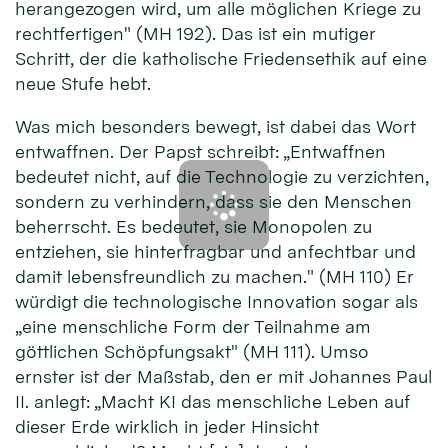
herangezogen wird, um alle möglichen Kriege zu
rechtfertigen" (MH 192). Das ist ein mutiger
Schritt, der die katholische Friedensethik auf eine
neue Stufe hebt.
Was mich besonders bewegt, ist dabei das Wort
entwaffnen. Der Papst schreibt: „Entwaffnen
bedeutet nicht, auf die Technologie zu verzichten,
sondern zu verhindern, dass sie den Menschen
beherrscht. Es bedeutet, sie Monopolen zu
entziehen, sie hinterfragbar und anfechtbar und
damit lebensfreundlich zu machen." (MH 110) Er
würdigt die technologische Innovation sogar als
„eine menschliche Form der Teilnahme am
göttlichen Schöpfungsakt" (MH 111). Umso
ernster ist der Maßstab, den er mit Johannes Paul
II. anlegt: „Macht KI das menschliche Leben auf
dieser Erde wirklich in jeder Hinsicht