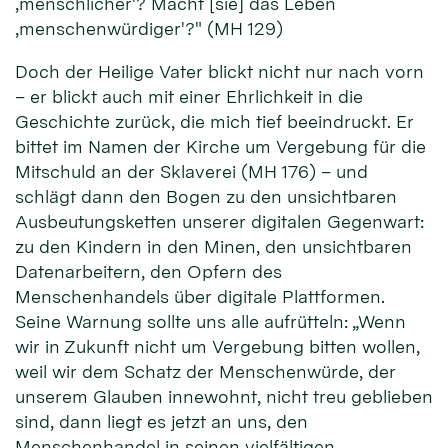
‚menschlicher'? Macht [sie] das Leben
‚menschenwürdiger'?" (MH 129)
Doch der Heilige Vater blickt nicht nur nach vorn
– er blickt auch mit einer Ehrlichkeit in die
Geschichte zurück, die mich tief beeindruckt. Er
bittet im Namen der Kirche um Vergebung für die
Mitschuld an der Sklaverei (MH 176) – und
schlägt dann den Bogen zu den unsichtbaren
Ausbeutungsketten unserer digitalen Gegenwart:
zu den Kindern in den Minen, den unsichtbaren
Datenarbeitern, den Opfern des
Menschenhandels über digitale Plattformen.
Seine Warnung sollte uns alle aufrütteln: „Wenn
wir in Zukunft nicht um Vergebung bitten wollen,
weil wir dem Schatz der Menschenwürde, der
unserem Glauben innewohnt, nicht treu geblieben
sind, dann liegt es jetzt an uns, den
Menschenhandel in seinen vielfältigen