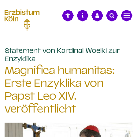
alt springen
Statement von Kardinal Woelki zur
:
Enzyklika
Magnifica humanitas:
Erste Enzyklika von
Papst Leo XIV.
veröffentlicht