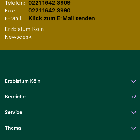
Telefon:
0221 1642 3909
Fax:
0221 1642 3990
E-Mail:
Klick zum E-Mail senden
Erzbistum Köln
Newsdesk
Erzbistum Köln
Bereiche
Service
Thema