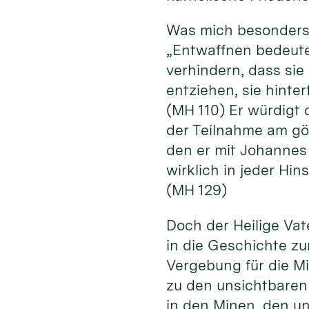
Was mich besonders 
„Entwaffnen bedeutet
verhindern, dass si
entziehen, sie hinte
(MH 110) Er würdigt 
der Teilnahme am göt
den er mit Johannes 
wirklich in jeder Hi
(MH 129)
Doch der Heilige Vate
in die Geschichte zu
Vergebung für die M
zu den unsichtbaren
in den Minen, den u