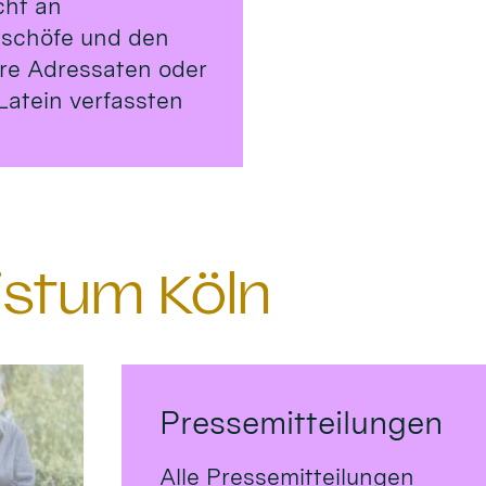
cht an
ischöfe und den
ere Adressaten oder
Latein verfassten
istum Köln
Pressemitteilungen
Alle Pressemitteilungen