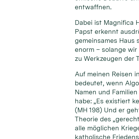
entwaffnen.
Dabei ist Magnifica 
Papst erkennt ausdrü
gemeinsames Haus sch
enorm – solange wir
zu Werkzeugen der T
Auf meinen Reisen in
bedeutet, wenn Algo
Namen und Familien 
habe: „Es existiert 
(MH 198) Und er geh
Theorie des „gerecht
alle möglichen Kriege
katholische Friedens