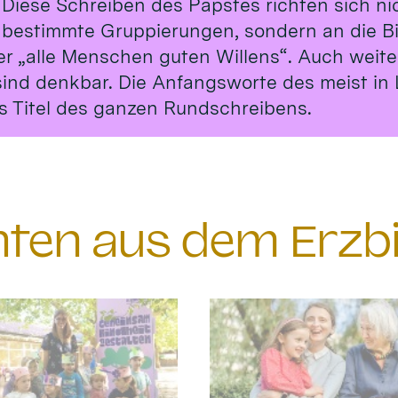
 Diese Schreiben des Papstes richten sich ni
 bestimmte Gruppierungen, sondern an die B
er „alle Menschen guten Willens“. Auch weit
sind denkbar. Die Anfangsworte des meist in 
s Titel des ganzen Rundschreibens.
chten aus dem Erzb