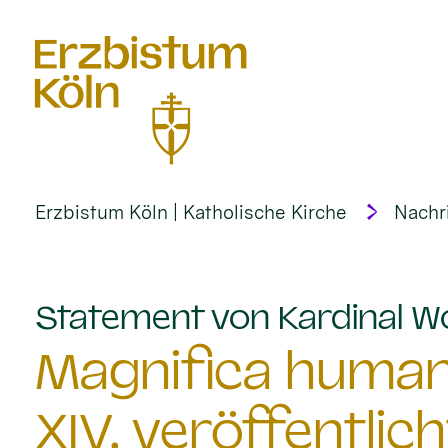
alt springen
Erzbistum Köln | Katholische Kirche
Nachr
Statement von Kardinal Wo
Magnifica humani
XIV. veröffentlich