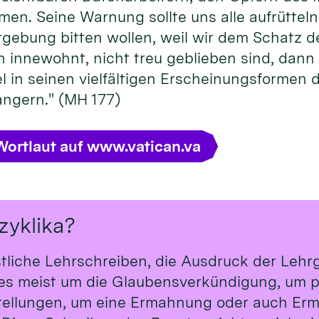
rmen. Seine Warnung sollte uns alle aufrütteln
rgebung bitten wollen, weil wir dem Schatz
innewohnt, nicht treu geblieben sind, dann li
in seinen vielfältigen Erscheinungsformen d
ngern." (MH 177)
Wortlaut auf www.vatican.va
zyklika?
stliche Lehrschreiben, die Ausdruck der Leh
t es meist um die Glaubensverkündigung, um p
tellungen, um eine Ermahnung oder auch Erm