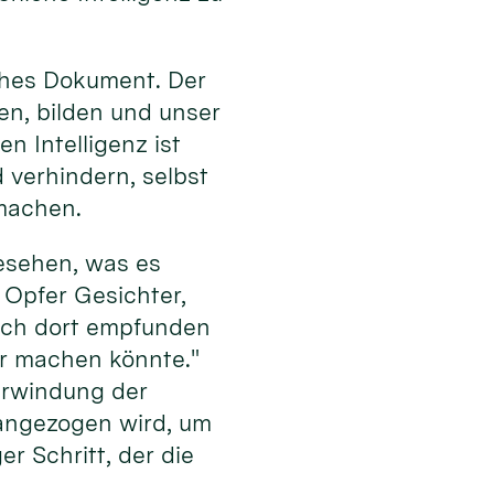
iches Dokument. Der
en, bilden und unser
n Intelligenz ist
verhindern, selbst
machen.
gesehen, was es
 Opfer Gesichter,
 ich dort empfunden
bar machen könnte."
erwindung der
erangezogen wird, um
er Schritt, der die