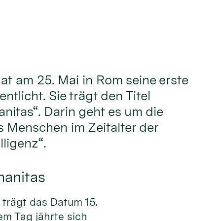
hat am 25. Mai in Rom seine erste
ntlicht. Sie trägt den Titel
nitas“. Darin geht es um die
 Menschen im Zeitalter der
lligenz“.
manitas
trägt das Datum 15.
em Tag jährte sich