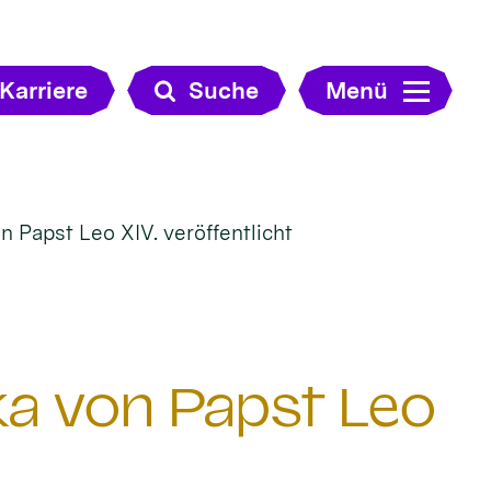
Karriere
Suche
Menü
n Papst Leo XIV. veröffentlicht
ka von Papst Leo