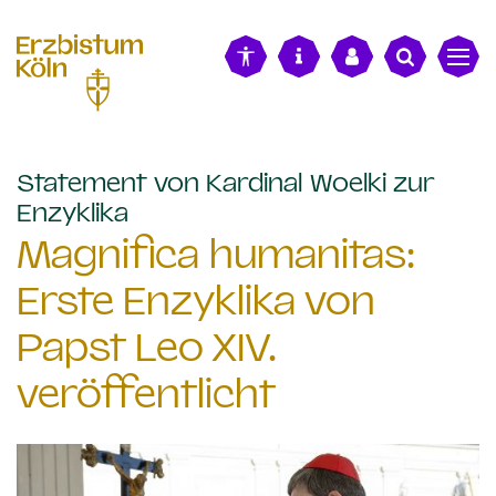
alt springen
Statement von Kardinal Woelki zur
:
Enzyklika
Magnifica humanitas:
Erste Enzyklika von
Papst Leo XIV.
veröffentlicht