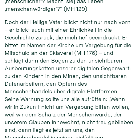
‚menschlicher'? Macht [sie] das Leben
‚menschenwürdiger'?" (MH 129)
Doch der Heilige Vater blickt nicht nur nach vorn
– er blickt auch mit einer Ehrlichkeit in die
Geschichte zurück, die mich tief beeindruckt. Er
bittet im Namen der Kirche um Vergebung für die
Mitschuld an der Sklaverei (MH 176) – und
schlägt dann den Bogen zu den unsichtbaren
Ausbeutungsketten unserer digitalen Gegenwart:
zu den Kindern in den Minen, den unsichtbaren
Datenarbeitern, den Opfern des
Menschenhandels über digitale Plattformen.
Seine Warnung sollte uns alle aufrütteln: „Wenn
wir in Zukunft nicht um Vergebung bitten wollen,
weil wir dem Schatz der Menschenwürde, der
unserem Glauben innewohnt, nicht treu geblieben
sind, dann liegt es jetzt an uns, den
Menschenhandel in seinen vielfältigen