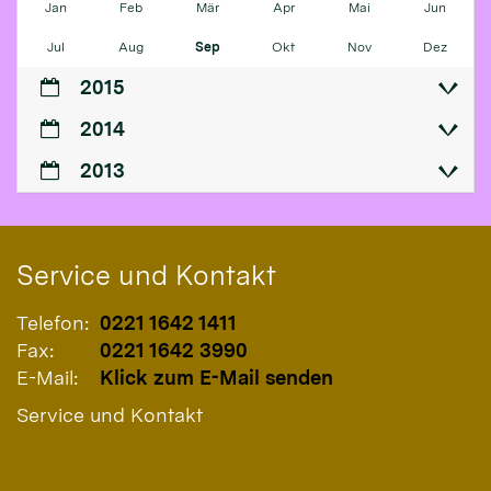
Jan
Feb
Mär
Apr
Mai
Jun
Jul
Aug
Sep
Okt
Nov
Dez
2015
2014
2013
Service und Kontakt
Telefon:
0221 1642 1411
Fax:
0221 1642 3990
E-Mail:
Klick zum E-Mail senden
Service und Kontakt