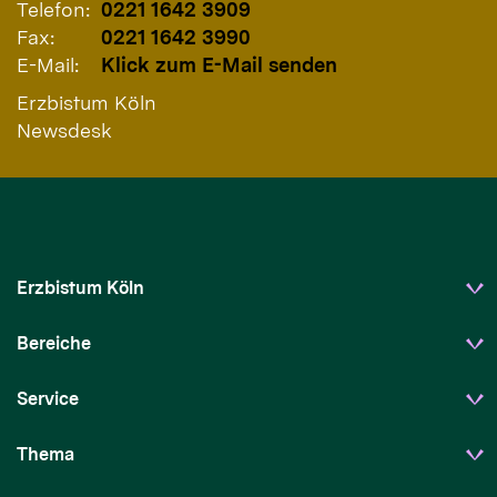
Telefon:
0221 1642 3909
Fax:
0221 1642 3990
E-Mail:
Klick zum E-Mail senden
Erzbistum Köln
Newsdesk
Erzbistum Köln
Bereiche
Service
Thema