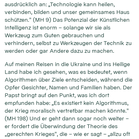
ausdrücklich an: „Technologie kann heilen,
verbinden, bilden und unser gemeinsames Haus
schützen." (MH 9) Das Potenzial der Künstlichen
Intelligenz ist enorm – solange wir sie als
Werkzeug zum Guten gebrauchen und
verhindern, selbst zu Werkzeugen der Technik zu
werden oder gar Andere dazu zu machen.
Auf meinen Reisen in die Ukraine und ins Heilige
Land habe ich gesehen, was es bedeutet, wenn
Algorithmen über Ziele entscheiden, während die
Opfer Gesichter, Namen und Familien haben. Der
Papst bringt auf den Punkt, was ich dort
empfunden habe: „Es existiert kein Algorithmus,
der Krieg moralisch vertretbar machen könnte."
(MH 198) Und er geht dann sogar noch weiter –
er fordert die Überwindung der Theorie des
„gerechten Krieges", die – wie er sagt – „allzu oft