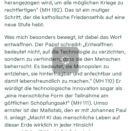
herangezogen wird, um alle möglichen Kriege zu
rechtfertigen" (MH 192). Das ist ein mutiger
Schritt, der die katholische Friedensethik auf eine
neue Stufe hebt.
Was mich besonders bewegt, ist dabei das Wort
entwaffnen. Der Papst schreibt: „Entwaffnen
bedeutet nicht, auf die Technologie zu verzichten,
sondern zu verhindern, dass sie den Menschen
beherrscht. Es bedeutet, sie Monopolen zu
entziehen, sie hinterfragbar und anfechtbar und
damit lebensfreundlich zu machen." (MH 110) Er
würdigt die technologische Innovation sogar als
„eine menschliche Form der Teilnahme am
göttlichen Schöpfungsakt" (MH 111). Umso
ernster ist der Maßstab, den er mit Johannes Paul
II. anlegt: „Macht KI das menschliche Leben auf
dieser Erde wirklich in jeder Hinsicht