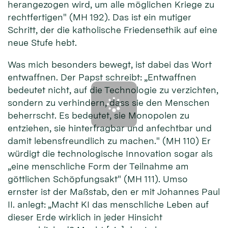
herangezogen wird, um alle möglichen Kriege zu
rechtfertigen" (MH 192). Das ist ein mutiger
Schritt, der die katholische Friedensethik auf eine
neue Stufe hebt.
Was mich besonders bewegt, ist dabei das Wort
entwaffnen. Der Papst schreibt: „Entwaffnen
bedeutet nicht, auf die Technologie zu verzichten,
sondern zu verhindern, dass sie den Menschen
beherrscht. Es bedeutet, sie Monopolen zu
entziehen, sie hinterfragbar und anfechtbar und
damit lebensfreundlich zu machen." (MH 110) Er
würdigt die technologische Innovation sogar als
„eine menschliche Form der Teilnahme am
göttlichen Schöpfungsakt" (MH 111). Umso
ernster ist der Maßstab, den er mit Johannes Paul
II. anlegt: „Macht KI das menschliche Leben auf
dieser Erde wirklich in jeder Hinsicht