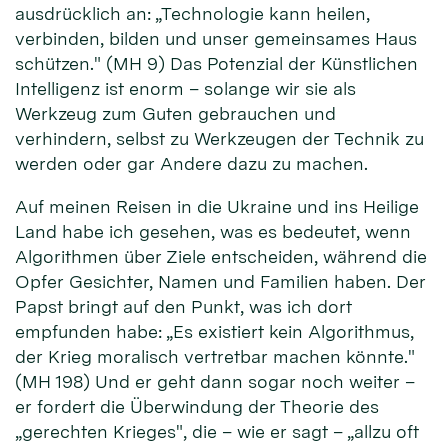
ausdrücklich an: „Technologie kann heilen,
verbinden, bilden und unser gemeinsames Haus
schützen." (MH 9) Das Potenzial der Künstlichen
Intelligenz ist enorm – solange wir sie als
Werkzeug zum Guten gebrauchen und
verhindern, selbst zu Werkzeugen der Technik zu
werden oder gar Andere dazu zu machen.
Auf meinen Reisen in die Ukraine und ins Heilige
Land habe ich gesehen, was es bedeutet, wenn
Algorithmen über Ziele entscheiden, während die
Opfer Gesichter, Namen und Familien haben. Der
Papst bringt auf den Punkt, was ich dort
empfunden habe: „Es existiert kein Algorithmus,
der Krieg moralisch vertretbar machen könnte."
(MH 198) Und er geht dann sogar noch weiter –
er fordert die Überwindung der Theorie des
„gerechten Krieges", die – wie er sagt – „allzu oft