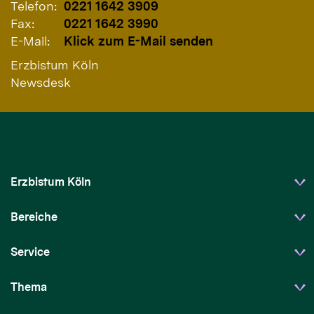
Telefon:
0221 1642 3909
Fax:
0221 1642 3990
E-Mail:
Klick zum E-Mail senden
Erzbistum Köln
Newsdesk
Erzbistum Köln
Bereiche
Service
Thema