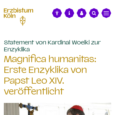
alt springen
Statement von Kardinal Woelki zur
:
Enzyklika
Magnifica humanitas:
Erste Enzyklika von
Papst Leo XIV.
veröffentlicht