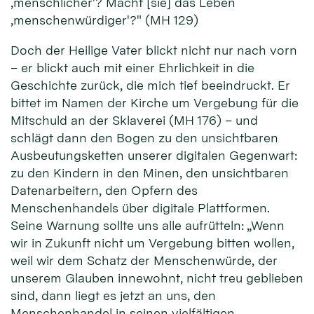
‚menschlicher'? Macht [sie] das Leben
‚menschenwürdiger'?" (MH 129)
Doch der Heilige Vater blickt nicht nur nach vorn
– er blickt auch mit einer Ehrlichkeit in die
Geschichte zurück, die mich tief beeindruckt. Er
bittet im Namen der Kirche um Vergebung für die
Mitschuld an der Sklaverei (MH 176) – und
schlägt dann den Bogen zu den unsichtbaren
Ausbeutungsketten unserer digitalen Gegenwart:
zu den Kindern in den Minen, den unsichtbaren
Datenarbeitern, den Opfern des
Menschenhandels über digitale Plattformen.
Seine Warnung sollte uns alle aufrütteln: „Wenn
wir in Zukunft nicht um Vergebung bitten wollen,
weil wir dem Schatz der Menschenwürde, der
unserem Glauben innewohnt, nicht treu geblieben
sind, dann liegt es jetzt an uns, den
Menschenhandel in seinen vielfältigen