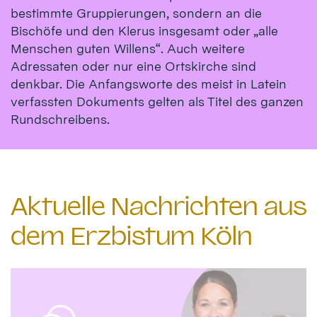
bestimmte Gruppierungen, sondern an die
Bischöfe und den Klerus insgesamt oder „alle
Menschen guten Willens“. Auch weitere
Adressaten oder nur eine Ortskirche sind
denkbar. Die Anfangsworte des meist in Latein
verfassten Dokuments gelten als Titel des ganzen
Rundschreibens.
Aktuelle Nachrichten aus
dem Erzbistum Köln