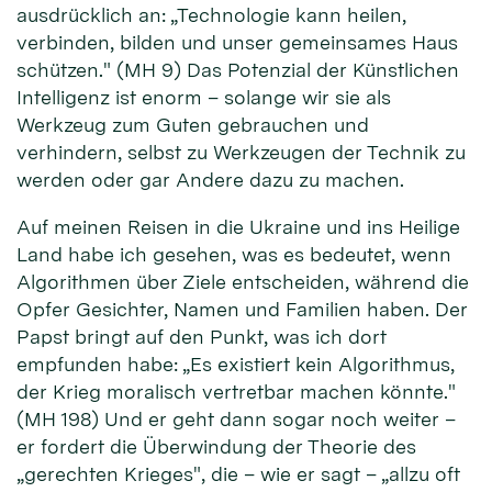
ausdrücklich an: „Technologie kann heilen,
verbinden, bilden und unser gemeinsames Haus
schützen." (MH 9) Das Potenzial der Künstlichen
Intelligenz ist enorm – solange wir sie als
Werkzeug zum Guten gebrauchen und
verhindern, selbst zu Werkzeugen der Technik zu
werden oder gar Andere dazu zu machen.
Auf meinen Reisen in die Ukraine und ins Heilige
Land habe ich gesehen, was es bedeutet, wenn
Algorithmen über Ziele entscheiden, während die
Opfer Gesichter, Namen und Familien haben. Der
Papst bringt auf den Punkt, was ich dort
empfunden habe: „Es existiert kein Algorithmus,
der Krieg moralisch vertretbar machen könnte."
(MH 198) Und er geht dann sogar noch weiter –
er fordert die Überwindung der Theorie des
„gerechten Krieges", die – wie er sagt – „allzu oft