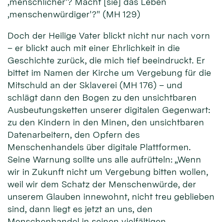
‚menschlicher'? Macht [sie] das Leben
‚menschenwürdiger'?" (MH 129)
Doch der Heilige Vater blickt nicht nur nach vorn
– er blickt auch mit einer Ehrlichkeit in die
Geschichte zurück, die mich tief beeindruckt. Er
bittet im Namen der Kirche um Vergebung für die
Mitschuld an der Sklaverei (MH 176) – und
schlägt dann den Bogen zu den unsichtbaren
Ausbeutungsketten unserer digitalen Gegenwart:
zu den Kindern in den Minen, den unsichtbaren
Datenarbeitern, den Opfern des
Menschenhandels über digitale Plattformen.
Seine Warnung sollte uns alle aufrütteln: „Wenn
wir in Zukunft nicht um Vergebung bitten wollen,
weil wir dem Schatz der Menschenwürde, der
unserem Glauben innewohnt, nicht treu geblieben
sind, dann liegt es jetzt an uns, den
Menschenhandel in seinen vielfältigen