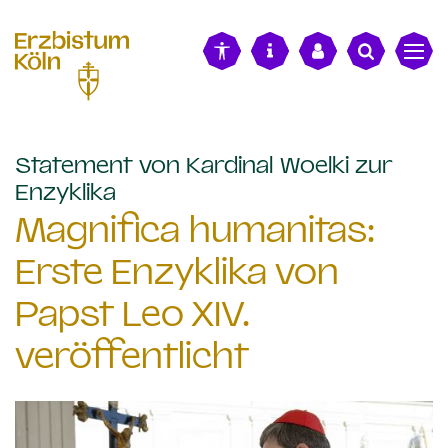
alt springen
Statement von Kardinal Woelki zur
:
Enzyklika
Magnifica humanitas:
Erste Enzyklika von
Papst Leo XIV.
veröffentlicht