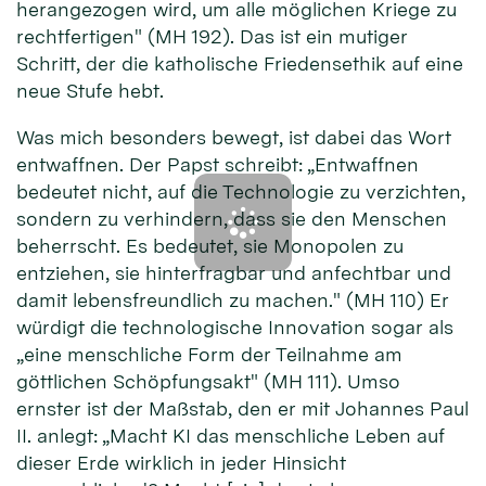
herangezogen wird, um alle möglichen Kriege zu
rechtfertigen" (MH 192). Das ist ein mutiger
Schritt, der die katholische Friedensethik auf eine
neue Stufe hebt.
Was mich besonders bewegt, ist dabei das Wort
entwaffnen. Der Papst schreibt: „Entwaffnen
bedeutet nicht, auf die Technologie zu verzichten,
sondern zu verhindern, dass sie den Menschen
beherrscht. Es bedeutet, sie Monopolen zu
entziehen, sie hinterfragbar und anfechtbar und
damit lebensfreundlich zu machen." (MH 110) Er
würdigt die technologische Innovation sogar als
„eine menschliche Form der Teilnahme am
göttlichen Schöpfungsakt" (MH 111). Umso
ernster ist der Maßstab, den er mit Johannes Paul
II. anlegt: „Macht KI das menschliche Leben auf
dieser Erde wirklich in jeder Hinsicht