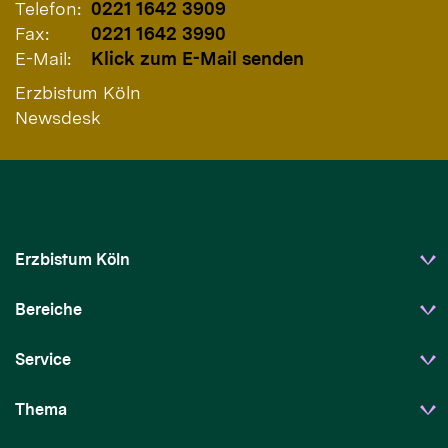
Telefon:
0221 1642 3909
Fax:
0221 1642 3990
E-Mail:
Klick zum E-Mail senden
Erzbistum Köln
Newsdesk
Erzbistum Köln
Bereiche
Service
Thema