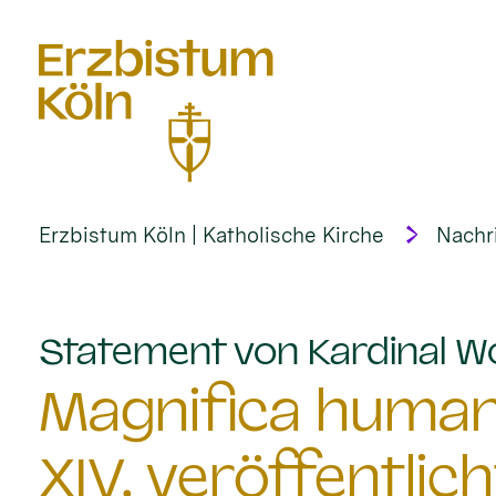
alt springen
Erzbistum Köln | Katholische Kirche
Nachr
Statement von Kardinal Wo
Magnifica humani
XIV. veröffentlich