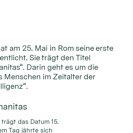
hat am 25. Mai in Rom seine erste
ntlicht. Sie trägt den Titel
nitas“. Darin geht es um die
 Menschen im Zeitalter der
lligenz“.
manitas
trägt das Datum 15.
em Tag jährte sich