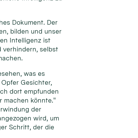
iches Dokument. Der
en, bilden und unser
n Intelligenz ist
verhindern, selbst
machen.
gesehen, was es
 Opfer Gesichter,
 ich dort empfunden
bar machen könnte."
erwindung der
erangezogen wird, um
er Schritt, der die