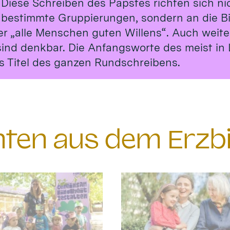
 Diese Schreiben des Papstes richten sich ni
 bestimmte Gruppierungen, sondern an die B
er „alle Menschen guten Willens“. Auch weit
sind denkbar. Die Anfangsworte des meist in 
s Titel des ganzen Rundschreibens.
chten aus dem Erzb