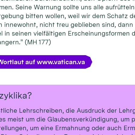
rmen. Seine Warnung sollte uns alle aufrütteln
rgebung bitten wollen, weil wir dem Schatz
innewohnt, nicht treu geblieben sind, dann li
in seinen vielfältigen Erscheinungsformen d
ngern." (MH 177)
Wortlaut auf www.vatican.va
zyklika?
stliche Lehrschreiben, die Ausdruck der Leh
t es meist um die Glaubensverkündigung, um p
tellungen, um eine Ermahnung oder auch Erm