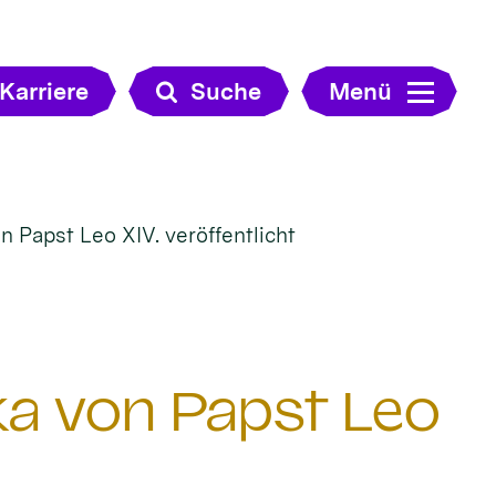
Karriere
Suche
Menü
n Papst Leo XIV. veröffentlicht
ka von Papst Leo