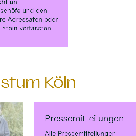
cht an
ischöfe und den
ere Adressaten oder
Latein verfassten
istum Köln
Pressemitteilungen
Alle Pressemitteilungen