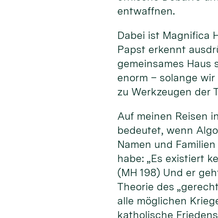
entwaffnen.
Dabei ist Magnifica 
Papst erkennt ausdrü
gemeinsames Haus sch
enorm – solange wir
zu Werkzeugen der T
Auf meinen Reisen in
bedeutet, wenn Algo
Namen und Familien 
habe: „Es existiert 
(MH 198) Und er geh
Theorie des „gerecht
alle möglichen Kriege
katholische Friedens