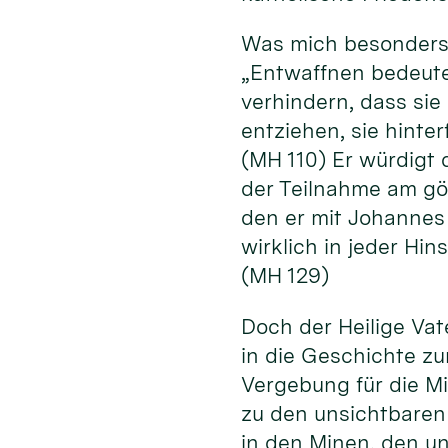
Was mich besonders 
„Entwaffnen bedeutet
verhindern, dass si
entziehen, sie hinte
(MH 110) Er würdigt 
der Teilnahme am göt
den er mit Johannes 
wirklich in jeder Hi
(MH 129)
Doch der Heilige Vate
in die Geschichte zu
Vergebung für die M
zu den unsichtbaren
in den Minen, den u