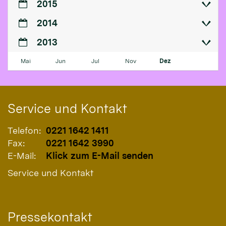
2015
2014
2013
Mai
Jun
Jul
Nov
Dez
Service und Kontakt
Telefon:
0221 1642 1411
Fax:
0221 1642 3990
E-Mail:
Klick zum E-Mail senden
Service und Kontakt
Pressekontakt