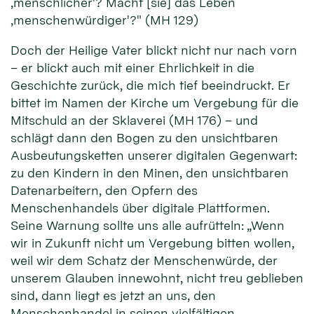
‚menschlicher'? Macht [sie] das Leben
‚menschenwürdiger'?" (MH 129)
Doch der Heilige Vater blickt nicht nur nach vorn
– er blickt auch mit einer Ehrlichkeit in die
Geschichte zurück, die mich tief beeindruckt. Er
bittet im Namen der Kirche um Vergebung für die
Mitschuld an der Sklaverei (MH 176) – und
schlägt dann den Bogen zu den unsichtbaren
Ausbeutungsketten unserer digitalen Gegenwart:
zu den Kindern in den Minen, den unsichtbaren
Datenarbeitern, den Opfern des
Menschenhandels über digitale Plattformen.
Seine Warnung sollte uns alle aufrütteln: „Wenn
wir in Zukunft nicht um Vergebung bitten wollen,
weil wir dem Schatz der Menschenwürde, der
unserem Glauben innewohnt, nicht treu geblieben
sind, dann liegt es jetzt an uns, den
Menschenhandel in seinen vielfältigen