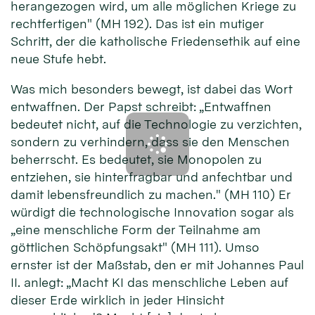
herangezogen wird, um alle möglichen Kriege zu
rechtfertigen" (MH 192). Das ist ein mutiger
Schritt, der die katholische Friedensethik auf eine
neue Stufe hebt.
Was mich besonders bewegt, ist dabei das Wort
entwaffnen. Der Papst schreibt: „Entwaffnen
bedeutet nicht, auf die Technologie zu verzichten,
sondern zu verhindern, dass sie den Menschen
beherrscht. Es bedeutet, sie Monopolen zu
entziehen, sie hinterfragbar und anfechtbar und
damit lebensfreundlich zu machen." (MH 110) Er
würdigt die technologische Innovation sogar als
„eine menschliche Form der Teilnahme am
göttlichen Schöpfungsakt" (MH 111). Umso
ernster ist der Maßstab, den er mit Johannes Paul
II. anlegt: „Macht KI das menschliche Leben auf
dieser Erde wirklich in jeder Hinsicht