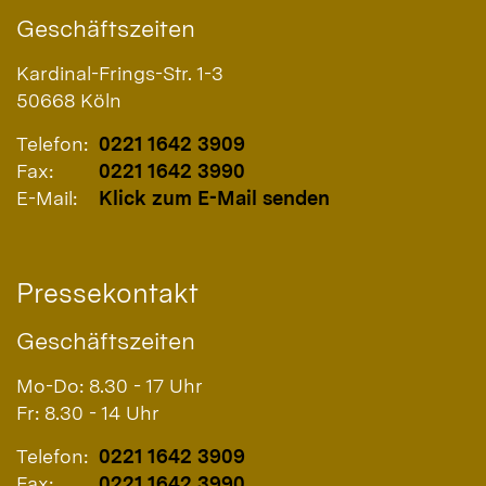
Geschäftszeiten
Kardinal-Frings-Str. 1-3
50668
Köln
Telefon:
0221 1642 3909
Fax:
0221 1642 3990
E-Mail:
Klick zum E-Mail senden
Pressekontakt
Geschäftszeiten
Mo-Do: 8.30 - 17 Uhr
Fr: 8.30 - 14 Uhr
Telefon:
0221 1642 3909
Fax:
0221 1642 3990