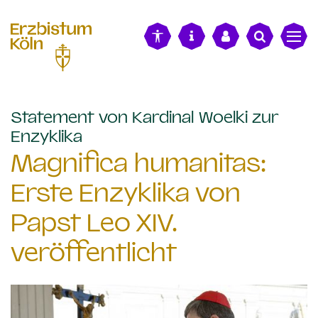
alt springen
Statement von Kardinal Woelki zur
:
Enzyklika
Magnifica humanitas:
Erste Enzyklika von
Papst Leo XIV.
veröffentlicht