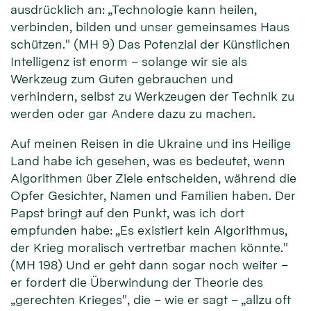
ausdrücklich an: „Technologie kann heilen,
verbinden, bilden und unser gemeinsames Haus
schützen." (MH 9) Das Potenzial der Künstlichen
Intelligenz ist enorm – solange wir sie als
Werkzeug zum Guten gebrauchen und
verhindern, selbst zu Werkzeugen der Technik zu
werden oder gar Andere dazu zu machen.
Auf meinen Reisen in die Ukraine und ins Heilige
Land habe ich gesehen, was es bedeutet, wenn
Algorithmen über Ziele entscheiden, während die
Opfer Gesichter, Namen und Familien haben. Der
Papst bringt auf den Punkt, was ich dort
empfunden habe: „Es existiert kein Algorithmus,
der Krieg moralisch vertretbar machen könnte."
(MH 198) Und er geht dann sogar noch weiter –
er fordert die Überwindung der Theorie des
„gerechten Krieges", die – wie er sagt – „allzu oft