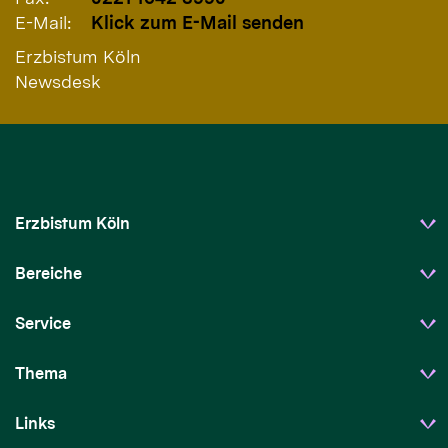
E-Mail:
Klick zum E-Mail senden
Erzbistum Köln
Newsdesk
Erzbistum Köln
Bereiche
Service
Thema
Links