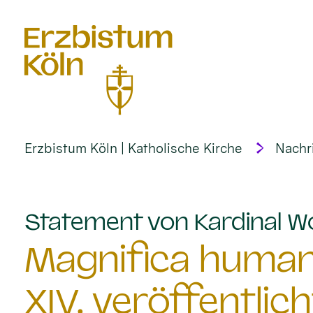
alt springen
Erzbistum Köln | Katholische Kirche
Nachr
Statement von Kardinal Wo
Magnifica humani
XIV. veröffentlich