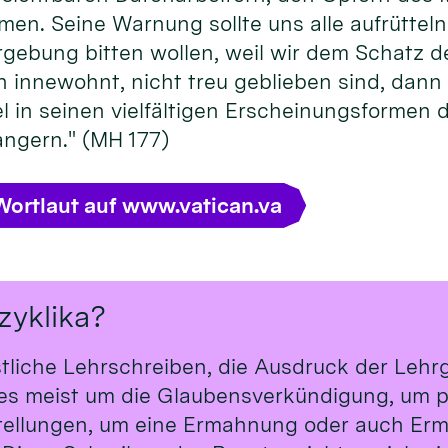
rmen. Seine Warnung sollte uns alle aufrütteln
rgebung bitten wollen, weil wir dem Schatz
innewohnt, nicht treu geblieben sind, dann li
in seinen vielfältigen Erscheinungsformen d
ngern." (MH 177)
Wortlaut auf www.vatican.va
zyklika?
stliche Lehrschreiben, die Ausdruck der Leh
t es meist um die Glaubensverkündigung, um p
tellungen, um eine Ermahnung oder auch Erm