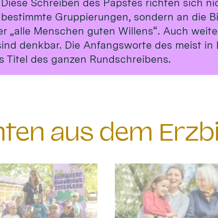
 Diese Schreiben des Papstes richten sich ni
 bestimmte Gruppierungen, sondern an die B
er „alle Menschen guten Willens“. Auch weit
sind denkbar. Die Anfangsworte des meist in 
s Titel des ganzen Rundschreibens.
chten aus dem Erzb