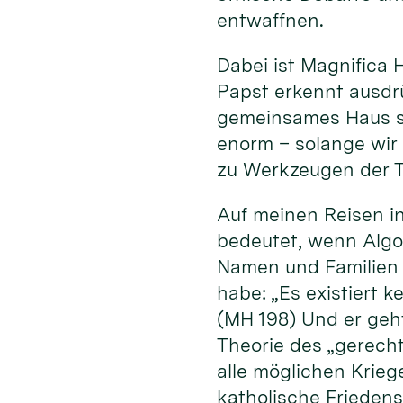
entwaffnen.
Dabei ist Magnifica 
Papst erkennt ausdrü
gemeinsames Haus sch
enorm – solange wir
zu Werkzeugen der T
Auf meinen Reisen in
bedeutet, wenn Algo
Namen und Familien 
habe: „Es existiert 
(MH 198) Und er geh
Theorie des „gerecht
alle möglichen Kriege
katholische Friedens