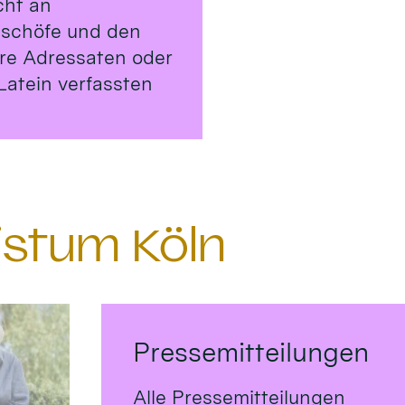
cht an
ischöfe und den
ere Adressaten oder
Latein verfassten
istum Köln
Pressemitteilungen
Alle Pressemitteilungen