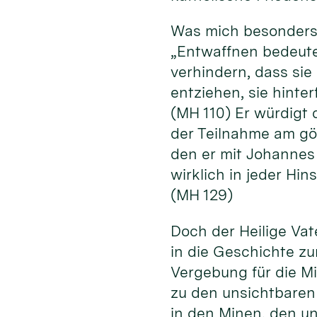
Was mich besonders 
„Entwaffnen bedeutet
verhindern, dass si
entziehen, sie hinte
(MH 110) Er würdigt 
der Teilnahme am göt
den er mit Johannes 
wirklich in jeder Hi
(MH 129)
Doch der Heilige Vate
in die Geschichte zu
Vergebung für die M
zu den unsichtbaren
in den Minen, den u