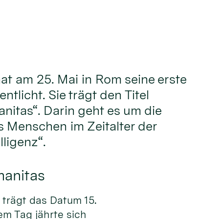
hat am 25. Mai in Rom seine erste
ntlicht. Sie trägt den Titel
nitas“. Darin geht es um die
 Menschen im Zeitalter der
lligenz“.
manitas
trägt das Datum 15.
em Tag jährte sich