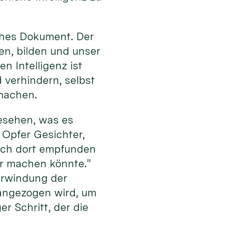
iches Dokument. Der
en, bilden und unser
n Intelligenz ist
verhindern, selbst
machen.
gesehen, was es
 Opfer Gesichter,
 ich dort empfunden
bar machen könnte."
erwindung der
erangezogen wird, um
er Schritt, der die