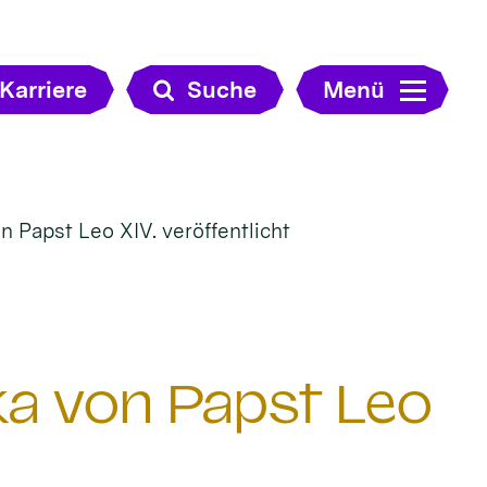
Karriere
Suche
Menü
n Papst Leo XIV. veröffentlicht
ka von Papst Leo