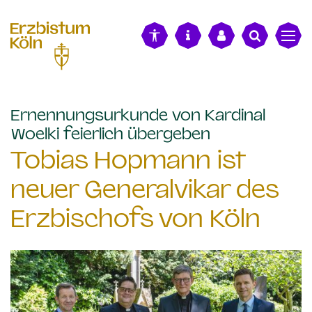
alt springen
Ernennungsurkunde von Kardinal
:
Woelki feierlich übergeben
Tobias Hopmann ist
neuer Generalvikar des
Erzbischofs von Köln