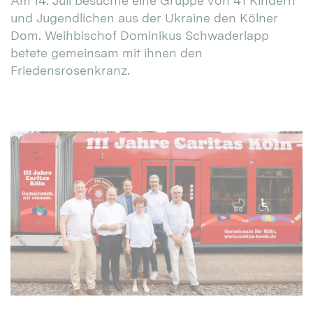
Am 14. Juli besuchte eine Gruppe von 41 Kindern
und Jugendlichen aus der Ukraine den Kölner
Dom. Weihbischof Dominikus Schwaderlapp
betete gemeinsam mit ihnen den
Friedensrosenkranz.