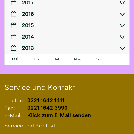
2017
2016
2015
2014
2013
Mai
Jun
Jul
Nov
Dez
Service und Kontakt
Telefon:
0221 1642 1411
Fax:
0221 1642 3990
E-Mail:
Klick zum E-Mail senden
Service und Kontakt